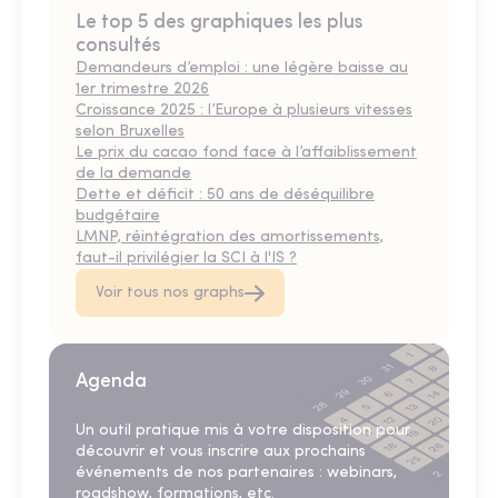
Le top 5 des graphiques les plus
consultés
Demandeurs d’emploi : une légère baisse au
1er trimestre 2026
Croissance 2025 : l’Europe à plusieurs vitesses
selon Bruxelles
Le prix du cacao fond face à l’affaiblissement
de la demande
Dette et déficit : 50 ans de déséquilibre
budgétaire
LMNP, réintégration des amortissements,
faut-il privilégier la SCI à l'IS ?
Voir tous nos graphs
Agenda
Un outil pratique mis à votre disposition pour
découvrir et vous inscrire aux prochains
événements de nos partenaires : webinars,
roadshow, formations, etc.