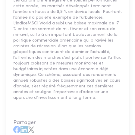
Les actions ont enregistré de solides performances
cette année, les marchés développés terminant
l’année en hausse de 9,9 % en devise locale. Pourtant,
l’année n’a pas été exempte de turbulences.
L’indiceMSCI World a subi une baisse maximale de 17
% entre son sommet de mi-février et son creux de
mi-avril, suite à un important bouleversement de la
politique commerciale américaine qui a ravivé les
craintes de récession. Alors que les tensions
géopolitiques continuent de dominer l’actualité,
l’attention des marchés s’est plutôt portée sur l’afflux
toujours croissant de mesures monétaires et
budgétaires injectées dans une économie déjà
dynamique. Ce schéma, associant des rendements
annuels robustes à des baisses significatives en cours
d’année, s’est répété fréquemment ces dernières
années et souligne l’importance d’adopter une
approche d’investissement à long terme.
Partager