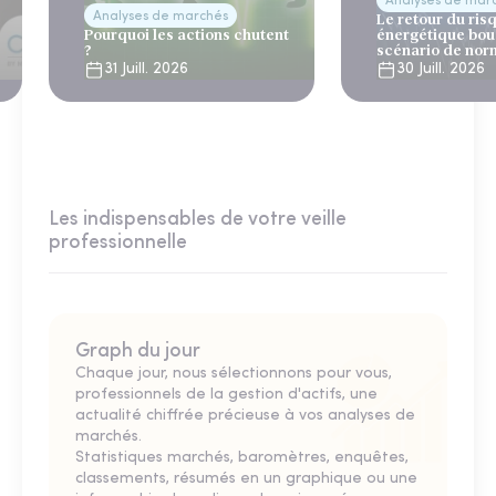
Analyses de mar
Analyses de marchés
Le retour du ris
Pourquoi les actions chutent
énergétique bou
?
scénario de nor
31 Juill. 2026
30 Juill. 2026
Les indispensables de votre veille
professionnelle
Graph du jour
Chaque jour, nous sélectionnons pour vous,
professionnels de la gestion d'actifs, une
actualité chiffrée précieuse à vos analyses de
marchés.
Statistiques marchés, baromètres, enquêtes,
classements, résumés en un graphique ou une