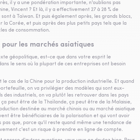
rès, il y a une pondération importante, n'oublions pas
e, Vincent ? Et là, il y a effectivement 27 à 28 % de
ui sont à Taïwan. Et puis également après, les grands blocs,
 la Corée, et puis après des plus petits pays tels que la
tacles de consommation.
 pour les marchés asiatiques
xte géopolitique, est-ce que dans votre esprit le
ans le sens où la plupart de ces entreprises ont besoin
e cas de la Chine pour la production industrielle. Et quand
ortefeuille, on va privilégier des modèles qui sont eux-
 des industriels, on va plutôt les retrouver dans les pays
, ça peut être de la Thaïlande, ça peut être de la Malaisie,
roduction destinée au marché chinois ou au marché asiatique
t être bénéficiaires de la polarisation et qui vont avoir
is pas que, parce qu'il reste quand même une tendance de
ivement c'est un risque à prendre en ligne de compte.