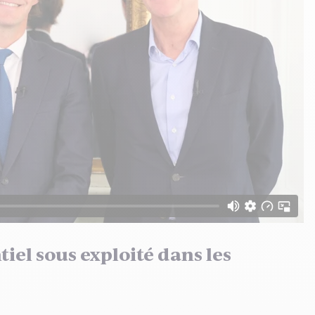
tiel sous exploité dans les