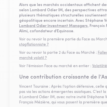
Alors que les marchés occidentaux affichent des
selon Lombard Odier IM, des perspectives attrac
plusieurs thématiques structurelles soutiennent
géopolitique encore incertain. Avec Stéphane V
Lombard Odier Investment Managers,
François 
Alimi, cofondateur d'Equinoxe.
Voir ou revoir la première partie du Face au Marc
stagflationniste ?
Voir ou revoir la partie 2 du Face au Marché :
Falle
marché volatil ?
Voir l'émission Face au marché en entier :
Volatili
Une contribution croissante de l’A
Vincent Touraine : Après l'option défensive, celle 
pas via les actions émergentes asiatiques. C'est l
à Lombard Odier IM, avec notre invité Stéphane V
François Mézière, qui vous posent la première que