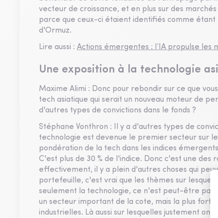
vecteur de croissance, et en plus sur des marchés
parce que ceux-ci étaient identifiés comme étant l
d'Ormuz.
Lire aussi :
Actions émergentes : l’IA propulse les 
Une exposition à la technologie asi
Maxime Alimi : Donc pour rebondir sur ce que vous 
tech asiatique qui serait un nouveau moteur de per
d'autres types de convictions dans le fonds ?
Stéphane Vonthron : Il y a d'autres types de conv
technologie est devenue le premier secteur sur le
pondération de la tech dans les indices émergents 
C'est plus de 30 % de l'indice. Donc c'est une des 
effectivement, il y a plein d'autres choses qui peuv
portefeuille, c'est vrai que les thèmes sur lesquel
seulement la technologie, ce n'est peut-être pas d
un secteur important de la cote, mais la plus forte
industrielles. Là aussi sur lesquelles justement on 