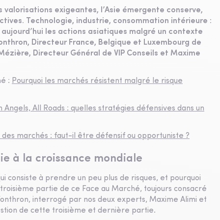
 valorisations exigeantes, l’Asie émergente conserve,
tives. Technologie, industrie, consommation intérieure :
 aujourd’hui les actions asiatiques malgré un contexte
onthron, Directeur France, Belgique et Luxembourg de
Mézière, Directeur Général de VIP Conseils et Maxime
hé :
Pourquoi les marchés résistent malgré le risque
n Angels, All Roads : quelles stratégies défensives dans un
té des marchés : faut-il être défensif ou opportuniste ?
sie à la croissance mondiale
qui consiste à prendre un peu plus de risques, et pourquoi
a troisième partie de ce Face au Marché, toujours consacré
onthron, interrogé par nos deux experts, Maxime Alimi et
stion de cette troisième et dernière partie.