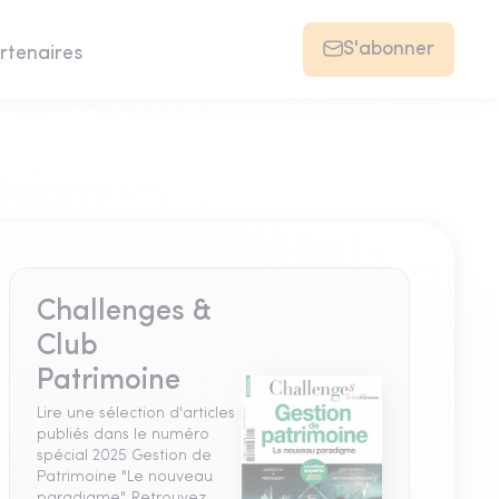
S'abonner
rtenaires
Challenges &
Club
Patrimoine
Lire une sélection d'articles
publiés dans le numéro
spécial 2025 Gestion de
Patrimoine "Le nouveau
paradigme". Retrouvez