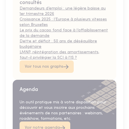
consultés
Demandeurs d’emploi : une légère baisse au
1er trimestre 2026
Croissance 2025 : l’Europe à plusieurs vitesses
selon Bruxelles
Le prix du cacao fond face à l’affaiblissement
de la demande
Dette et déficit : 50 ans de déséquilibre
budgétaire
LMNP, réintégration des amortissements,
faut-il privilégier la SCI à l'IS ?
Voir tous nos graphs
Agenda
Un outil pratique mis à votre disposition pour
découvrir et vous inscrire aux prochains
événements de nos partenaires : webinars,
roadshow, formations, etc.
Voir notre agenda