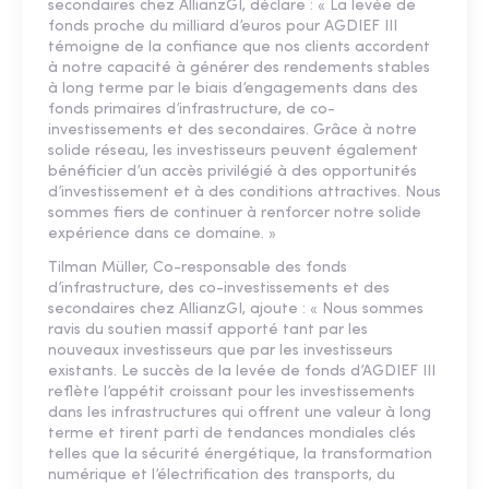
secondaires chez AllianzGI, déclare : « La levée de
fonds proche du milliard d’euros pour AGDIEF III
témoigne de la confiance que nos clients accordent
à notre capacité à générer des rendements stables
à long terme par le biais d’engagements dans des
fonds primaires d’infrastructure, de co-
investissements et des secondaires. Grâce à notre
solide réseau, les investisseurs peuvent également
bénéficier d’un accès privilégié à des opportunités
d’investissement et à des conditions attractives. Nous
sommes fiers de continuer à renforcer notre solide
expérience dans ce domaine. »
Tilman Müller, Co-responsable des fonds
d’infrastructure, des co-investissements et des
secondaires chez AllianzGI, ajoute : « Nous sommes
ravis du soutien massif apporté tant par les
nouveaux investisseurs que par les investisseurs
existants. Le succès de la levée de fonds d’AGDIEF III
reflète l’appétit croissant pour les investissements
dans les infrastructures qui offrent une valeur à long
terme et tirent parti de tendances mondiales clés
telles que la sécurité énergétique, la transformation
numérique et l’électrification des transports, du