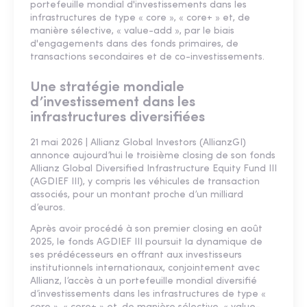
portefeuille mondial d'investissements dans les
infrastructures de type « core », « core+ » et, de
manière sélective, « value-add », par le biais
d'engagements dans des fonds primaires, de
transactions secondaires et de co-investissements.
Une stratégie mondiale
d’investissement dans les
infrastructures diversifiées
21 mai 2026 | Allianz Global Investors (AllianzGI)
annonce aujourd’hui le troisième closing de son fonds
Allianz Global Diversified Infrastructure Equity Fund III
(AGDIEF III), y compris les véhicules de transaction
associés, pour un montant proche d’un milliard
d’euros.
Après avoir procédé à son premier closing en août
2025, le fonds AGDIEF III poursuit la dynamique de
ses prédécesseurs en offrant aux investisseurs
institutionnels internationaux, conjointement avec
Allianz, l’accès à un portefeuille mondial diversifié
d’investissements dans les infrastructures de type «