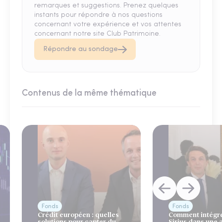
remarques et suggestions. Prenez quelques
instants pour répondre à nos questions
concernant votre expérience et vos attentes
concernant notre site Club Patrimoine.
Répondre au sondage
Contenus de la même thématique
Fonds
Fonds
Crédit européen : quelles
Comment intégre
solutions pour capter du
Sirius dans une 