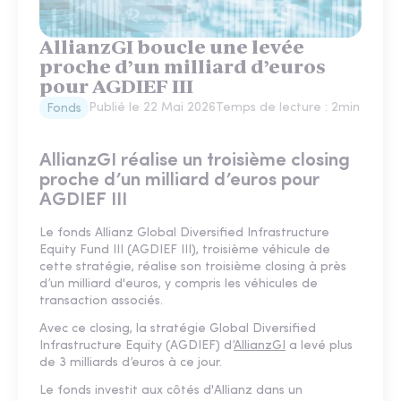
AllianzGI boucle une levée
proche d’un milliard d’euros
pour AGDIEF III
Publié le
22 Mai 2026
Temps de lecture :
2
min
Fonds
AllianzGI réalise un troisième closing
proche d’un milliard d’euros pour
AGDIEF III
Le fonds Allianz Global Diversified Infrastructure
Equity Fund III (AGDIEF III), troisième véhicule de
cette stratégie, réalise son troisième closing à près
d’un milliard d'euros, y compris les véhicules de
transaction associés.
Avec ce closing, la stratégie Global Diversified
Infrastructure Equity (AGDIEF) d’
AllianzGI
a levé plus
de 3 milliards d’euros à ce jour.
Le fonds investit aux côtés d'Allianz dans un