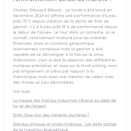
Charles-Edouard Bilbault : Le fonds a été lancé en
décembre 2024 et affiche une performance d'à peu
près 70 % depuis création de la dette de frais de
gestion. Il y a à peu près 16 % de performance depuis
le début de l'année. Le tout dans un contexte, on le
connaît, relativement chahuté pour les marchés
financiers, dans un contexte géopolitique
relativement compliqué mais la gestion a été
capable de se démarquer à la fois sur le choix
d'allocation, c'est-à-dire la sélection des différentes
matières premières, et aussi sur le stock picking, avec
pas simplement un bêta par rapport à la
thématique, mais aussi une création de valeur avec
des choses un peu décorrélées.
Lire aussi :
La hausse des métaux industriels s’étend au-delà de
l’or et de l’argent
Enfin l’âge d’or des minières aurifères ?
Métaux critiques et stress hydrique : Les défis cachés
de la transition énergétique