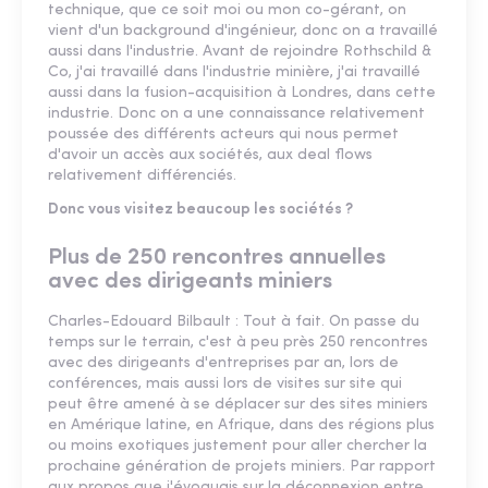
technique, que ce soit moi ou mon co-gérant, on
vient d'un background d'ingénieur, donc on a travaillé
aussi dans l'industrie. Avant de rejoindre Rothschild &
Co, j'ai travaillé dans l'industrie minière, j'ai travaillé
aussi dans la fusion-acquisition à Londres, dans cette
industrie. Donc on a une connaissance relativement
poussée des différents acteurs qui nous permet
d'avoir un accès aux sociétés, aux deal flows
relativement différenciés.
Donc vous visitez beaucoup les sociétés ?
Plus de 250 rencontres annuelles
avec des dirigeants miniers
Charles-Edouard Bilbault : Tout à fait. On passe du
temps sur le terrain, c'est à peu près 250 rencontres
avec des dirigeants d'entreprises par an, lors de
conférences, mais aussi lors de visites sur site qui
peut être amené à se déplacer sur des sites miniers
en Amérique latine, en Afrique, dans des régions plus
ou moins exotiques justement pour aller chercher la
prochaine génération de projets miniers. Par rapport
aux propos que j'évoquais sur la déconnexion entre