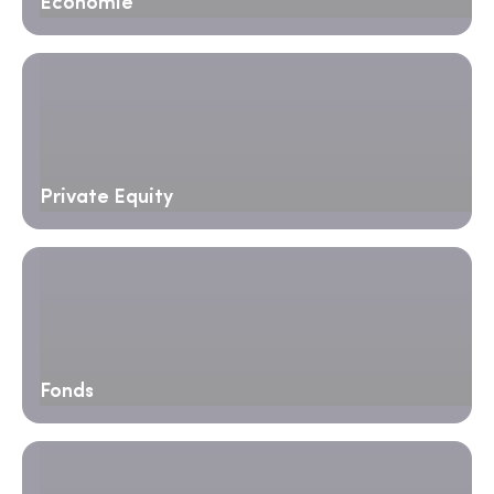
Économie
Private Equity
Fonds