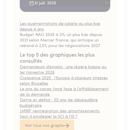
31 Juill. 2026
Les augmentations de salaire au plus bas
depuis 4 ans
Budget NAO 2026 à 2%, un plus bas depuis
2021 selon Mercer France, qui anticipe un
rebond à 2,5% pour les négociations 2027.
Le top 5 des graphiques les plus
consultés
Demandeurs d’emploi : une légère baisse au
1er trimestre 2026
Croissance 2025 : l’Europe à plusieurs vitesses
selon Bruxelles
Le prix du cacao fond face à l’affaiblissement
de la demande
Dette et déficit : 50 ans de déséquilibre
budgétaire
LMNP, réintégration des amortissements,
faut-il privilégier la SCI à l'IS ?
Voir tous nos graphs