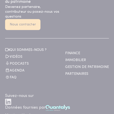
du patrimoine
Devenez partenaire,
contributeur ou posez-nous vos
questions
Nous contacter
QUI SOMMES-NOUS ?
FINANCE
VIDÉOS
IMMOBILIER
PODCASTS
GESTION DE PATRIMOINE
AGENDA
PARTENAIRES
FAQ
Suivez-nous sur
Données fournies par