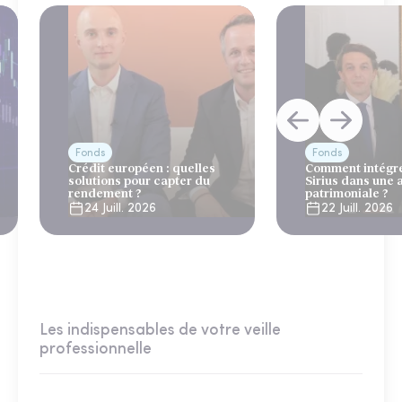
Fonds
Fonds
Crédit européen : quelles
Comment intégre
solutions pour capter du
Sirius dans une 
rendement ?
patrimoniale ?
24 Juill. 2026
22 Juill. 2026
Les indispensables de votre veille
professionnelle