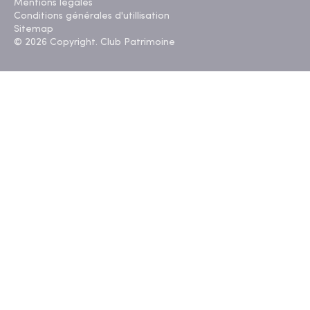
Mentions légales
Conditions générales d'utillisation
Sitemap
© 2026 Copyright. Club Patrimoine