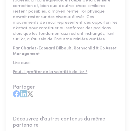
sociétés. En conséquence, en dépit de la dernière
correction et, bien que d’autres chocs similaires
restent possibles, à moyen terme, l’or physique
devrait rester sur des niveaux élevés. Ces
mouvements de recul représentent des opportunités
d’achat pour constituer ou renforcer des positions
alors que les fondamentaux restent inchangés, tant
sur l’or, qu’au sein de l’industrie minière aurifère.
Par Charles-Edouard Bilbault, Rothschild & Co Asset
Management
Lire aussi :
Faut-il profiter de la volatilité de l’or ?
Partager
Découvrez d'autres contenus du même
partenaire