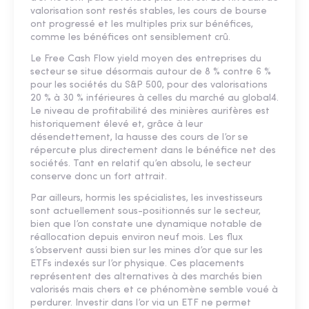
valorisation sont restés stables, les cours de bourse
ont progressé et les multiples prix sur bénéfices,
comme les bénéfices ont sensiblement crû.
Le Free Cash Flow yield moyen des entreprises du
secteur se situe désormais autour de 8 % contre 6 %
pour les sociétés du S&P 500, pour des valorisations
20 % à 30 % inférieures à celles du marché au global4.
Le niveau de profitabilité des minières aurifères est
historiquement élevé et, grâce à leur
désendettement, la hausse des cours de l’or se
répercute plus directement dans le bénéfice net des
sociétés. Tant en relatif qu’en absolu, le secteur
conserve donc un fort attrait.
Par ailleurs, hormis les spécialistes, les investisseurs
sont actuellement sous-positionnés sur le secteur,
bien que l’on constate une dynamique notable de
réallocation depuis environ neuf mois. Les flux
s’observent aussi bien sur les mines d’or que sur les
ETFs indexés sur l’or physique. Ces placements
représentent des alternatives à des marchés bien
valorisés mais chers et ce phénomène semble voué à
perdurer. Investir dans l’or via un ETF ne permet