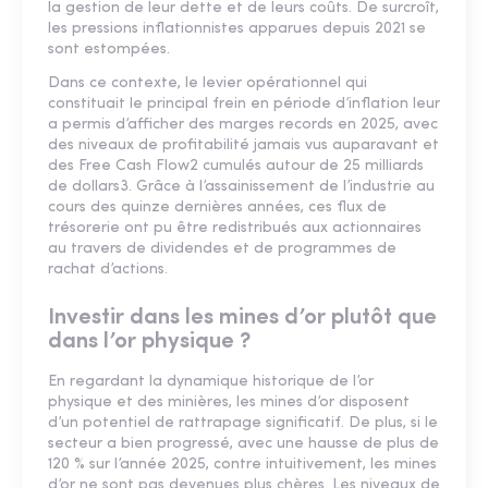
la gestion de leur dette et de leurs coûts. De surcroît,
les pressions inflationnistes apparues depuis 2021 se
sont estompées.
Dans ce contexte, le levier opérationnel qui
constituait le principal frein en période d’inflation leur
a permis d’afficher des marges records en 2025, avec
des niveaux de profitabilité jamais vus auparavant et
des Free Cash Flow2 cumulés autour de 25 milliards
de dollars3. Grâce à l’assainissement de l’industrie au
cours des quinze dernières années, ces flux de
trésorerie ont pu être redistribués aux actionnaires
au travers de dividendes et de programmes de
rachat d’actions.
Investir dans les mines d’or plutôt que
dans l’or physique ?
En regardant la dynamique historique de l’or
physique et des minières, les mines d’or disposent
d’un potentiel de rattrapage significatif. De plus, si le
secteur a bien progressé, avec une hausse de plus de
120 % sur l’année 2025, contre intuitivement, les mines
d’or ne sont pas devenues plus chères. Les niveaux de