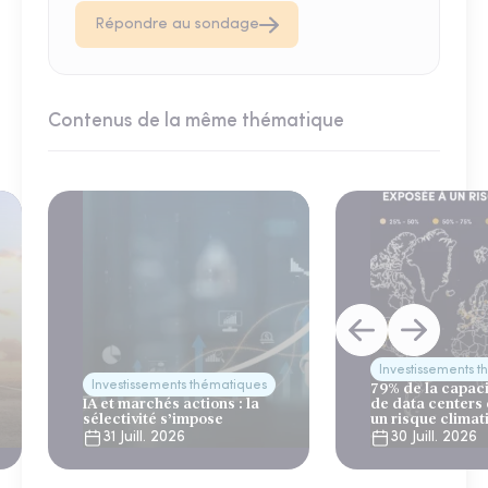
Répondre au sondage
Contenus de la même thématique
Investissements 
Investissements thématiques
79% de la capac
IA et marchés actions : la
de data centers
sélectivité s’impose
un risque climat
31 Juill. 2026
30 Juill. 2026