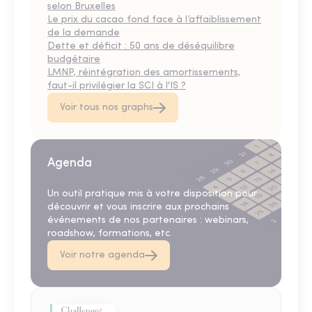
selon Bruxelles
Le prix du cacao fond face à l’affaiblissement
de la demande
Dette et déficit : 50 ans de déséquilibre
budgétaire
LMNP, réintégration des amortissements,
faut-il privilégier la SCI à l'IS ?
Voir tous nos graphs
Agenda
Un outil pratique mis à votre disposition pour
découvrir et vous inscrire aux prochains
événements de nos partenaires : webinars,
roadshow, formations, etc.
Voir notre agenda