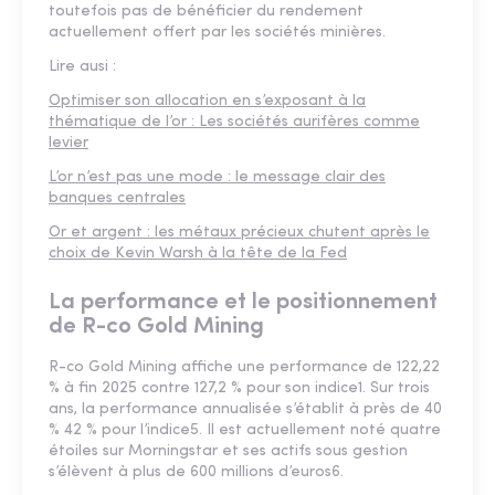
toutefois pas de bénéficier du rendement
actuellement offert par les sociétés minières.
Lire ausi :
Optimiser son allocation en s’exposant à la
thématique de l’or : Les sociétés aurifères comme
levier
L’or n’est pas une mode : le message clair des
banques centrales
Or et argent : les métaux précieux chutent après le
choix de Kevin Warsh à la tête de la Fed
La performance et le positionnement
de R-co Gold Mining
R-co Gold Mining affiche une performance de 122,22
% à fin 2025 contre 127,2 % pour son indice1. Sur trois
ans, la performance annualisée s’établit à près de 40
% 42 % pour l’indice5. Il est actuellement noté quatre
étoiles sur Morningstar et ses actifs sous gestion
s’élèvent à plus de 600 millions d’euros6.