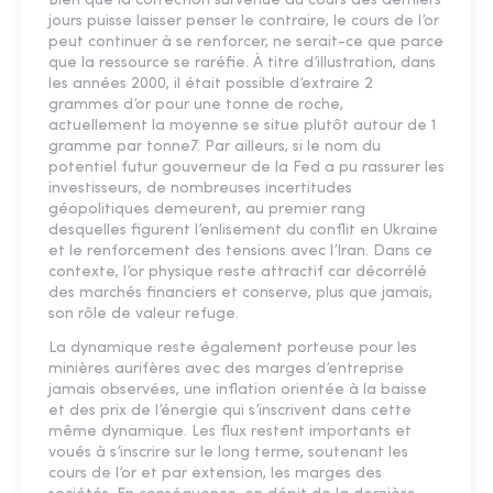
Bien que la correction survenue au cours des derniers
jours puisse laisser penser le contraire, le cours de l’or
peut continuer à se renforcer, ne serait-ce que parce
que la ressource se raréfie. À titre d’illustration, dans
les années 2000, il était possible d’extraire 2
grammes d’or pour une tonne de roche,
actuellement la moyenne se situe plutôt autour de 1
gramme par tonne7. Par ailleurs, si le nom du
potentiel futur gouverneur de la Fed a pu rassurer les
investisseurs, de nombreuses incertitudes
géopolitiques demeurent, au premier rang
desquelles figurent l’enlisement du conflit en Ukraine
et le renforcement des tensions avec l’Iran. Dans ce
contexte, l’or physique reste attractif car décorrélé
des marchés financiers et conserve, plus que jamais,
son rôle de valeur refuge.
La dynamique reste également porteuse pour les
minières aurifères avec des marges d’entreprise
jamais observées, une inflation orientée à la baisse
et des prix de l’énergie qui s’inscrivent dans cette
même dynamique. Les flux restent importants et
voués à s’inscrire sur le long terme, soutenant les
cours de l’or et par extension, les marges des