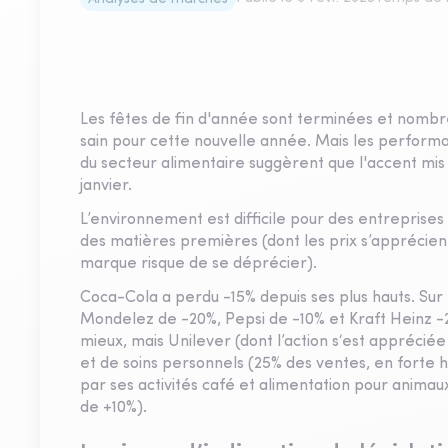
Les fêtes de fin d'année sont terminées et nombr
sain pour cette nouvelle année. Mais les perform
du secteur alimentaire suggèrent que l'accent mis s
janvier.
L’environnement est difficile pour des entreprises
des matières premières (dont les prix s’apprécient
marque risque de se déprécier).
Coca-Cola a perdu -15% depuis ses plus hauts. Sur 
Mondelez de -20%, Pepsi de -10% et Kraft Heinz -
mieux, mais Unilever (dont l’action s‘est apprécié
et de soins personnels (25% des ventes, en forte 
par ses activités café et alimentation pour anima
de +10%).