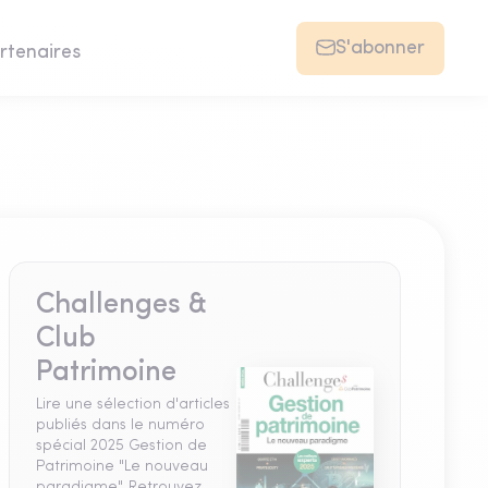
S'abonner
rtenaires
Challenges &
Club
Patrimoine
Lire une sélection d'articles
publiés dans le numéro
spécial 2025 Gestion de
Patrimoine "Le nouveau
paradigme". Retrouvez