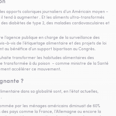
ion
es apports caloriques journaliers d’un Américain moyen –
il tend à augmenter . Et les aliments ultra-transformés
 des diabètes de type 2, des maladies cardiovasculaires et
re l’agence publique en charge de la surveillance des
is-à-vis de l’étiquetage alimentaire et des projets de loi
nt au bénéfice d’un support bipartisan au Congrès.
ouhaite transformer les habitudes alimentaires des
ure transformée à du poison – comme ministre de la Santé
alement accélérer ce mouvement.
agnante ?
imentaire dans sa globalité sont, en l’état actuelles,
.
nsommée par les ménages américains diminuait de 60%
ns des pays comme la France, l’Allemagne ou encore la