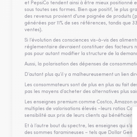
et PepsiCo tendent ainsi à être mieux positionné e
sous toutes ses formes. Bien que positif, le plus gr
des revenus provient d'une poignée de produits (
générées par 11% de ses références, tandis que 
ventes).
Si l’évolution des consciences vis-à-vis des alime
réglementaire devraient constituer des facteurs né
pas pour autant modifier la structure de la deman
Aussi, la polarisation des dépenses de consommat
D’autant plus qu’il y a malheureusement un lien dir
Les consommateurs sont de plus en plus au fait des
pas les moyens d’acheter des alternatives plus sai
Les enseignes premium comme Costco, Amazon ou 
multiples de valorisations élevés –leurs ratios Cou
sensibilité aux prix de leurs clients qui bénéfici
Et à l’autre bout du spectre, les enseignes qui s’a
des sommes faramineuses – tels que Dollar General