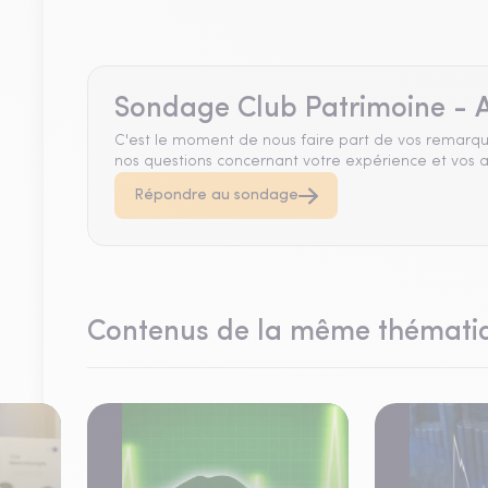
Sondage Club Patrimoine - A
C'est le moment de nous faire part de vos remarqu
nos questions concernant votre expérience et vos a
Répondre au sondage
Contenus de la même thémati