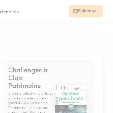
S'abonner
rtenaires
Challenges &
Club
Patrimoine
Lire une sélection d'articles
publiés dans le numéro
spécial 2025 Gestion de
Patrimoine "Le nouveau
paradigme". Retrouvez