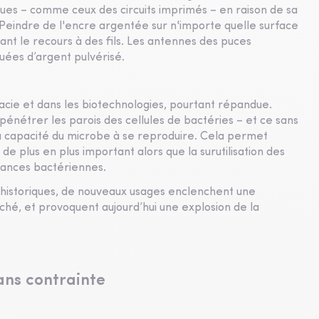
ques – comme ceux des circuits imprimés – en raison de sa
. Peindre de l'encre argentée sur n'importe quelle surface
ant le recours à des fils. Les antennes des puces
uées d’argent pulvérisé.
macie et dans les biotechnologies, pourtant répandue.
 pénétrer les parois des cellules de bactéries – et ce sans
la capacité du microbe à se reproduire. Cela permet
 de plus en plus important alors que la surutilisation des
tances bactériennes.
historiques, de nouveaux usages enclenchent une
hé, et provoquent aujourd’hui une explosion de la
ans contrainte