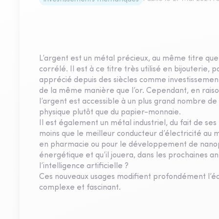
L’argent est un métal précieux, au même titre que 
corrélé. Il est à ce titre très utilisé en bijouteri
apprécié depuis des siècles comme investissemen
de la même manière que l’or. Cependant, en raison 
l’argent est accessible à un plus grand nombre de
physique plutôt que du papier-monnaie.
Il est également un métal industriel, du fait de ses
moins que le meilleur conducteur d’électricité au m
en pharmacie ou pour le développement de nanopart
énergétique et qu’il jouera, dans les prochaines an
l’intelligence artificielle ?
Ces nouveaux usages modifient profondément l’équi
complexe et fascinant.