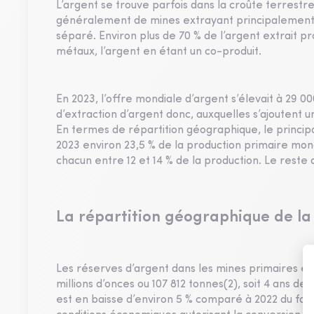
L’argent se trouve parfois dans la croûte terrestre 
généralement de mines extrayant principalement d’
séparé. Environ plus de 70 % de l’argent extrait p
métaux, l’argent en étant un co-produit.
En 2023, l’offre mondiale d’argent s’élevait à 29 
d’extraction d’argent donc, auxquelles s’ajoutent u
En termes de répartition géographique, le princip
2023 environ 23,5 % de la production primaire mond
chacun entre 12 et 14 % de la production. Le reste 
La répartition géographique de la
Les réserves d’argent dans les mines primaires en a
millions d’onces ou 107 812 tonnes(2), soit 4 ans de
est en baisse d’environ 5 % comparé à 2022 du fait