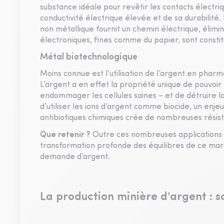
substance idéale pour revêtir les contacts électri
conductivité électrique élevée et de sa durabilité
non métallique fournit un chemin électrique, élimin
électroniques, fines comme du papier, sont constit
Métal biotechnologique
Moins connue est l’utilisation de l’argent en phar
L’argent a en effet la propriété unique de pouvoir
endommager les cellules saines – et de détruire 
d’utiliser les ions d’argent comme biocide, un enjeu
antibiotiques chimiques crée de nombreuses résis
Que retenir ?
Outre ces nombreuses applications 
transformation profonde des équilibres de ce marc
demande d’argent.
La production minière d'argent : s