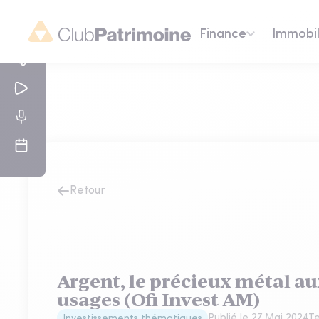
Finance
Immobil
Retour
Argent, le précieux métal a
usages (Ofi Invest AM)
Publié le
27 Mai 2024
Te
Investissements thématiques