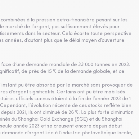
 combinées à la pression extra-financière pesant sur les
 de marché de l’argent, pas suffisamment élevés pour
stissements dans le secteur. Cela écarte toute perspective
es années, d’autant plus que le délai moyen d’ouverture
n face d’une demande mondiale de 33 000 tonnes en 2023.
ignificatif, de près de 15 % de la demande globale, et ce
r l’instant pu être absorbé par le marché sans provoquer de
res d’argent significatifs. Certains ont pu être mobilisés
aires officiels connus étaient à la fin de l’année 2023 de 1
. Cependant, l’évolution récente de ces stocks reflète bien
 depuis 2021, ils ont diminué de 26 %. La plus forte diminution
ombinés du Shanghai Gold Exchange (SGE) et du Shanghai
 seule année 2023 et se creusent encore depuis début
 demande d’argent liée à l’industrie photovoltaïque locale,