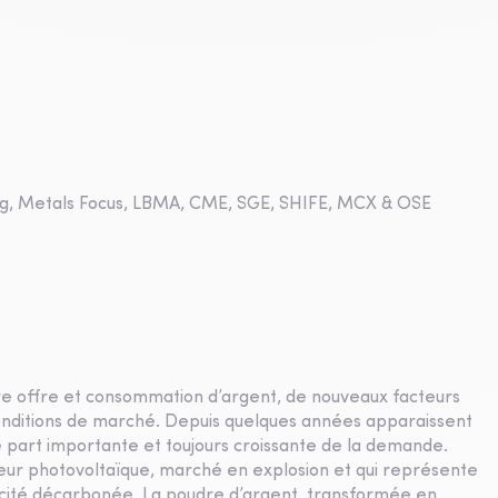
e.org, Metals Focus, LBMA, CME, SGE, SHIFE, MCX & OSE
tre offre et consommation d’argent, de nouveaux facteurs
onditions de marché. Depuis quelques années apparaissent
 part importante et toujours croissante de la demande.
ecteur photovoltaïque, marché en explosion et qui représente
ricité décarbonée. La poudre d’argent, transformée en