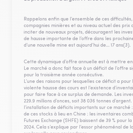
Rappelons enfin que l’ensemble de ces difficultés,
compagnies minières et au niveau actuel des prix
inciter de nouveaux projets, découragent les inve
de hausse importante de l’offre dans les prochain
d’une nouvelle mine est aujourd’hui de... 17 ans(3).
Cette dynamique d’offre annuelle est à mettre e
Le marché a donc fait face à un déficit de l’offre s
pour la troisième année consécutive.
L’une des raisons pour lesquelles ce déficit a pou
violente hausse des cours est l’existence d’inventai
pour faire face à ce surplus de demande. Les invent
229.9 millions d’onces, soit 38 036 tonnes d’argent
l’installation de déficits importants sur ce marché :
de ces stocks à lieu en Chine : les inventaires c
Futures Exchange (SHFE) baissent de 39 % pour la
2024. Cela s’explique par l’essor phénoménal de la