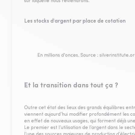
sur laquelle nous reviendrons.
Les stocks d'argent par place de cotation
En millions d'onces. Source : silverinstitut
Et la transition dans tout ça ?
Outre cet état des lieux des grands équilibres en
viennent aujourd’hui modifier profondément les c
en effet de nouveaux usages, qui forment déjà une
Le premier est l’utilisation de l’argent dans le s
l’une des sources majeures de production d’élect