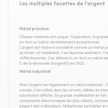
Les multiples facettes de l'argent
Métal précieux
Chaque matériau est unique. Cependant, la grande d
en font un métal véritablement exceptionnel.
L’argent est d’abord considéré comme un métal pré
se briser, et malléable, il se façonne aisément. Il e
réfléchissantes. Ces éléments en font un métal de c
% de la demande d’argent(1) en 2022.
Métal industriel
Mais l’argent est également un métal industriel : l
monde, il est utilisé dans les circuits, câbles et i
substitution difficile. Sa grande malléabilité en f
composants électroniques les plus réduits, comme 
plupart des ordinateurs, téléphones portables et au