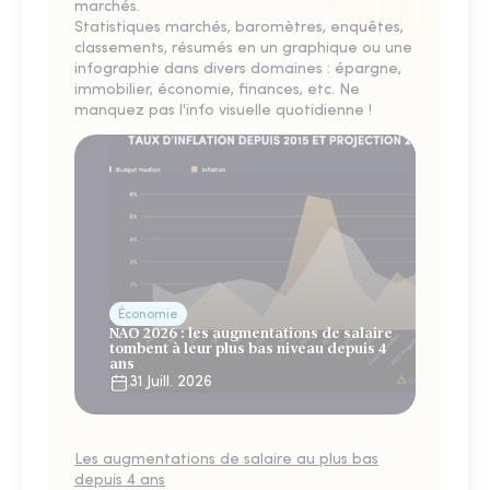
marchés.
Statistiques marchés, baromètres, enquêtes,
classements, résumés en un graphique ou une
infographie dans divers domaines : épargne,
immobilier, économie, finances, etc. Ne
manquez pas l'info visuelle quotidienne !
Économie
NAO 2026 : les augmentations de salaire
tombent à leur plus bas niveau depuis 4
ans
31 Juill. 2026
Les augmentations de salaire au plus bas
depuis 4 ans