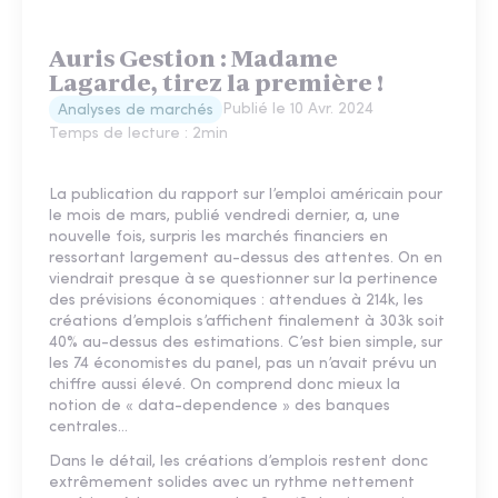
Auris Gestion : Madame
Lagarde, tirez la première !
Publié le
10 Avr. 2024
Analyses de marchés
Temps de lecture :
2
min
La publication du rapport sur l’emploi américain pour
le mois de mars, publié vendredi dernier, a, une
nouvelle fois, surpris les marchés financiers en
ressortant largement au-dessus des attentes. On en
viendrait presque à se questionner sur la pertinence
des prévisions économiques : attendues à 214k, les
créations d’emplois s’affichent finalement à 303k soit
40% au-dessus des estimations. C’est bien simple, sur
les 74 économistes du panel, pas un n’avait prévu un
chiffre aussi élevé. On comprend donc mieux la
notion de « data-dependence » des banques
centrales…
Dans le détail, les créations d’emplois restent donc
extrêmement solides avec un rythme nettement