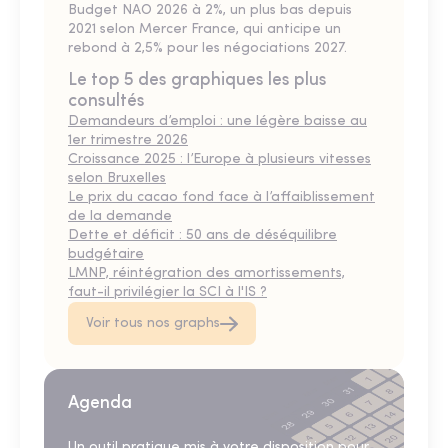
Budget NAO 2026 à 2%, un plus bas depuis
2021 selon Mercer France, qui anticipe un
rebond à 2,5% pour les négociations 2027.
Le top 5 des graphiques les plus
consultés
Demandeurs d’emploi : une légère baisse au
1er trimestre 2026
Croissance 2025 : l’Europe à plusieurs vitesses
selon Bruxelles
Le prix du cacao fond face à l’affaiblissement
de la demande
Dette et déficit : 50 ans de déséquilibre
budgétaire
LMNP, réintégration des amortissements,
faut-il privilégier la SCI à l'IS ?
Voir tous nos graphs
Agenda
Un outil pratique mis à votre disposition pour