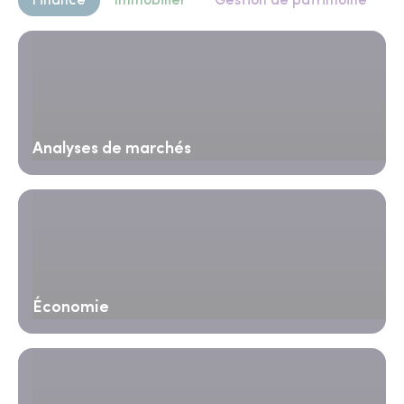
Finance
Immobilier
Gestion de patrimoine
Analyses de marchés
Économie