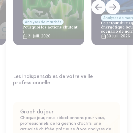
Analyses de mar
Analyses de marchés
Le retour du ris
Pourquoi les actions chutent
énergétique bou
?
scénario de nor
31 Juill. 2026
30 Juill. 2026
Les indispensables de votre veille
professionnelle
Graph du jour
Chaque jour, nous sélectionnons pour vous,
professionnels de la gestion d'actifs, une
actualité chiffrée précieuse à vos analyses de