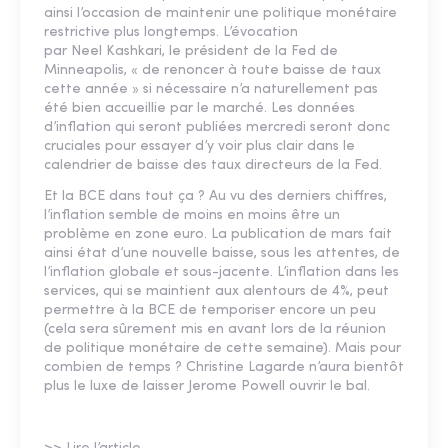
ainsi l’occasion de maintenir une politique monétaire
restrictive plus longtemps. L’évocation
par Neel Kashkari, le président de la Fed de
Minneapolis, « de renoncer à toute baisse de taux
cette année » si nécessaire n’a naturellement pas
été bien accueillie par le marché. Les données
d’inflation qui seront publiées mercredi seront donc
cruciales pour essayer d’y voir plus clair dans le
calendrier de baisse des taux directeurs de la Fed.
Et la BCE dans tout ça ? Au vu des derniers chiffres,
l’inflation semble de moins en moins être un
problème en zone euro. La publication de mars fait
ainsi état d’une nouvelle baisse, sous les attentes, de
l’inflation globale et sous-jacente. L’inflation dans les
services, qui se maintient aux alentours de 4%, peut
permettre à la BCE de temporiser encore un peu
(cela sera sûrement mis en avant lors de la réunion
de politique monétaire de cette semaine). Mais pour
combien de temps ? Christine Lagarde n’aura bientôt
plus le luxe de laisser Jerome Powell ouvrir le bal.