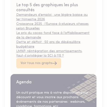
Le top 5 des graphiques les plus
consultés
Demandeurs d’emploi : une légère baisse au
1er trimestre 2026
Croissance 2025 : l’Europe à plusieurs vitesses
selon Bruxelles
Le prix du cacao fond face à l’affaiblissement
de la demande
Dette et déficit : 50 ans de déséquilibre
budgétaire
LMNP, réintégration des amortissements,
faut-il privilégier la SCI à l'IS ?
Voir tous nos graphs
Agenda
Un outil pratique mis à votre disposition pour
découvrir et vous inscrire aux prochains
événements de nos partenaires : webinars,
roadshow, formations, etc.