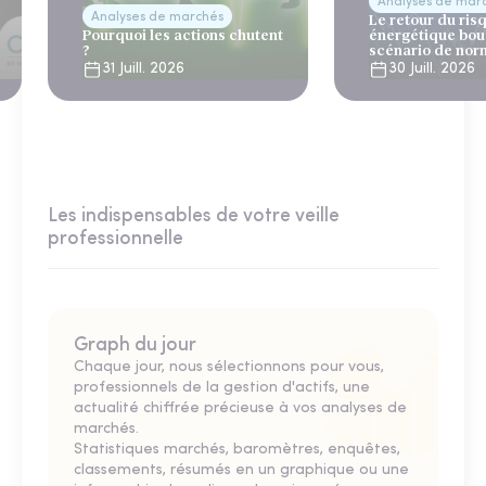
Analyses de mar
Analyses de marchés
Le retour du ris
Pourquoi les actions chutent
énergétique bou
?
scénario de nor
31 Juill. 2026
30 Juill. 2026
Les indispensables de votre veille
professionnelle
Graph du jour
Chaque jour, nous sélectionnons pour vous,
professionnels de la gestion d'actifs, une
actualité chiffrée précieuse à vos analyses de
marchés.
Statistiques marchés, baromètres, enquêtes,
classements, résumés en un graphique ou une