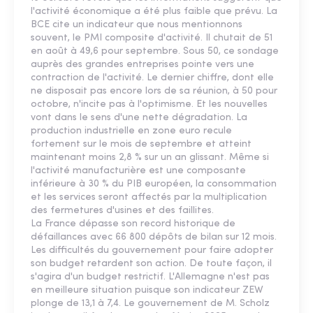
l'activité économique a été plus faible que prévu. La
BCE cite un indicateur que nous mentionnons
souvent, le PMI composite d'activité. Il chutait de 51
en août à 49,6 pour septembre. Sous 50, ce sondage
auprès des grandes entreprises pointe vers une
contraction de l'activité. Le dernier chiffre, dont elle
ne disposait pas encore lors de sa réunion, à 50 pour
octobre, n'incite pas à l'optimisme. Et les nouvelles
vont dans le sens d'une nette dégradation. La
production industrielle en zone euro recule
fortement sur le mois de septembre et atteint
maintenant moins 2,8 % sur un an glissant. Même si
l'activité manufacturière est une composante
inférieure à 30 % du PIB européen, la consommation
et les services seront affectés par la multiplication
des fermetures d'usines et des faillites.
La France dépasse son record historique de
défaillances avec 66 800 dépôts de bilan sur 12 mois.
Les difficultés du gouvernement pour faire adopter
son budget retardent son action. De toute façon, il
s'agira d'un budget restrictif. L'Allemagne n'est pas
en meilleure situation puisque son indicateur ZEW
plonge de 13,1 à 7,4. Le gouvernement de M. Scholz