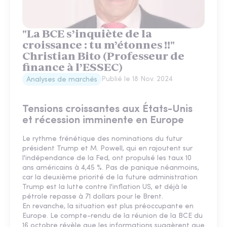
"La BCE s’inquiète de la
croissance : tu m’étonnes !!"
Christian Bito (Professeur de
finance à l’ESSEC)
Publié le
18 Nov. 2024
Analyses de marchés
Tensions croissantes aux États-Unis
et récession imminente en Europe
Le rythme frénétique des nominations du futur
président Trump et M. Powell, qui en rajoutent sur
l'indépendance de la Fed, ont propulsé les taux 10
ans américains à 4,45 %. Pas de panique néanmoins,
car la deuxième priorité de la future administration
Trump est la lutte contre l'inflation US, et déjà le
pétrole repasse à 71 dollars pour le Brent.
En revanche, la situation est plus préoccupante en
Europe. Le compte-rendu de la réunion de la BCE du
16 octobre révèle que les informations suggèrent que