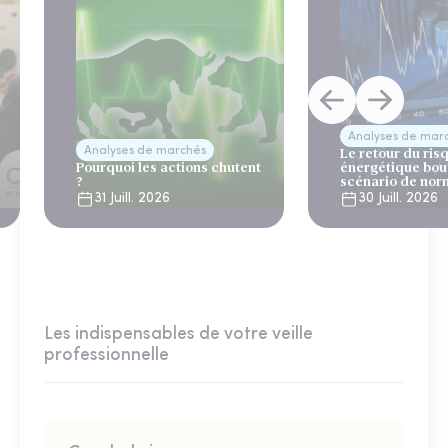
Analyses de mar
Analyses de marchés
Le retour du ris
Pourquoi les actions chutent
énergétique bou
?
scénario de nor
31 Juill. 2026
30 Juill. 2026
Les indispensables de votre veille
professionnelle