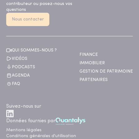
contributeur ou posez-nous vos
questions
Nous contacter
QUI SOMMES-NOUS ?
FINANCE
VIDÉOS
IMMOBILIER
PODCASTS
GESTION DE PATRIMOINE
AGENDA
PARTENAIRES
FAQ
Suivez-nous sur
Données fournies par
Mentions légales
Conditions générales d'utillisation