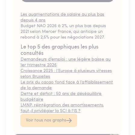
Les augmentations de salaire au plus bas
depuis 4 ans
Budget NAO 2026 à 2%, un plus bas depuis
2021 selon Mercer France, qui anticipe un
rebond à 2,5% pour les négociations 2027.
Le top 5 des graphiques les plus
consultés
Demandeurs d’emploi : une légère baisse au
1er trimestre 2026
Croissance 2025 : l’Europe à plusieurs vitesses
selon Bruxelles
Le prix du cacao fond face à l’affaiblissement
de la demande
Dette et déficit : 50 ans de déséquilibre
budgétaire
LMNP, réintégration des amortissements,
faut-il privilégier la SCI à l'IS ?
Voir tous nos graphs