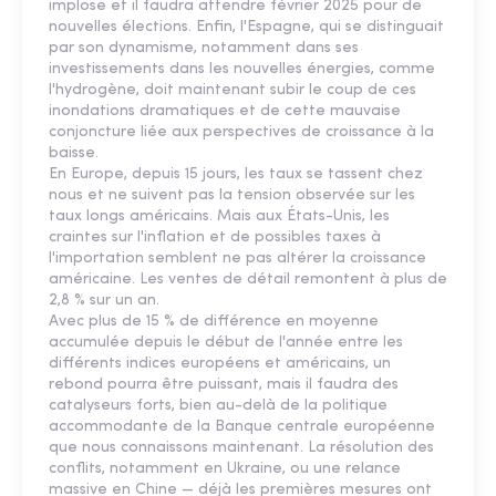
implose et il faudra attendre février 2025 pour de
nouvelles élections. Enfin, l'Espagne, qui se distinguait
par son dynamisme, notamment dans ses
investissements dans les nouvelles énergies, comme
l'hydrogène, doit maintenant subir le coup de ces
inondations dramatiques et de cette mauvaise
conjoncture liée aux perspectives de croissance à la
baisse.
En Europe, depuis 15 jours, les taux se tassent chez
nous et ne suivent pas la tension observée sur les
taux longs américains. Mais aux États-Unis, les
craintes sur l'inflation et de possibles taxes à
l'importation semblent ne pas altérer la croissance
américaine. Les ventes de détail remontent à plus de
2,8 % sur un an.
Avec plus de 15 % de différence en moyenne
accumulée depuis le début de l'année entre les
différents indices européens et américains, un
rebond pourra être puissant, mais il faudra des
catalyseurs forts, bien au-delà de la politique
accommodante de la Banque centrale européenne
que nous connaissons maintenant. La résolution des
conflits, notamment en Ukraine, ou une relance
massive en Chine — déjà les premières mesures ont