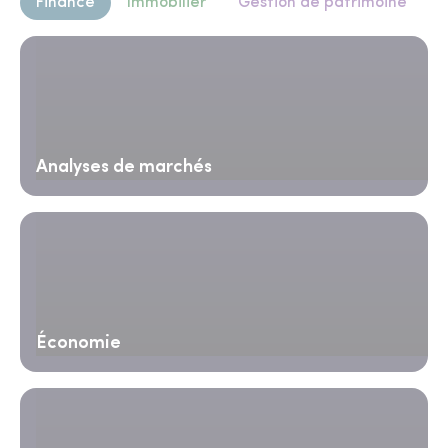
Finance
Immobilier
Gestion de patrimoine
Analyses de marchés
Économie