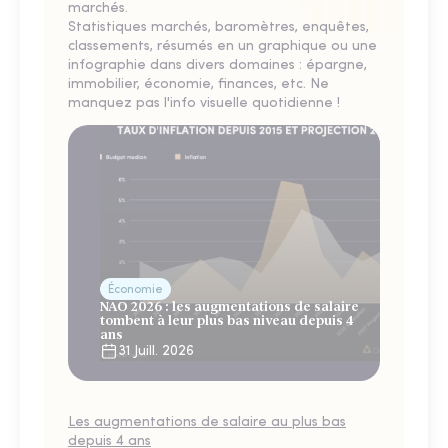
marchés.
Statistiques marchés, baromètres, enquêtes,
classements, résumés en un graphique ou une
infographie dans divers domaines : épargne,
immobilier, économie, finances, etc. Ne
manquez pas l'info visuelle quotidienne !
Économie
NAO 2026 : les augmentations de salaire
tombent à leur plus bas niveau depuis 4
ans
31 Juill. 2026
Les augmentations de salaire au plus bas
depuis 4 ans