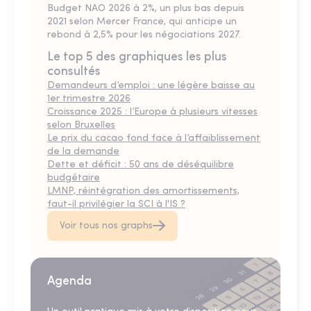
Budget NAO 2026 à 2%, un plus bas depuis
2021 selon Mercer France, qui anticipe un
rebond à 2,5% pour les négociations 2027.
Le top 5 des graphiques les plus
consultés
Demandeurs d’emploi : une légère baisse au
1er trimestre 2026
Croissance 2025 : l’Europe à plusieurs vitesses
selon Bruxelles
Le prix du cacao fond face à l’affaiblissement
de la demande
Dette et déficit : 50 ans de déséquilibre
budgétaire
LMNP, réintégration des amortissements,
faut-il privilégier la SCI à l'IS ?
Voir tous nos graphs
Agenda