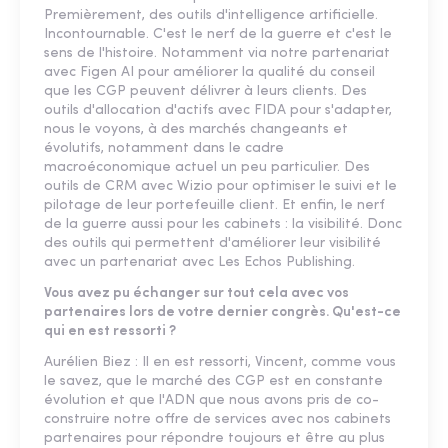
Premièrement, des outils d'intelligence artificielle.
Incontournable. C'est le nerf de la guerre et c'est le
sens de l'histoire. Notamment via notre partenariat
avec Figen AI pour améliorer la qualité du conseil
que les CGP peuvent délivrer à leurs clients. Des
outils d'allocation d'actifs avec FIDA pour s'adapter,
nous le voyons, à des marchés changeants et
évolutifs, notamment dans le cadre
macroéconomique actuel un peu particulier. Des
outils de CRM avec Wizio pour optimiser le suivi et le
pilotage de leur portefeuille client. Et enfin, le nerf
de la guerre aussi pour les cabinets : la visibilité. Donc
des outils qui permettent d'améliorer leur visibilité
avec un partenariat avec Les Echos Publishing.
Vous avez pu échanger sur tout cela avec vos
partenaires lors de votre dernier congrès. Qu'est-ce
qui en est ressorti ?
Aurélien Biez : Il en est ressorti, Vincent, comme vous
le savez, que le marché des CGP est en constante
évolution et que l'ADN que nous avons pris de co-
construire notre offre de services avec nos cabinets
partenaires pour répondre toujours et être au plus