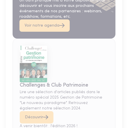
Un outil pratique mis à votre disposition pour
découvrir et vous inscrire aux prochains
événements de nos partenaires : webinars,
roadshow, formations, etc.
Voir notre agenda
Challenges & Club Patrimoine
Lire une sélection d'articles publiés dans le
numéro spécial 2025 Gestion de Patrimoine
"Le nouveau paradigme". Retrouvez
également notre sélection 2024.
Découvrir
A venir bientôt : l'édition 2026 !