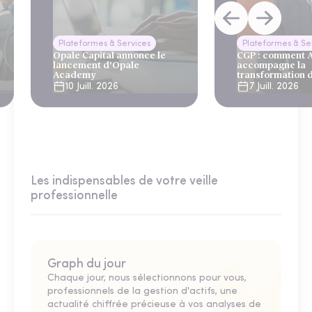
Plateformes & Services
Plateformes & Se
Opale Capital annonce le
CGP : comment
lancement d’Opale
accompagne la
Academy
transformation 
10 Juill. 2026
7 Juill. 2026
Les indispensables de votre veille
professionnelle
Graph du jour
Chaque jour, nous sélectionnons pour vous,
professionnels de la gestion d'actifs, une
actualité chiffrée précieuse à vos analyses de