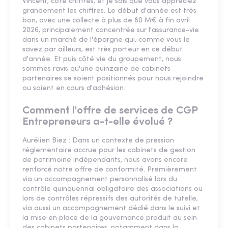
Vincent, côté chiffres, et je sais que vous appréciez
grandement les chiffres. Le début d'année est très
bon, avec une collecte à plus de 80 M€ à fin avril
2026, principalement concentrée sur l'assurance-vie
dans un marché de l'épargne qui, comme vous le
savez par ailleurs, est très porteur en ce début
d'année. Et puis côté vie du groupement, nous
sommes ravis qu'une quinzaine de cabinets
partenaires se soient positionnés pour nous rejoindre
ou soient en cours d'adhésion.
Comment l'offre de services de CGP
Entrepreneurs a-t-elle évolué ?
Aurélien Biez : Dans un contexte de pression
réglementaire accrue pour les cabinets de gestion
de patrimoine indépendants, nous avons encore
renforcé notre offre de conformité. Premièrement
via un accompagnement personnalisé lors du
contrôle quinquennal obligatoire des associations ou
lors de contrôles répressifs des autorités de tutelle,
via aussi un accompagnement dédié dans le suivi et
la mise en place de la gouvernance produit au sein
des cabinets partenaires, notamment dans la