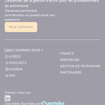
L’essentiel de la gestion d’actifs pour les professionnels
du patrimoine
Devenez partenaire,
contributeur ou posez-nous vos
questions
Nous contacter
QUI SOMMES-NOUS ?
FINANCE
VIDÉOS
IMMOBILIER
PODCASTS
GESTION DE PATRIMOINE
AGENDA
PARTENAIRES
FAQ
Suivez-nous sur
Données fournies par