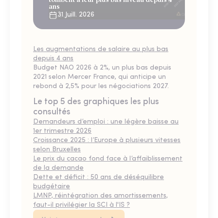
ans
31 Juill. 2026
Les augmentations de salaire au plus bas
depuis 4 ans
Budget NAO 2026 à 2%, un plus bas depuis
2021 selon Mercer France, qui anticipe un
rebond à 2,5% pour les négociations 2027.
Le top 5 des graphiques les plus
consultés
Demandeurs d’emploi : une légère baisse au
1er trimestre 2026
Croissance 2025 : l’Europe à plusieurs vitesses
selon Bruxelles
Le prix du cacao fond face à l’affaiblissement
de la demande
Dette et déficit : 50 ans de déséquilibre
budgétaire
LMNP, réintégration des amortissements,
faut-il privilégier la SCI à l'IS ?