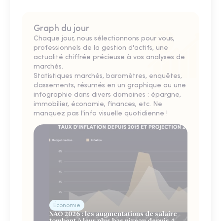
Graph du jour
Chaque jour, nous sélectionnons pour vous,
professionnels de la gestion d'actifs, une
actualité chiffrée précieuse à vos analyses de
marchés.
Statistiques marchés, baromètres, enquêtes,
classements, résumés en un graphique ou une
infographie dans divers domaines : épargne,
immobilier, économie, finances, etc. Ne
manquez pas l'info visuelle quotidienne !
Économie
NAO 2026 : les augmentations de salaire
tombent à leur plus bas niveau depuis 4