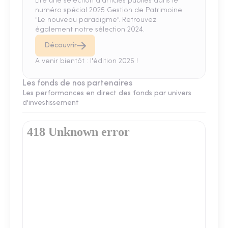
Lire une sélection d'articles publiés dans le
numéro spécial 2025 Gestion de Patrimoine
"Le nouveau paradigme". Retrouvez
également notre sélection 2024.
Découvrir
A venir bientôt : l'édition 2026 !
Les fonds de nos partenaires
Les performances en direct des fonds par univers
d'investissement