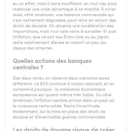
eu un effet, mais il reste insuffisant, en tout cas, pour
redonner une vraie dynamique à ce marché. À noter
aussi, côté américain, une balance commerciale qui
s'est nettement dégradée, peut-être en amont des
droits de douane. On observe une accélération des
importations, mais tout cela reste à surveiller. Et puis
l'inflation, que ce soit aux États-Unis ou au Japon,
reste relativement élevée et ressort un peu au-
dessus des attentes.
Quelles actions des banques
centrales ?
Des deux côtés, on observe deux scénarios assez
différents. La BCE continue à vouloir assouplir, et on
comprend pourquoi : la croissance économique
européenne est quand même très faible. Du côté
américain, l'inflation semble primer dans un pays où
la croissance reste solide. Reste l'incertitude,
évidemment, sur la mise en place des droits de
douane et d'éventuelles guerres commerciales.
Les droits de douane risque de créer