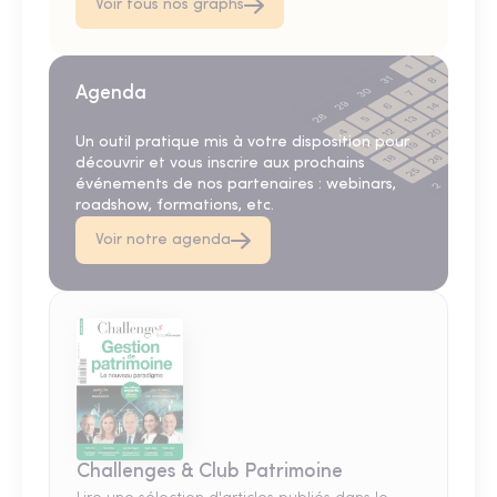
Voir tous nos graphs
Agenda
Un outil pratique mis à votre disposition pour
découvrir et vous inscrire aux prochains
événements de nos partenaires : webinars,
roadshow, formations, etc.
Voir notre agenda
Challenges & Club Patrimoine