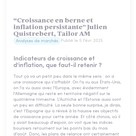
“Croissance en berne et
inflation persistante” Julien
Quistrebert, Tailor AM
Publié le
5 Févr. 2025
Analyses de marchés
Indicateurs de croissance et
d'inflation, que faut-il retenir ?
Tout ça va un petit peu dans le même sens : on a
une croissance qui s'affaiblit. On l'a vu aux États-Unis,
on l'a vu aussi avec l'Europe, avec évidemment
l'Allemagne qui reste en territoire négatif sur le
quatrième trimestre. L'Autriche et l'Estonie aussi sont
un peu en difficulté. La seule bonne surprise, je dirais,
c'est l'Espagne qui a révisé à la hausse ses objectifs
de croissance pour cette année. Et côté chinois, où il
y avait beaucoup d'espoir, on voit que les indices
boursiers retournent sur les points bas du mois
d'août. Donc, les plans de relance ont certainement