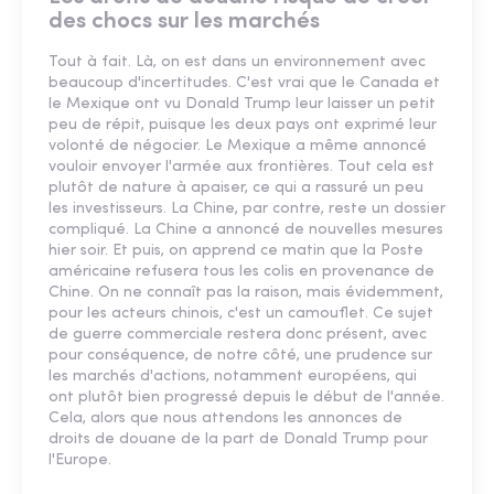
des chocs sur les marchés
Tout à fait. Là, on est dans un environnement avec
beaucoup d'incertitudes. C'est vrai que le Canada et
le Mexique ont vu Donald Trump leur laisser un petit
peu de répit, puisque les deux pays ont exprimé leur
volonté de négocier. Le Mexique a même annoncé
vouloir envoyer l'armée aux frontières. Tout cela est
plutôt de nature à apaiser, ce qui a rassuré un peu
les investisseurs. La Chine, par contre, reste un dossier
compliqué. La Chine a annoncé de nouvelles mesures
hier soir. Et puis, on apprend ce matin que la Poste
américaine refusera tous les colis en provenance de
Chine. On ne connaît pas la raison, mais évidemment,
pour les acteurs chinois, c'est un camouflet. Ce sujet
de guerre commerciale restera donc présent, avec
pour conséquence, de notre côté, une prudence sur
les marchés d'actions, notamment européens, qui
ont plutôt bien progressé depuis le début de l'année.
Cela, alors que nous attendons les annonces de
droits de douane de la part de Donald Trump pour
l'Europe.