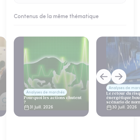
Contenus de la même thématique
Analyses de mar
Analyses de marchés
Le retour du ris
Pourquoi les actions chutent
énergétique bou
?
scénario de nor
31 Juill. 2026
30 Juill. 2026