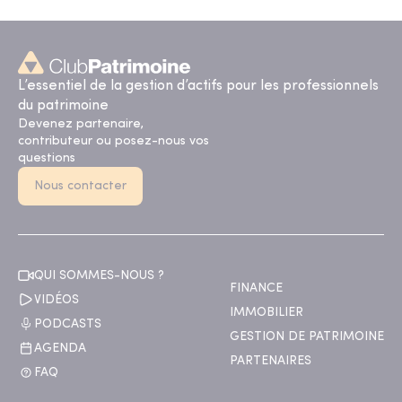
L’essentiel de la gestion d’actifs pour les professionnels
du patrimoine
Devenez partenaire,
contributeur ou posez-nous vos
questions
Nous contacter
QUI SOMMES-NOUS ?
FINANCE
VIDÉOS
IMMOBILIER
PODCASTS
GESTION DE PATRIMOINE
AGENDA
PARTENAIRES
FAQ