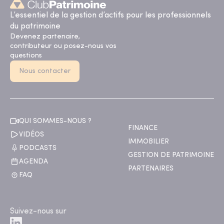
L’essentiel de la gestion d’actifs pour les professionnels
du patrimoine
Devenez partenaire,
contributeur ou posez-nous vos
questions
Nous contacter
QUI SOMMES-NOUS ?
FINANCE
VIDÉOS
IMMOBILIER
PODCASTS
GESTION DE PATRIMOINE
AGENDA
PARTENAIRES
FAQ
Suivez-nous sur