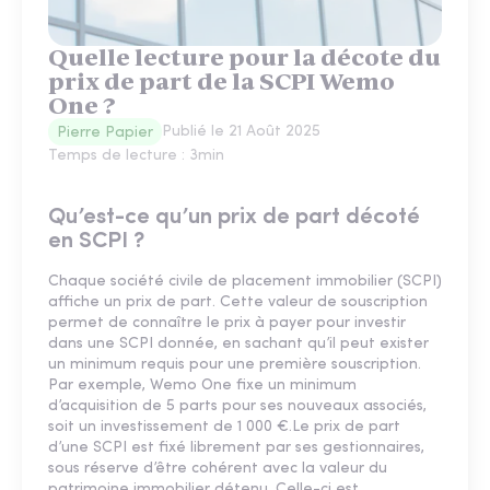
Quelle lecture pour la décote du
prix de part de la SCPI Wemo
One ?
Publié le
21 Août 2025
Pierre Papier
Temps de lecture :
3
min
Qu’est-ce qu’un prix de part décoté
en SCPI ?
Chaque société civile de placement immobilier (SCPI)
affiche un prix de part. Cette valeur de souscription
permet de connaître le prix à payer pour investir
dans une SCPI donnée, en sachant qu’il peut exister
un minimum requis pour une première souscription.
Par exemple, Wemo One fixe un minimum
d’acquisition de 5 parts pour ses nouveaux associés,
soit un investissement de 1 000 €.Le prix de part
d’une SCPI est fixé librement par ses gestionnaires,
sous réserve d’être cohérent avec la valeur du
patrimoine immobilier détenu. Celle-ci est