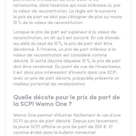
retranscrite, dans l’exercice qui nous intéresse ici, par
la valeur de reconstitution. La règle est la suivante :
le prix de part ne doit pas s’éloigner de plus ou moins
10 % de la valeur de reconstitution.
Lorsque le prix de part est supérieur à la valeur de
reconstitution, on dit qu’il est surcoté. En cas d’excès
au-delà du seuil de 10 %, le prix de part doit être
dévalorisé. À l’inverse, un prix de part inférieur à la
valeur de reconstitution est considéré comme
décoté. Si cette décote dépasse 10 %, le prix de part
doit être revalorisé. Du point de vue de l’investisseur,
il est donc plus intéressant d’investir dans une SCPI
avec un prix de part décoté, puisqu’elle présente un
meilleur potentiel de revalorisation.
Quelle décote pour le prix de part de
la SCPI Wemo One ?
Wemo One permet d’illustrer facilement le cas d’une
SCPI au prix de part décoté. Depuis son lancement,
la jeune SCPI affiche un prix de part de 200 €. Et
comme établi dans le bulletin trimestriel