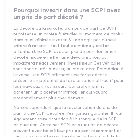
Pourquoi investir dans une SCPI avec
un prix de part décoté ?
La décote ou la surcote, d’un prix de part de SCPI
représente un critère à étudier au moment de choisir
dans quel véhicule investir. S’il ne s’agit pas du seul
critère à retenir, il faut tout de même y prêter
attention.Une SCPI avec un prix de part fortement
décoté risque en effet une dévalorisation, qui
impactera négativement l’investisseur. Ces véhicules
sont donc plutôt à éviter, au moins dans l’immédiat. À
l’inverse, une SCPI affichant une forte décote
présente un potentiel de revalorisation attractif pour
les nouveaux investisseurs. Concrètement, ils
achètent un placement immobilier qui vaudra
potentiellement plus cher demain.
Notons cependant que la revalorisation du prix de
part d’une SCPI décotée n’est jamais garantie. Il faut
également faire attention à l’historique de la SCPI
en question. Certaines SCPI en situation de décote
peuvent avoir baissé leur prix de part récemment et
choisi de se mettre en décote volontairement. Enfin,