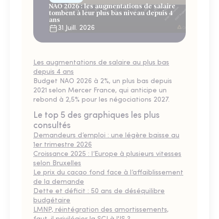
NAO 2026 : les augmentations de salaire
tombent à leur plus bas niveau depuis 4
ans
31 Juill. 2026
Les augmentations de salaire au plus bas
depuis 4 ans
Budget NAO 2026 à 2%, un plus bas depuis
2021 selon Mercer France, qui anticipe un
rebond à 2,5% pour les négociations 2027.
Le top 5 des graphiques les plus
consultés
Demandeurs d’emploi : une légère baisse au
1er trimestre 2026
Croissance 2025 : l’Europe à plusieurs vitesses
selon Bruxelles
Le prix du cacao fond face à l’affaiblissement
de la demande
Dette et déficit : 50 ans de déséquilibre
budgétaire
LMNP, réintégration des amortissements,