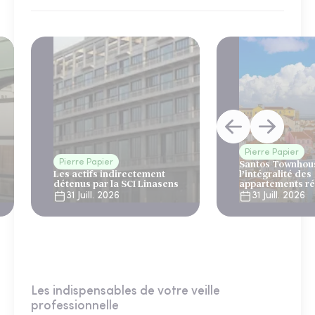
Pierre Papier
Pierre Papier
Santos Townhous
Les actifs indirectement
l’intégralité des
détenus par la SCI Linasens
appartements ré
Lisbonne
31 Juill. 2026
31 Juill. 2026
Les indispensables de votre veille
professionnelle