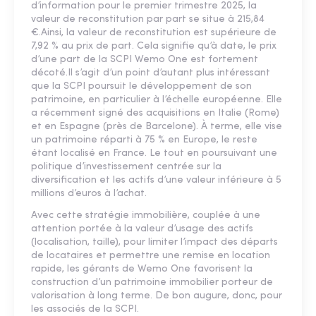
d’information pour le premier trimestre 2025, la
valeur de reconstitution par part se situe à 215,84
€.Ainsi, la valeur de reconstitution est supérieure de
7,92 % au prix de part. Cela signifie qu’à date, le prix
d’une part de la SCPI Wemo One est fortement
décoté.Il s’agit d’un point d’autant plus intéressant
que la SCPI poursuit le développement de son
patrimoine, en particulier à l’échelle européenne. Elle
a récemment signé des acquisitions en Italie (Rome)
et en Espagne (près de Barcelone). À terme, elle vise
un patrimoine réparti à 75 % en Europe, le reste
étant localisé en France. Le tout en poursuivant une
politique d’investissement centrée sur la
diversification et les actifs d’une valeur inférieure à 5
millions d’euros à l’achat.
Avec cette stratégie immobilière, couplée à une
attention portée à la valeur d’usage des actifs
(localisation, taille), pour limiter l’impact des départs
de locataires et permettre une remise en location
rapide, les gérants de Wemo One favorisent la
construction d’un patrimoine immobilier porteur de
valorisation à long terme. De bon augure, donc, pour
les associés de la SCPI.