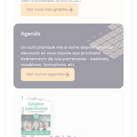
faut-il privilégier la SCI à l'IS ?
Voir tous nos graphs
Agenda
Un outil pratique mis à votre disposition pour
découvrir et vous inscrire aux prochains
événements de nos partenaires : webinars,
roadshow, formations, etc.
Voir notre agenda