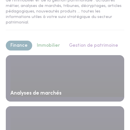
de l'immobilier et de la gestion patrimoniale : actualités
métier, analyses de marchés, tribunes, décryptages, articles
pédagogiques, nouveautés produits ... toutes les
informations utiles à votre suivi stratégique du secteur
patrimonial.
Finance
Immobilier
Gestion de patrimoine
Analyses de marchés