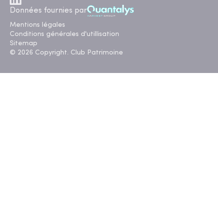
Données fournies par
Mentions légales
Conditions générales d'utillisation
Sitemap
© 2026 Copyright. Club Patrimoine