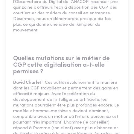
l’Observatoire du Digital de l’ANACOFI recensait une
quinzaine d’offreurs tech à disposition des CGP, des
courtiers et des métiers du conseil en entreprise.
Désormais, nous en dénombrons presque dix fois
plus, ce qui donne une idée de l’ampleur du
mouvement.
Quelles mutations sur le métier de
CGP cette digitalisation a-t-elle
permises ?
David Charlet :
Ces outils révolutionnent la manière
dont les CGP travaillent et permettent des gains en
efficacité majeurs. Avec l’accélération du
développement de l’intelligence artificielle, les
mutations pourraient être plus profondes encore. Le
modèle « homme-machine » devient dominant,
compatible avec un métier où l’intuitu personnæ est
pourtant très important. L’homme (le conseiller)
répond à l’homme (son client) avec plus d’aisance et
de flexibilité grâce à la visioconférence. Autrefois, on