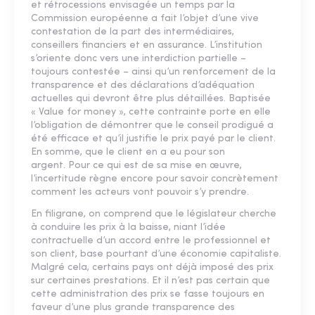
et rétrocessions envisagée un temps par la
Commission européenne a fait l’objet d’une vive
contestation de la part des intermédiaires,
conseillers financiers et en assurance. L’institution
s’oriente donc vers une interdiction partielle –
toujours contestée – ainsi qu’un renforcement de la
transparence et des déclarations d’adéquation
actuelles qui devront être plus détaillées. Baptisée
« Value for money », cette contrainte porte en elle
l’obligation de démontrer que le conseil prodigué a
été efficace et qu’il justifie le prix payé par le client.
En somme, que le client en a eu pour son
argent. Pour ce qui est de sa mise en œuvre,
l’incertitude règne encore pour savoir concrètement
comment les acteurs vont pouvoir s’y prendre.
En filigrane, on comprend que le législateur cherche
à conduire les prix à la baisse, niant l’idée
contractuelle d’un accord entre le professionnel et
son client, base pourtant d’une économie capitaliste.
Malgré cela, certains pays ont déjà imposé des prix
sur certaines prestations. Et il n’est pas certain que
cette administration des prix se fasse toujours en
faveur d’une plus grande transparence des