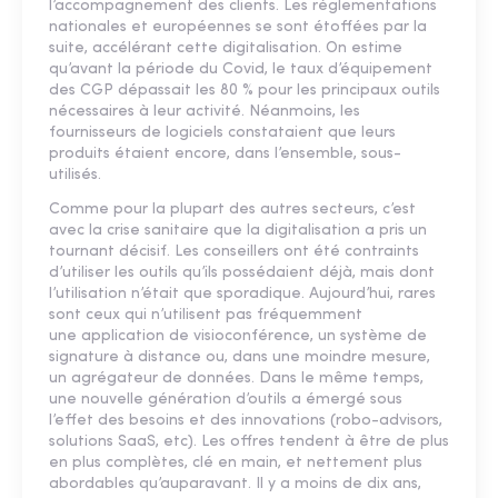
l’accompagnement des clients. Les réglementations
nationales et européennes se sont étoffées par la
suite, accélérant cette digitalisation. On estime
qu’avant la période du Covid, le taux d’équipement
des CGP dépassait les 80 % pour les principaux outils
nécessaires à leur activité. Néanmoins, les
fournisseurs de logiciels constataient que leurs
produits étaient encore, dans l’ensemble, sous-
utilisés.
Comme pour la plupart des autres secteurs, c’est
avec la crise sanitaire que la digitalisation a pris un
tournant décisif. Les conseillers ont été contraints
d’utiliser les outils qu’ils possédaient déjà, mais dont
l’utilisation n’était que sporadique. Aujourd’hui, rares
sont ceux qui n’utilisent pas fréquemment
une application de visioconférence, un système de
signature à distance ou, dans une moindre mesure,
un agrégateur de données. Dans le même temps,
une nouvelle génération d’outils a émergé sous
l’effet des besoins et des innovations (robo-advisors,
solutions SaaS, etc). Les offres tendent à être de plus
en plus complètes, clé en main, et nettement plus
abordables qu’auparavant. Il y a moins de dix ans,