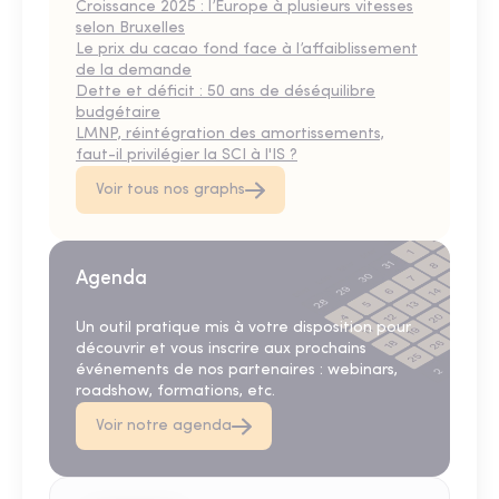
Croissance 2025 : l’Europe à plusieurs vitesses
selon Bruxelles
Le prix du cacao fond face à l’affaiblissement
de la demande
Dette et déficit : 50 ans de déséquilibre
budgétaire
LMNP, réintégration des amortissements,
faut-il privilégier la SCI à l'IS ?
Voir tous nos graphs
Agenda
Un outil pratique mis à votre disposition pour
découvrir et vous inscrire aux prochains
événements de nos partenaires : webinars,
roadshow, formations, etc.
Voir notre agenda