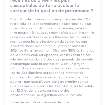
récentes ou à venir les plus
susceptibles de faire évoluer le
secteur de la gestion de patrimoine ?
David Charlet :
Depuis longtemps, le vœu des CGP
reste celui de la reconnaissance d’un statut ou d’un
titre. Si la voie du statut semble fermée, celle du
titre pourrait à nouveau s’ouvrir. Mais pour l’instant, la
reine des batailles se livre à Bruxelles, les nouvelles
normes pour les professionnels du conseil devant
être tranchées avant la fin du premier semestre
2024. La Retail Investment Strategy (RIS), à l’initiative
de la Commission européenne, est très scrutée car
elle devrait conduire à des changements de modèle
économique pour la profession. C’est un projet
dit omnibus, de correction d’un certain nombre de
textes. Les élections européennes imminentes
pourraient toutefois retarder le processus, et il se
pourrait que nous n’ayons dans un premier temps
que des décisions partielles. Par ailleurs, sur les volets
de l’ESG et de la data, ou encore des
cryptomonnaies, la législation évolue très vite.
La réglementation nationale découle