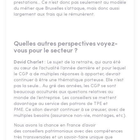
prestations… Ce n’est donc pas seulement au modèle
du métier que Bruxelles s’attaque, mais donc aussi
largement aux frais qui le rémunèrent.
Quelles autres perspectives voyez-
vous pour le secteur ?
David Charlet :
Le sujet de la retraite, qui aura été
au cœur de l’actualité l’année dernière et pour lequel
le CGP a de multiples réponses à apporter, devrait
continuer à être une thématique porteuse. Elle n’est
pas la seule… Au gré des années, les CGP se sont
beaucoup acculturés aux questions relatives au
monde de l’entreprise. Les conseillers se mettent
davantage au service des patrons de TPE et
PME. Ce sillon devrait continuer à se creuser, avec de
multiples besoins (assurance non-vie, montages, etc.).
Nous avons la chance en France d’avoir
des conseillers patrimoniaux avec des compétences
très transversales et un savoir-faire unique que