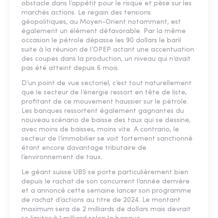
obstacle dans l’appétit pour le risque et pèse sur les
marchés actions. Le regain des tensions
géopolitiques, au Moyen-Orient notamment, est
également un élément défavorable. Par la même
occasion le pétrole dépasse les 90 dollars le baril
suite à la réunion de l’OPEP actant une accentuation
des coupes dans la production, un niveau qui n’avait
pas été atteint depuis 6 mois.
D’un point de vue sectoriel, c’est tout naturellement
que le secteur de l’énergie ressort en tête de liste,
profitant de ce mouvement haussier sur le pétrole.
Les banques ressortent également gagnantes du
nouveau scénario de baisse des taux qui se dessine,
avec moins de baisses, moins vite. A contrario, le
secteur de l’immobilier se voit fortement sanctionné
étant encore davantage tributaire de
l’environnement de taux.
Le géant suisse UBS se porte particulièrement bien
depuis le rachat de son concurrent l’année dernière
et a annoncé cette semaine lancer son programme
de rachat d’actions au titre de 2024. Le montant
maximum sera de 2 milliards de dollars mais devrait