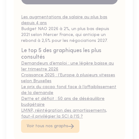
Les augmentations de salaire au plus bas
depuis 4 ans
Budget NAO 2026 à 2%, un plus bas depuis
2021 selon Mercer France, qui anticipe un
rebond à 2,5% pour les négociations 2027.
Le top 5 des graphiques les plus
consultés
Demandeurs d’emploi : une légère baisse au
1er trimestre 2026
Croissance 2025 : l’Europe à plusieurs vitesses
selon Bruxelles
Le prix du cacao fond face à l’affaiblissement
de la demande
Dette et déficit : 50 ans de déséquilibre
budgétaire
LMNP, réintégration des amortissements,
faut-il privilégier la SCI à l'IS ?
Voir tous nos graphs