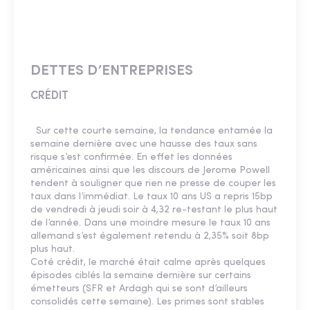
DETTES D’ENTREPRISES
CRÉDIT
Sur cette courte semaine, la tendance entamée la
semaine dernière avec une hausse des taux sans
risque s’est confirmée. En effet les données
américaines ainsi que les discours de Jerome Powell
tendent à souligner que rien ne presse de couper les
taux dans l’immédiat. Le taux 10 ans US a repris 15bp
de vendredi à jeudi soir à 4,32 re-testant le plus haut
de l’année. Dans une moindre mesure le taux 10 ans
allemand s’est également retendu à 2,35% soit 8bp
plus haut.
Coté crédit, le marché était calme après quelques
épisodes ciblés la semaine dernière sur certains
émetteurs (SFR et Ardagh qui se sont d’ailleurs
consolidés cette semaine). Les primes sont stables