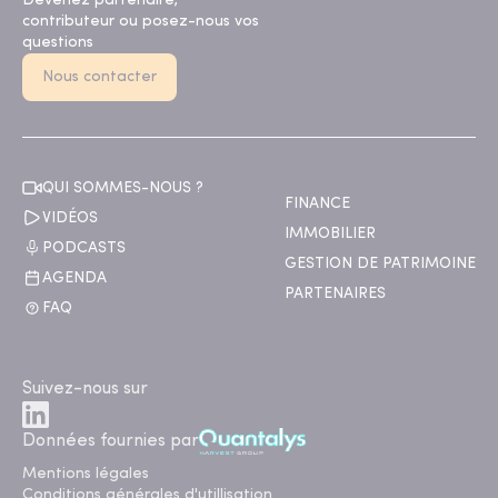
Devenez partenaire,
contributeur ou posez-nous vos
questions
Nous contacter
QUI SOMMES-NOUS ?
FINANCE
VIDÉOS
IMMOBILIER
PODCASTS
GESTION DE PATRIMOINE
AGENDA
PARTENAIRES
FAQ
Suivez-nous sur
Données fournies par
Mentions légales
Conditions générales d'utillisation