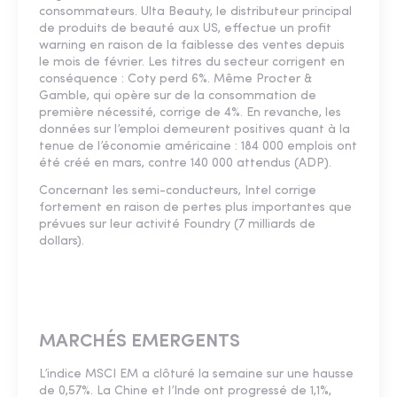
consommateurs. Ulta Beauty, le distributeur principal
de produits de beauté aux US, effectue un profit
warning en raison de la faiblesse des ventes depuis
le mois de février. Les titres du secteur corrigent en
conséquence : Coty perd 6%. Même Procter &
Gamble, qui opère sur de la consommation de
première nécessité, corrige de 4%. En revanche, les
données sur l’emploi demeurent positives quant à la
tenue de l’économie américaine : 184 000 emplois ont
été créé en mars, contre 140 000 attendus (ADP).
Concernant les semi-conducteurs, Intel corrige
fortement en raison de pertes plus importantes que
prévues sur leur activité Foundry (7 milliards de
dollars).
MARCHÉS EMERGENTS
L’indice MSCI EM a clôturé la semaine sur une hausse
de 0,57%. La Chine et l’Inde ont progressé de 1,1%,