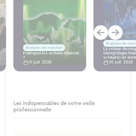
Analyses de mar
Analyses de marchés
Le retour du ris
Pourquoi les actions chutent
énergétique bou
?
scénario de nor
31 Juill. 2026
30 Juill. 2026
Les indispensables de votre veille
professionnelle