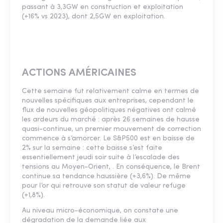
passant à 3,3GW en construction et exploitation
(+16% vs 2023), dont 2,5GW en exploitation.
ACTIONS AMÉRICAINES
Cette semaine fut relativement calme en termes de
nouvelles spécifiques aux entreprises, cependant le
flux de nouvelles géopolitiques négatives ont calmé
les ardeurs du marché : après 26 semaines de hausse
quasi-continue, un premier mouvement de correction
commence à s’amorcer. Le S&P500 est en baisse de
2% sur la semaine : cette baisse s’est faite
essentiellement jeudi soir suite à l’escalade des
tensions au Moyen-Orient, . En conséquence, le Brent
continue sa tendance haussière (+3,6%). De même
pour l’or qui retrouve son statut de valeur refuge
(+1,8%).
Au niveau micro-économique, on constate une
dégradation de la demande liée aux