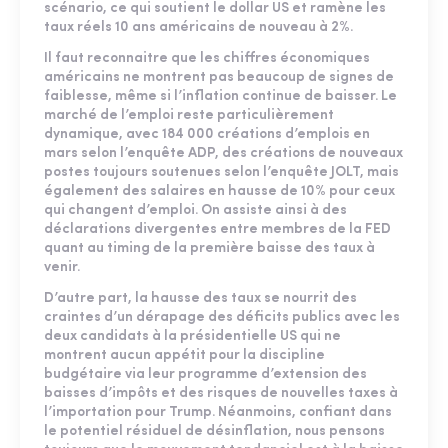
scénario, ce qui soutient le dollar US et ramène les
taux réels 10 ans américains de nouveau à 2%.
Il faut reconnaitre que les chiffres économiques
américains ne montrent pas beaucoup de signes de
faiblesse, même si l’inflation continue de baisser. Le
marché de l’emploi reste particulièrement
dynamique, avec 184 000 créations d’emplois en
mars selon l’enquête ADP, des créations de nouveaux
postes toujours soutenues selon l’enquête JOLT, mais
également des salaires en hausse de 10% pour ceux
qui changent d’emploi. On assiste ainsi à des
déclarations divergentes entre membres de la FED
quant au timing de la première baisse des taux à
venir.
D’autre part, la hausse des taux se nourrit des
craintes d’un dérapage des déficits publics avec les
deux candidats à la présidentielle US qui ne
montrent aucun appétit pour la discipline
budgétaire via leur programme d’extension des
baisses d’impôts et des risques de nouvelles taxes à
l’importation pour Trump. Néanmoins, confiant dans
le potentiel résiduel de désinflation, nous pensons