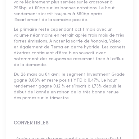
voire légèrement plus serrées sur le crossover à
296bp, et 110bp sur les bonnes notations. Le haut
rendement s’inscrit toujours à 360bp après
l’écartement de la semaine passée.
Le primaire reste cependant actif mais avec un
volume néanmoins en retrait après trois mois de très
fortes émissions. A noter la sortie de Vonovia, Valeo
et également de Terna en dette hybride. Les carnets
d’ordres continuent d’être bien souscrit avec
notamment des coupons se resserrant face à l’afflux
de la demande.
Du 28 mars au 04 avril, le segment Investment Grade
gagne 0,08% et reste positif YTD à 0,47%. Le haut
rendement gagne 0,12 % et s’inscrit à 1,73% depuis le
début de l’année en raison de la très bonne tenue
des primes sur le trimestre.
CONVERTIBLES
Après un mois de mars positif pour la classe d’actif,