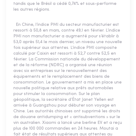
tandis que le Brésil a cédé 0,74% et sous-performe
les autres régions.
En Chine, l’indice PMI du secteur manufacturier est
ressorti à 50,8 en mars, contre 49,1 en février. L’indice
PMI non manufacturier a augmenté pour s’établir à
53,0 après 51,4 le mois dernier, un niveau une nouvelle
fois supérieur aux attentes. L’indice PMI composite
calculé par Caixin est ressorti à 52,7 contre 52,5 en
février. La Commission nationale du développement
et de la réforme (NDRC) a organisé une réunion
avec six entreprises sur le renouvellement des
équipements et le remplacement des biens de
consommation. Le gouvernement a mis en place une
nouvelle politique relative aux prêts automobiles
pour stimuler la consommation. Sur le plan
géopolitique, la secrétaire d’État Janet Yellen est
arrivée à Guangzhou pour débuter son voyage en
Chine. Les autorités chinoises ont supprimé les droits
de douane antidumping et « antisubventions » sur le
vin australien. Xiaomi a lancé une berline EV et a reçu
plus de 100 000 commandes en 24 heures. Moutai a
fait état de résultats supérieurs aux attentes au