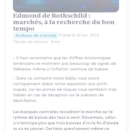
Edmond de Rothschild :
marchés, à la recherche du bon
tempo
Publié le
10 Avr. 2024
Analyses de marchés
Temps de lecture :
8
min
- Il faut reconnaitre que les chiffres économiques
américains ne montrent pas beaucoup de signes de
faiblesse, même si l’inflation continue de baisser.
- Dans ce contexte moins lisible, nous avons
tactiquement réduit notre exposition aux actifs
risqués, car les primes de risques nous semblent trop
faibles en cas de déception sur le scénario de
désinflation.
Les banques centrales recadrent le marché sur le
rythme de baisse des taux à venir. Désormais, celui-
ci n’anticipe plus que trois baisses d’ici la fin d’année
vs six en janvier. Certains questionnent même ce