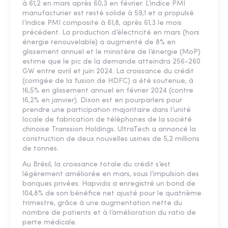
à 61,2 en mars après 60,3 en février. L’indice PMI
manufacturier est resté solide à 59,1 et a propulsé
l’indice PMI composite à 61,8, après 61,3 le mois
précédent. La production d’électricité en mars (hors
énergie renouvelable) a augmenté de 8% en
glissement annuel et le ministère de l’énergie (MoP)
estime que le pic de la demande atteindra 256-260
GW entre avril et juin 2024. La croissance du crédit
(corrigée de la fusion de HDFC) a été soutenue, à
16,5% en glissement annuel en février 2024 (contre
16,2% en janvier). Dixon est en pourparlers pour
prendre une participation majoritaire dans l’unité
locale de fabrication de téléphones de la société
chinoise Transsion Holdings. UltraTech a annoncé la
construction de deux nouvelles usines de 5,2 millions
de tonnes.
Au Brésil, la croissance totale du crédit s’est
légèrement améliorée en mars, sous l’impulsion des
banques privées. Hapvida a enregistré un bond de
104,8% de son bénéfice net ajusté pour le quatrième
trimestre, grâce à une augmentation nette du
nombre de patients et à l’amélioration du ratio de
perte médicale.