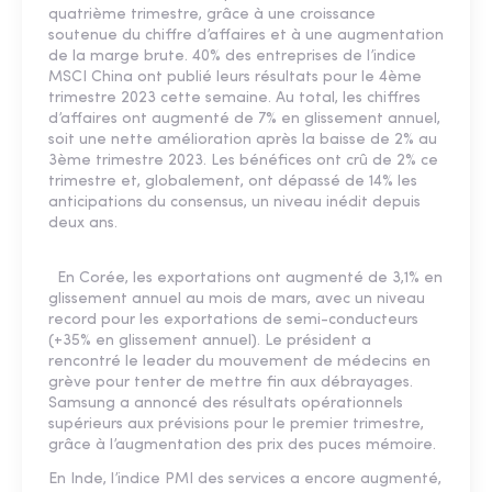
quatrième trimestre, grâce à une croissance
soutenue du chiffre d’affaires et à une augmentation
de la marge brute. 40% des entreprises de l’indice
MSCI China ont publié leurs résultats pour le 4ème
trimestre 2023 cette semaine. Au total, les chiffres
d’affaires ont augmenté de 7% en glissement annuel,
soit une nette amélioration après la baisse de 2% au
3ème trimestre 2023. Les bénéfices ont crû de 2% ce
trimestre et, globalement, ont dépassé de 14% les
anticipations du consensus, un niveau inédit depuis
deux ans.
En Corée, les exportations ont augmenté de 3,1% en
glissement annuel au mois de mars, avec un niveau
record pour les exportations de semi-conducteurs
(+35% en glissement annuel). Le président a
rencontré le leader du mouvement de médecins en
grève pour tenter de mettre fin aux débrayages.
Samsung a annoncé des résultats opérationnels
supérieurs aux prévisions pour le premier trimestre,
grâce à l’augmentation des prix des puces mémoire.
En Inde, l’indice PMI des services a encore augmenté,