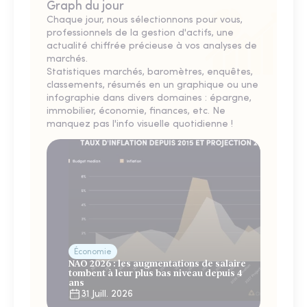
Graph du jour
Chaque jour, nous sélectionnons pour vous,
professionnels de la gestion d'actifs, une
actualité chiffrée précieuse à vos analyses de
marchés.
Statistiques marchés, baromètres, enquêtes,
classements, résumés en un graphique ou une
infographie dans divers domaines : épargne,
immobilier, économie, finances, etc. Ne
manquez pas l'info visuelle quotidienne !
Économie
NAO 2026 : les augmentations de salaire
tombent à leur plus bas niveau depuis 4
ans
31 Juill. 2026