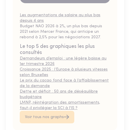
Les augmentations de salaire au plus bas
depuis 4 ans
Budget NAO 2026 à 2%, un plus bas depuis
2021 selon Mercer France, qui anticipe un
rebond à 2,5% pour les négociations 2027.
Le top 5 des graphiques les plus
consultés
Demandeurs d’emploi : une légère baisse au
1er trimestre 2026
Croissance 2025 : l’Europe à plusieurs vitesses
selon Bruxelles
Le prix du cacao fond face à l’affaiblissement
de la demande
Dette et déficit : 50 ans de déséquilibre
budgétaire
LMNP, réintégration des amortissements,
faut-il privilégier la SCI à l'IS ?
Voir tous nos graphs