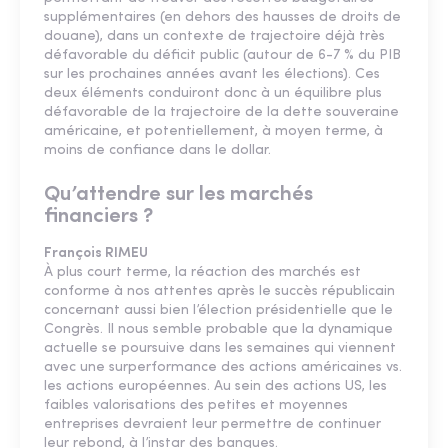
supplémentaires (en dehors des hausses de droits de
douane), dans un contexte de trajectoire déjà très
défavorable du déficit public (autour de 6-7 % du PIB
sur les prochaines années avant les élections). Ces
deux éléments conduiront donc à un équilibre plus
défavorable de la trajectoire de la dette souveraine
américaine, et potentiellement, à moyen terme, à
moins de confiance dans le dollar.
Qu’attendre sur les marchés
financiers ?
François RIMEU
À plus court terme, la réaction des marchés est
conforme à nos attentes après le succès républicain
concernant aussi bien l’élection présidentielle que le
Congrès. Il nous semble probable que la dynamique
actuelle se poursuive dans les semaines qui viennent
avec une surperformance des actions américaines vs.
les actions européennes. Au sein des actions US, les
faibles valorisations des petites et moyennes
entreprises devraient leur permettre de continuer
leur rebond, à l’instar des banques.