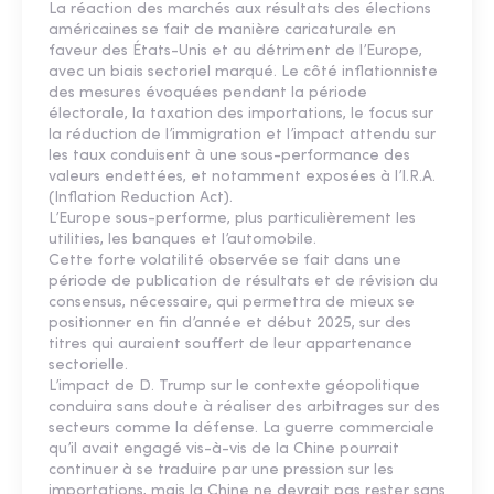
La réaction des marchés aux résultats des élections
américaines se fait de manière caricaturale en
faveur des États-Unis et au détriment de l’Europe,
avec un biais sectoriel marqué. Le côté inflationniste
des mesures évoquées pendant la période
électorale, la taxation des importations, le focus sur
la réduction de l’immigration et l’impact attendu sur
les taux conduisent à une sous-performance des
valeurs endettées, et notamment exposées à l’I.R.A.
(Inflation Reduction Act).
L’Europe sous-performe, plus particulièrement les
utilities, les banques et l’automobile.
Cette forte volatilité observée se fait dans une
période de publication de résultats et de révision du
consensus, nécessaire, qui permettra de mieux se
positionner en fin d’année et début 2025, sur des
titres qui auraient souffert de leur appartenance
sectorielle.
L’impact de D. Trump sur le contexte géopolitique
conduira sans doute à réaliser des arbitrages sur des
secteurs comme la défense. La guerre commerciale
qu’il avait engagé vis-à-vis de la Chine pourrait
continuer à se traduire par une pression sur les
importations, mais la Chine ne devrait pas rester sans