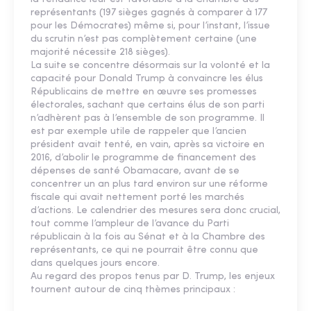
représentants (197 sièges gagnés à comparer à 177
pour les Démocrates) même si, pour l’instant, l’issue
du scrutin n’est pas complètement certaine (une
majorité nécessite 218 sièges).
La suite se concentre désormais sur la volonté et la
capacité pour Donald Trump à convaincre les élus
Républicains de mettre en œuvre ses promesses
électorales, sachant que certains élus de son parti
n’adhèrent pas à l’ensemble de son programme. Il
est par exemple utile de rappeler que l’ancien
président avait tenté, en vain, après sa victoire en
2016, d’abolir le programme de financement des
dépenses de santé Obamacare, avant de se
concentrer un an plus tard environ sur une réforme
fiscale qui avait nettement porté les marchés
d’actions. Le calendrier des mesures sera donc crucial,
tout comme l’ampleur de l’avance du Parti
républicain à la fois au Sénat et à la Chambre des
représentants, ce qui ne pourrait être connu que
dans quelques jours encore.
Au regard des propos tenus par D. Trump, les enjeux
tournent autour de cinq thèmes principaux :