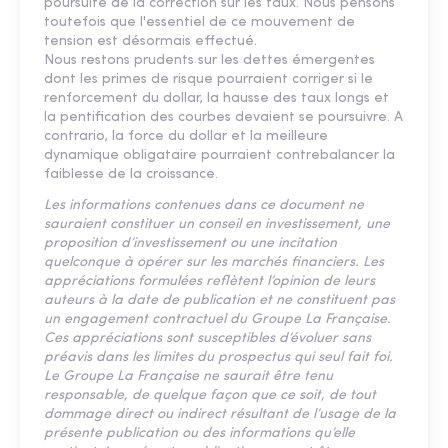
poursuite de la correction sur les taux. Nous pensons
toutefois que l'essentiel de ce mouvement de
tension est désormais effectué.
Nous restons prudents sur les dettes émergentes
dont les primes de risque pourraient corriger si le
renforcement du dollar, la hausse des taux longs et
la pentification des courbes devaient se poursuivre. A
contrario, la force du dollar et la meilleure
dynamique obligataire pourraient contrebalancer la
faiblesse de la croissance.
Les informations contenues dans ce document ne
sauraient constituer un conseil en investissement, une
proposition d’investissement ou une incitation
quelconque à opérer sur les marchés financiers. Les
appréciations formulées reflètent l’opinion de leurs
auteurs à la date de publication et ne constituent pas
un engagement contractuel du Groupe La Française.
Ces appréciations sont susceptibles d’évoluer sans
préavis dans les limites du prospectus qui seul fait foi.
Le Groupe La Française ne saurait être tenu
responsable, de quelque façon que ce soit, de tout
dommage direct ou indirect résultant de l’usage de la
présente publication ou des informations qu’elle