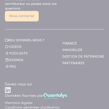
contributeur ou posez-nous vos
questions
Nous contacter
QUI SOMMES-NOUS ?
FINANCE
VIDÉOS
IMMOBILIER
PODCASTS
GESTION DE PATRIMOINE
AGENDA
PARTENAIRES
FAQ
Suivez-nous sur
Données fournies par
Mentions légales
Conditions générales d'utillisation