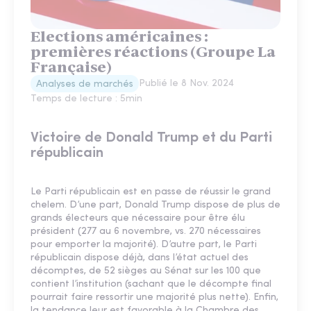
Elections américaines :
premières réactions (Groupe La
Française)
Publié le
8 Nov. 2024
Analyses de marchés
Temps de lecture :
5
min
Victoire de Donald Trump et du Parti
républicain
Le Parti républicain est en passe de réussir le grand
chelem. D’une part, Donald Trump dispose de plus de
grands électeurs que nécessaire pour être élu
président (277 au 6 novembre, vs. 270 nécessaires
pour emporter la majorité). D’autre part, le Parti
républicain dispose déjà, dans l’état actuel des
décomptes, de 52 sièges au Sénat sur les 100 que
contient l’institution (sachant que le décompte final
pourrait faire ressortir une majorité plus nette). Enfin,
la tendance leur est favorable à la Chambre des