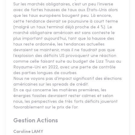
Sur les marchés obligataires, c’est un peu l’inverse
avec de fortes hausses de taux aux États-Unis alors
que les taux européens bougent peu. Là encore,
cette tendance devrait se poursuivre à court terme
(malgré un taux terminal déjà proche de 4 %). Le
marché obligataire américain est sans conteste le
plus important aujourd’hui, tant que la hausse des
taux reste ordonnée, les tendances actuelles
devraient se maintenir, mais il ne faudrait pas que
l’explosion des déficits US provoquent une réaction
comme celle faisant suite au budget de Lizz Truss au
Royaume-Uni en 2022, avec une perte de contrôle
des parties longues de courbes.
Nous ne voyons pas d’impact significatif des élections
américaines sur les spreads de crédit.
En ce qui concerne les matières premières, les
énergies fossiles devraient rester calmes et selon
nous, les perspectives de très forts déficits joueront
favorablement sur le prix de l’or.
Gestion Actions
Caroline LAMY