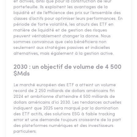
et actives, ainsi que pour la construction de leur
portefeuille. Ils exploitent les avantages de la
liquidité et de l’efficience des prix sur l’ensemble des
classes d’actifs pour optimiser leurs performances. En
période de forte volatilité, les atouts des ETF en
matière de liquidité et de gestion des risques
peuvent véritablement changer la donne. Nous
sommes convaincus que cela bénéficiera non
seulement aux stratégies passives et indicielles
alternatives, mais également à la gestion active.
2030 : un objectif de volume de 4 500
$Mds
Le marché européen des ETF a atteint un volume
record de 2 250 milliards de dollars américains fin
2024 et ambitionne d'atteindre 4 500 milliards de
dollars américains d’ici 2030. Les tendances actuelles
indiquent que 2025 sera marqué par la domination
des ETF actifs, des solutions ESG à faible tracking
error et une demande toujours croissante de la part
des plateformes numériques et des investisseurs
particuliers.