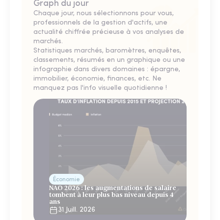
Graph du jour
Chaque jour, nous sélectionnons pour vous,
professionnels de la gestion d'actifs, une
actualité chiffrée précieuse à vos analyses de
marchés.
Statistiques marchés, baromètres, enquêtes,
classements, résumés en un graphique ou une
infographie dans divers domaines : épargne,
immobilier, économie, finances, etc. Ne
manquez pas l'info visuelle quotidienne !
Économie
NAO 2026 : les augmentations de salaire
tombent à leur plus bas niveau depuis 4
ans
31 Juill. 2026