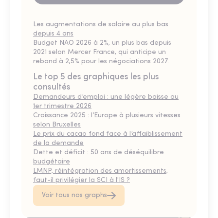
Les augmentations de salaire au plus bas
depuis 4 ans
Budget NAO 2026 à 2%, un plus bas depuis
2021 selon Mercer France, qui anticipe un
rebond à 2,5% pour les négociations 2027.
Le top 5 des graphiques les plus
consultés
Demandeurs d’emploi : une légère baisse au
1er trimestre 2026
Croissance 2025 : l’Europe à plusieurs vitesses
selon Bruxelles
Le prix du cacao fond face à l’affaiblissement
de la demande
Dette et déficit : 50 ans de déséquilibre
budgétaire
LMNP, réintégration des amortissements,
faut-il privilégier la SCI à l'IS ?
Voir tous nos graphs