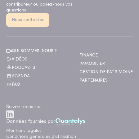
contributeur ou posez-nous vos
questions
Nous contacter
QUI SOMMES-NOUS ?
FINANCE
VIDÉOS
IMMOBILIER
PODCASTS
GESTION DE PATRIMOINE
AGENDA
PARTENAIRES
FAQ
Suivez-nous sur
Données fournies par
Mentions légales
Conditions générales d'utillisation