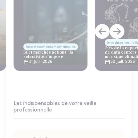
Investissements 
Investissements thématiques
79% de la capac
IA et marchés actions : la
de data centers
sélectivité s’impose
un risque climat
31 Juill. 2026
30 Juill. 2026
Les indispensables de votre veille
professionnelle