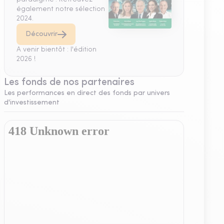
également notre sélection
2024.
Découvrir
A venir bientôt : l'édition
2026 !
Les fonds de nos partenaires
Les performances en direct des fonds par univers
d'investissement