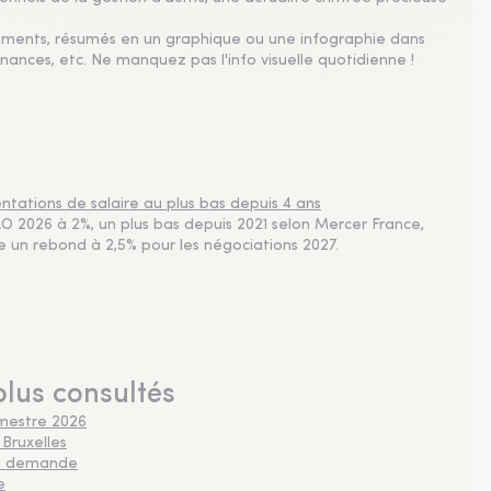
sements, résumés en un graphique ou une infographie dans
nances, etc. Ne manquez pas l'info visuelle quotidienne !
tations de salaire au plus bas depuis 4 ans
 2026 à 2%, un plus bas depuis 2021 selon Mercer France,
pe un rebond à 2,5% pour les négociations 2027.
plus consultés
imestre 2026
 Bruxelles
 la demande
e