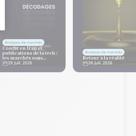
Analyses de marchés
Conflit en Iran et
publications de la tech :
Analyses de marchés
les marchés sous
Retour à la réalité
tension
29 Juill. 2026
29 Juill. 2026