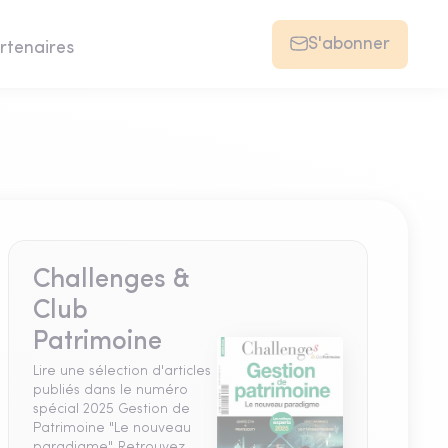
S'abonner
rtenaires
Challenges &
Club
Patrimoine
Lire une sélection d'articles
publiés dans le numéro
spécial 2025 Gestion de
Patrimoine "Le nouveau
paradigme". Retrouvez