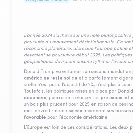
L’année 2024 s’achève sur une note plutôt positive
poursuite du mouvement désinflationniste. Ce sont t
l’économie planétaire, alors que l’Europe patine 
devraient se poursuivre début 2025. Les politiques 
géopolitiques devraient ensuite rythmer l’évolution
Donald Trump va entamer son second mandat en jan
américaine reste solide
et a parfaitement digéré l
si elle n’est pas à l’objectif de 2%, n’est plus à c
Toutefois, les politiques mises en place par Dona
douaniers
, pourraient relancer les
pressions infl
un bais plus prudent pour 2025 en raison de ces inc
mais devrait ralentir significativement ses baisse
favorable
pour l’économie américaine.
L’Europe est loin de ces considérations. Les deux 