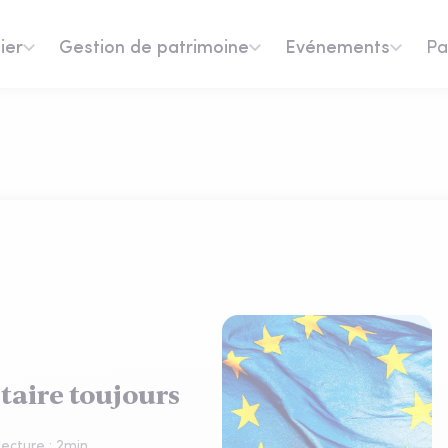
ier
Gestion de patrimoine
Evénements
Pa
taire toujours
ecture :
2
min