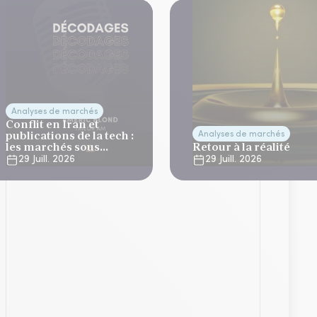
Analyses de marchés
Conflit en Iran et
publications de la tech :
Analyses de marchés
les marchés sous
Retour à la réalité
tension
29 Juill. 2026
29 Juill. 2026