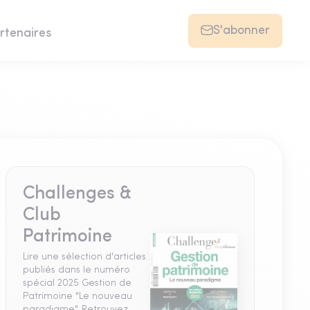
S'abonner
rtenaires
Challenges &
Club
Patrimoine
Lire une sélection d'articles
publiés dans le numéro
spécial 2025 Gestion de
Patrimoine "Le nouveau
paradigme". Retrouvez