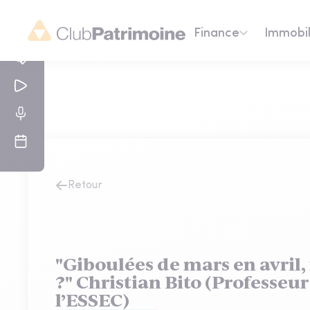
Finance
Immobil
Retour
"Giboulées de mars en avril, 
?" Christian Bito (Professeur
l’ESSEC)