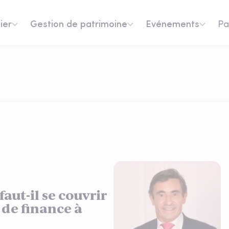
ier
Gestion de patrimoine
Evénements
Pa
faut-il se couvrir
 de finance à