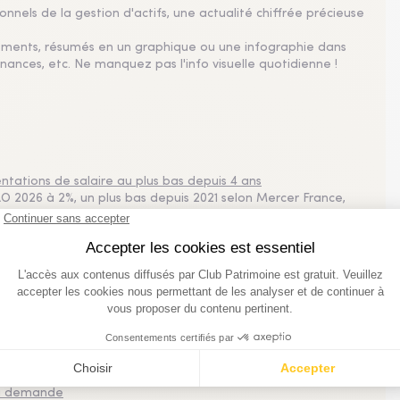
nnels de la gestion d'actifs, une actualité chiffrée précieuse
sements, résumés en un graphique ou une infographie dans
nances, etc. Ne manquez pas l'info visuelle quotidienne !
tations de salaire au plus bas depuis 4 ans
 2026 à 2%, un plus bas depuis 2021 selon Mercer France,
pe un rebond à 2,5% pour les négociations 2027.
plus consultés
imestre 2026
 Bruxelles
 la demande