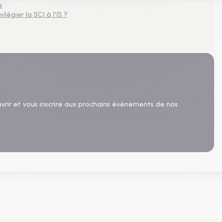
e
légier la SCI à l'IS ?
uvrir et vous inscrire aux prochains événements de nos