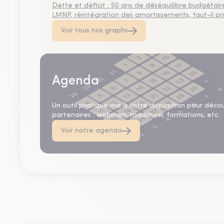
Dette et déficit : 50 ans de déséquilibre budgétair
LMNP, réintégration des amortissements, faut-il privi
Voir tous nos graphs
Agenda
Un outil pratique mis à votre disposition pour déco
partenaires : webinars, roadshow, formations, etc.
Voir notre agenda