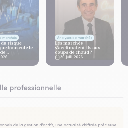
de marchés
Analyses de marchés
 du risque
Les marchés
que bouscule le
s’acclimatent-ils aux
 de
coups de chaud ?
ation
 2026
30 Juill. 2026
lle professionnelle
nnels de la gestion d'actifs, une actualité chiffrée précieuse