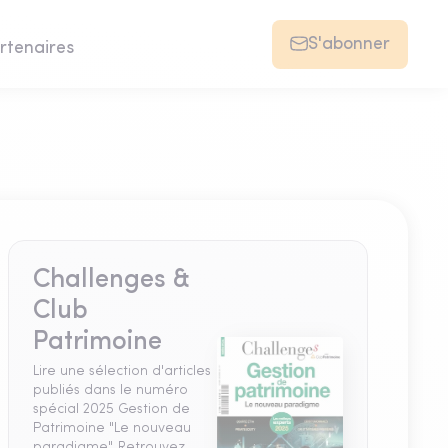
S'abonner
rtenaires
Challenges &
Club
Patrimoine
Lire une sélection d'articles
publiés dans le numéro
spécial 2025 Gestion de
Patrimoine "Le nouveau
paradigme". Retrouvez