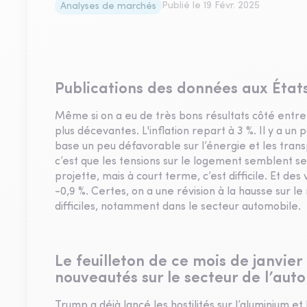
Publié le
19 Févr. 2025
Analyses de marchés
Publications des données aux États-
Même si on a eu de très bons résultats côté entrep
plus décevantes. L'inflation repart à 3 %. Il y a u
base un peu défavorable sur l’énergie et les transp
c’est que les tensions sur le logement semblent se 
projette, mais à court terme, c’est difficile. Et des v
-0,9 %. Certes, on a une révision à la hausse sur l
difficiles, notamment dans le secteur automobile.
Le feuilleton de ce mois de janvier
nouveautés sur le secteur de l’aut
Trump a déjà lancé les hostilités sur l’aluminium et