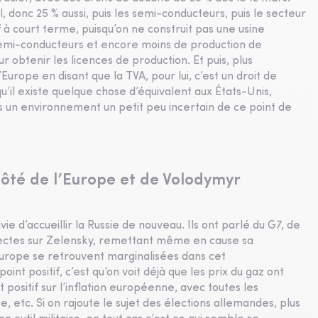
il, donc 25 % aussi, puis les semi-conducteurs, puis le secteur
 à court terme, puisqu’on ne construit pas une usine
 semi-conducteurs et encore moins de production de
r obtenir les licences de production. Et puis, plus
urope en disant que la TVA, pour lui, c’est un droit de
u’il existe quelque chose d’équivalent aux États-Unis,
ns un environnement un petit peu incertain de ce point de
 côté de l’Europe et de Volodymyr
ie d’accueillir la Russie de nouveau. Ils ont parlé du G7, de
irectes sur Zelensky, remettant même en cause sa
l’Europe se retrouvent marginalisées dans cet
nt positif, c’est qu’on voit déjà que les prix du gaz ont
ositif sur l’inflation européenne, avec toutes les
, etc. Si on rajoute le sujet des élections allemandes, plus