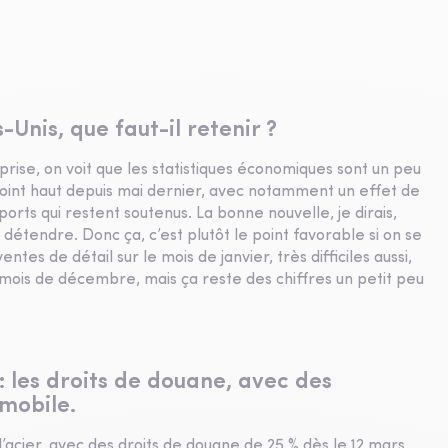
Unis, que faut-il retenir ?
rise, on voit que les statistiques économiques sont un peu
n point haut depuis mai dernier, avec notamment un effet de
orts qui restent soutenus. La bonne nouvelle, je dirais,
détendre. Donc ça, c’est plutôt le point favorable si on se
entes de détail sur le mois de janvier, très difficiles aussi,
e mois de décembre, mais ça reste des chiffres un petit peu
 : les droits de douane, avec des
omobile.
 l’acier, avec des droits de douane de 25 % dès le 12 mars.