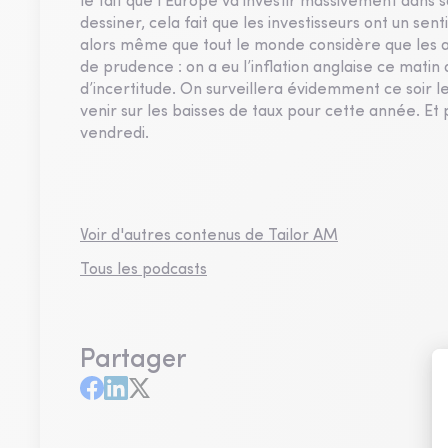
le fait que l’Europe va investir massivement dans so
dessiner, cela fait que les investisseurs ont un sen
alors même que tout le monde considère que les 
de prudence : on a eu l’inflation anglaise ce matin
d’incertitude. On surveillera évidemment ce soir l
venir sur les baisses de taux pour cette année. Et 
vendredi.
Voir d'autres contenus de Tailor AM
Tous les podcasts
Partager