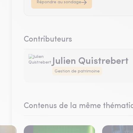
Répondre au sondage
Contributeurs
Julien Quistrebert
Gestion de patrimoine
Contenus de la même thémati