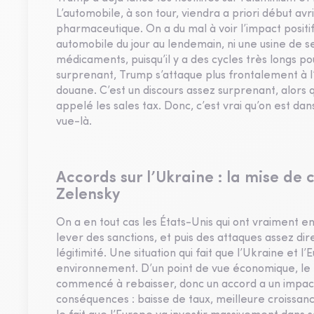
L’automobile, à son tour, viendra a priori début avr
pharmaceutique. On a du mal à voir l’impact positif
automobile du jour au lendemain, ni une usine de
médicaments, puisqu’il y a des cycles très longs pou
surprenant, Trump s’attaque plus frontalement à l’E
douane. C’est un discours assez surprenant, alors q
appelé les sales tax. Donc, c’est vrai qu’on est da
vue-là.
Accords sur l’Ukraine : la mise de
Zelensky
On a en tout cas les États-Unis qui ont vraiment env
lever des sanctions, et puis des attaques assez d
légitimité. Une situation qui fait que l’Ukraine et 
environnement. D’un point de vue économique, le poi
commencé à rebaisser, donc un accord a un impact p
conséquences : baisse de taux, meilleure croissance