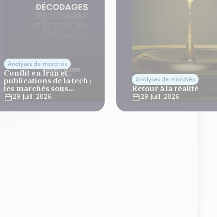
Analyses de marchés
Conflit en Iran et
publications de la tech :
Analyses de marchés
les marchés sous
Retour à la réalité
tension
29 Juill. 2026
29 Juill. 2026