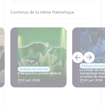
Contenus de la même thématique
Analyses de mar
Analyses de marchés
Le retour du ris
Pourquoi les actions chutent
énergétique bou
?
scénario de nor
31 Juill. 2026
30 Juill. 2026