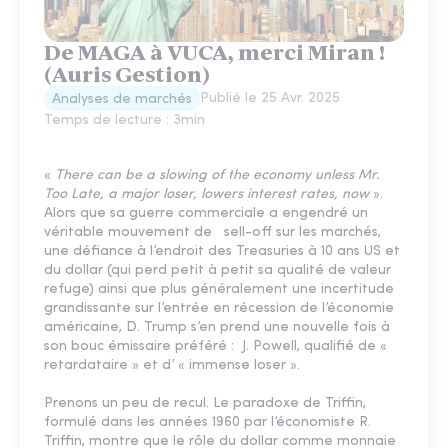
De MAGA à VUCA, merci Miran !
(Auris Gestion)
Publié le
25 Avr. 2025
Analyses de marchés
Temps de lecture :
3
min
«
There can be a slowing of the economy unless Mr.
Too Late, a major loser, lowers interest rates, now
».
Alors que sa guerre commerciale a engendré un
véritable mouvement de sell-off sur les marchés,
une défiance à l’endroit des Treasuries à 10 ans US et
du dollar (qui perd petit à petit sa qualité de valeur
refuge) ainsi que plus généralement une incertitude
grandissante sur l’entrée en récession de l’économie
américaine, D. Trump s’en prend une nouvelle fois à
son bouc émissaire préféré : J. Powell, qualifié de «
retardataire » et d’ « immense loser ».
Prenons un peu de recul. Le paradoxe de Triffin,
formulé dans les années 1960 par l’économiste R.
Triffin, montre que le rôle du dollar comme monnaie