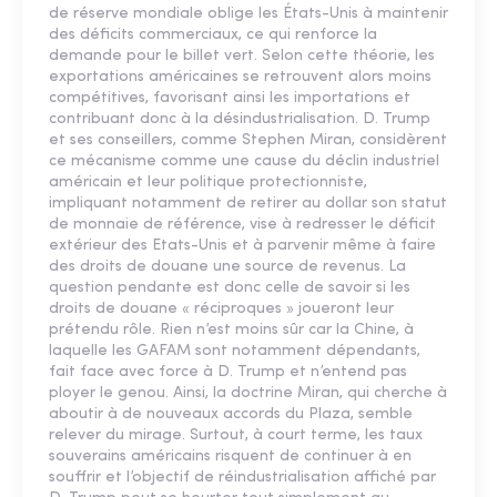
de réserve mondiale oblige les États-Unis à maintenir
des déficits commerciaux, ce qui renforce la
demande pour le billet vert. Selon cette théorie, les
exportations américaines se retrouvent alors moins
compétitives, favorisant ainsi les importations et
contribuant donc à la désindustrialisation. D. Trump
et ses conseillers, comme Stephen Miran, considèrent
ce mécanisme comme une cause du déclin industriel
américain et leur politique protectionniste,
impliquant notamment de retirer au dollar son statut
de monnaie de référence, vise à redresser le déficit
extérieur des Etats-Unis et à parvenir même à faire
des droits de douane une source de revenus. La
question pendante est donc celle de savoir si les
droits de douane « réciproques » joueront leur
prétendu rôle. Rien n’est moins sûr car la Chine, à
laquelle les GAFAM sont notamment dépendants,
fait face avec force à D. Trump et n’entend pas
ployer le genou. Ainsi, la doctrine Miran, qui cherche à
aboutir à de nouveaux accords du Plaza, semble
relever du mirage. Surtout, à court terme, les taux
souverains américains risquent de continuer à en
souffrir et l’objectif de réindustrialisation affiché par