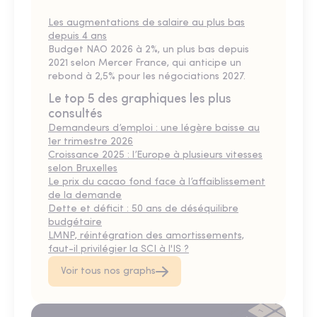
Les augmentations de salaire au plus bas
depuis 4 ans
Budget NAO 2026 à 2%, un plus bas depuis
2021 selon Mercer France, qui anticipe un
rebond à 2,5% pour les négociations 2027.
Le top 5 des graphiques les plus
consultés
Demandeurs d’emploi : une légère baisse au
1er trimestre 2026
Croissance 2025 : l’Europe à plusieurs vitesses
selon Bruxelles
Le prix du cacao fond face à l’affaiblissement
de la demande
Dette et déficit : 50 ans de déséquilibre
budgétaire
LMNP, réintégration des amortissements,
faut-il privilégier la SCI à l'IS ?
Voir tous nos graphs