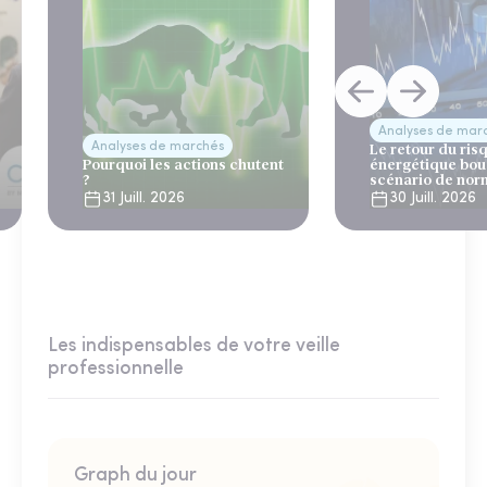
Analyses de mar
Analyses de marchés
Le retour du ris
Pourquoi les actions chutent
énergétique bou
?
scénario de nor
31 Juill. 2026
30 Juill. 2026
Les indispensables de votre veille
professionnelle
Graph du jour