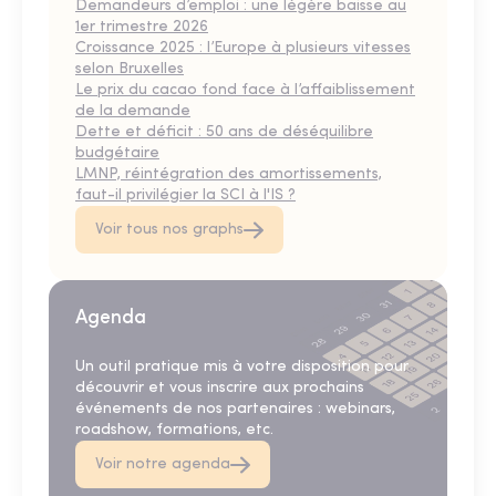
Demandeurs d’emploi : une légère baisse au
1er trimestre 2026
Croissance 2025 : l’Europe à plusieurs vitesses
selon Bruxelles
Le prix du cacao fond face à l’affaiblissement
de la demande
Dette et déficit : 50 ans de déséquilibre
budgétaire
LMNP, réintégration des amortissements,
faut-il privilégier la SCI à l'IS ?
Voir tous nos graphs
Agenda
Un outil pratique mis à votre disposition pour
découvrir et vous inscrire aux prochains
événements de nos partenaires : webinars,
roadshow, formations, etc.
Voir notre agenda