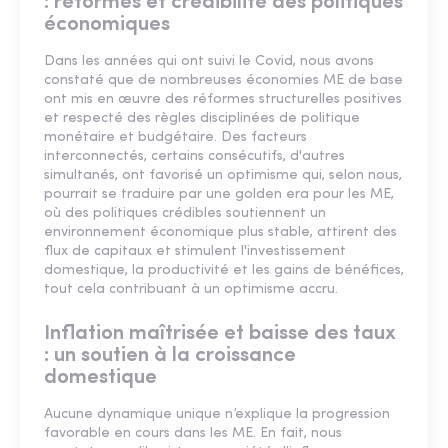
: réformes et crédibilité des politiques
économiques
Dans les années qui ont suivi le Covid, nous avons
constaté que de nombreuses économies ME de base
ont mis en œuvre des réformes structurelles positives
et respecté des règles disciplinées de politique
monétaire et budgétaire. Des facteurs
interconnectés, certains consécutifs, d'autres
simultanés, ont favorisé un optimisme qui, selon nous,
pourrait se traduire par une golden era pour les ME,
où des politiques crédibles soutiennent un
environnement économique plus stable, attirent des
flux de capitaux et stimulent l'investissement
domestique, la productivité et les gains de bénéfices,
tout cela contribuant à un optimisme accru.
Inflation maîtrisée et baisse des taux
: un soutien à la croissance
domestique
Aucune dynamique unique n’explique la progression
favorable en cours dans les ME. En fait, nous