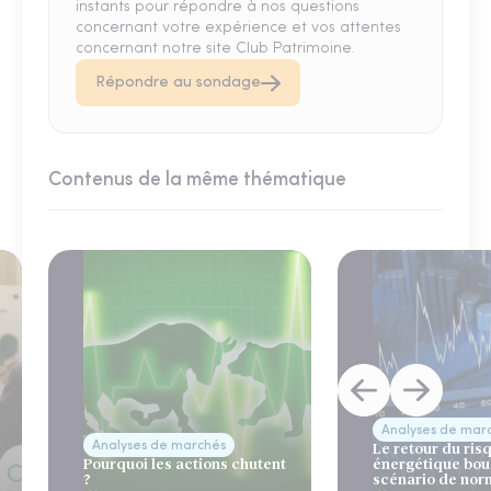
instants pour répondre à nos questions
concernant votre expérience et vos attentes
concernant notre site Club Patrimoine.
Répondre au sondage
Contenus de la même thématique
Analyses de mar
Analyses de marchés
Le retour du ris
Pourquoi les actions chutent
énergétique bou
?
scénario de nor