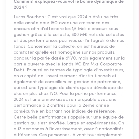
Comment expliquez-vous votre bonne dynamique de
2024 ?
Lucas Bourbon : C'est vrai que 2024 a été une très
belle année pour IVO avec une croissance des
encours afin d'atteindre les 1,6 Mds d'encours sous
gestion grâce à la collecte, 300 M€ nets de collectés
et des performances positives sur l'intégralité de nos
fonds. Concernant la collecte, on est heureux de
constater qu'elle est homogène sur nos produits,
donc sur la partie datée d'IVO, mais également sur la
partie ouverte avec le fonds IVO Em Mkt Corporate
Debt. Et aussi en termes de typologie d'investisseurs,
on a capté de l'investissement d'institutionnels et
également de conseillers en gestion de patrimoine,
qui est une typologie de clients qui se développe de
plus en plus chez IVO. Pour la partie performance,
2024 est une année assez remarquable avec une
performance à 2 chiffres pour la 2ème année
consécutive en battant nos indices de référence.
Cette belle performance s'appuie sur une équipe de
gestion qui s'est étoffée. Large et expérimentée. On
a 13 personnes à l'investissement, avec 9 nationalités
différentes. Ces personnes-là vont tout simplement