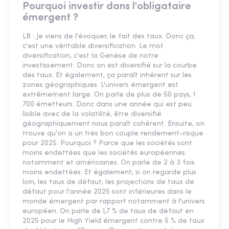
Pourquoi investir dans l'obligataire
émergent ?
LB : Je viens de l'évoquer, le fait des taux. Donc ça,
c'est une véritable diversification. Le mot
diversification, c'est la Genèse de notre
investissement. Donc on est diversifié sur la courbe
des taux. Et également, ça paraît inhérent sur les
zones géographiques. L'univers émergent est
extrêmement large. On parle de plus de 50 pays, 1
700 émetteurs. Donc dans une année qui est peu
lisible avec de la volatilité, être diversifié
géographiquement nous paraît cohérent. Ensuite, on
trouve qu'on a un très bon couple rendement-risque
pour 2025. Pourquoi ? Parce que les sociétés sont
moins endettées que les sociétés européennes
notamment et américaines. On parle de 2 à 3 fois
moins endettées. Et également, si on regarde plus
loin, les taux de défaut, les projections de taux de
défaut pour l'année 2025 sont inférieures dans le
monde émergent par rapport notamment à l'univers
européen. On parle de 1,7 % de taux de défaut en
2025 pour le High Yield émergent contre 5 % de taux