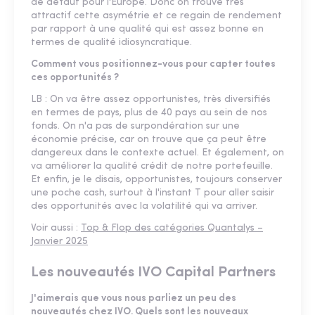
de défaut pour l'Europe. Donc on trouve très
attractif cette asymétrie et ce regain de rendement
par rapport à une qualité qui est assez bonne en
termes de qualité idiosyncratique.
Comment vous positionnez-vous pour capter toutes
ces opportunités ?
LB : On va être assez opportunistes, très diversifiés
en termes de pays, plus de 40 pays au sein de nos
fonds. On n'a pas de surpondération sur une
économie précise, car on trouve que ça peut être
dangereux dans le contexte actuel. Et également, on
va améliorer la qualité crédit de notre portefeuille.
Et enfin, je le disais, opportunistes, toujours conserver
une poche cash, surtout à l'instant T pour aller saisir
des opportunités avec la volatilité qui va arriver.
Voir aussi :
Top & Flop des catégories Quantalys –
Janvier 2025
Les nouveautés IVO Capital Partners
J'aimerais que vous nous parliez un peu des
nouveautés chez IVO. Quels sont les nouveaux