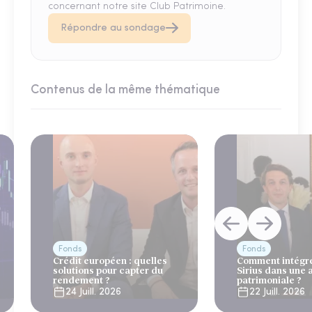
concernant notre site Club Patrimoine.
Répondre au sondage
Contenus de la même thématique
Fonds
Fonds
Crédit européen : quelles
Comment intégre
solutions pour capter du
Sirius dans une 
rendement ?
patrimoniale ?
24 Juill. 2026
22 Juill. 2026