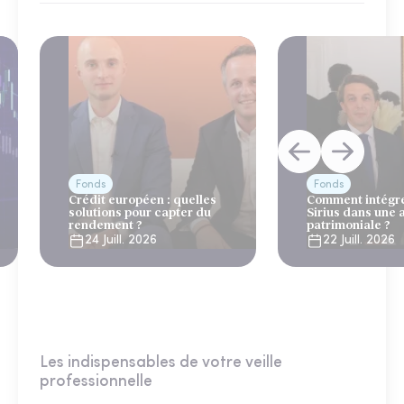
Fonds
Fonds
Crédit européen : quelles
Comment intégre
solutions pour capter du
Sirius dans une 
rendement ?
patrimoniale ?
24 Juill. 2026
22 Juill. 2026
Les indispensables de votre veille
professionnelle