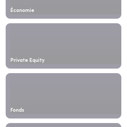
Économie
Private Equity
Fonds