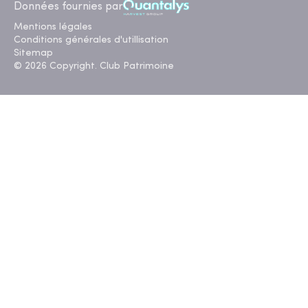
Données fournies par
Mentions légales
Conditions générales d'utillisation
Sitemap
© 2026 Copyright. Club Patrimoine