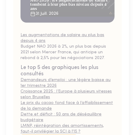
NAO 2026 : les augmentations de salaire
tombent à leur plus bas niveau depuis 4
ans
31 Juill. 2026
Les augmentations de salaire au plus bas
depuis 4 ans
Budget NAO 2026 à 2%, un plus bas depuis
2021 selon Mercer France, qui anticipe un
rebond à 2,5% pour les négociations 2027.
Le top 5 des graphiques les plus
consultés
Demandeurs d’emploi : une légère baisse au
1er trimestre 2026
Croissance 2025 : l’Europe à plusieurs vitesses
selon Bruxelles
Le prix du cacao fond face à l’affaiblissement
de la demande
Dette et déficit : 50 ans de déséquilibre
budgétaire
LMNP, réintégration des amortissements,
faut-il privilégier la SCI à l'IS ?