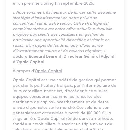
et un premier closing fin septembre 2025.
«
Nous sommes très heureux de lancer cette deuxième
stratégie d’investissement en dette privée se
concentrant sur la dette senior. Cette stratégie est
complémentaire avec notre offre actuelle puisqu’elle
propose aux clients des conseillers en gestion de
patrimoine une opportunité diversifiée et simple en
raison d’un appel de fonds unique, d’une durée
d’investissement courte et de revenus réguliers.
»
déclare
Edouard Leurent, Directeur Général Adjoint
d’Opale Capital
À propos d’
Opale Capital
Opale Capital est une société de gestion qui permet
aux clients particuliers français, par l’intermédiaire de
leurs conseillers financiers, d’accéder à ce que les
équipes considèrent comme les fonds les plus
pertinents de capital-investissement et de dette
privée disponibles sur le marché. Ces solutions sont
généralement accessibles à partir de 100 000 €. La
singularité d’Opale Capital réside dans sa méthode,
fondée sur trois piliers, à savoir : un triple niveau de
sélectivité des fonds, l'alignement d'intérêt du