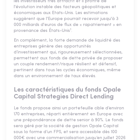
les investisseurs très attractif et il profite de
l'évolution instable des facteurs géopolitiques et
économiques aux Etats-Unis. Les estimations
suggèrent que l'Europe pourrait recevoir jusqu'à 3
000 milliards d'euros de flux de « rapatriement » en
1
provenance des États-Unis
.
En complément, la forte demande de liquidité des
entreprises génère des opportunités
d’investissement qui, rigoureusement sélectionnées,
permettent aux fonds de dette privée de proposer
un couple rendement/risque résilient et défensif,
pertinent dans tous les cycles économiques, même
dans un environnement de taux élevés.
Les caractéristiques du fonds Opale
Capital Strategies Direct Lending
Le fonds propose ainsi un portefeuille cible d’environ
170 entreprises, réparti entièrement en Europe avec
une prépondérance de dette senior à 90%. Le fonds
sera géré par la société de gestion Opale Capital
sous la forme d’un FPS, et sera accessible dès 100
000€ avec une commercialisation jusqu’en juillet 2026