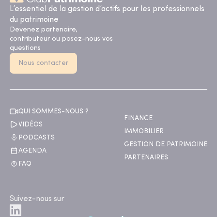
L’essentiel de la gestion d’actifs pour les professionnels
du patrimoine
Devenez partenaire,
contributeur ou posez-nous vos
questions
Nous contacter
QUI SOMMES-NOUS ?
FINANCE
VIDÉOS
IMMOBILIER
PODCASTS
GESTION DE PATRIMOINE
AGENDA
PARTENAIRES
FAQ
Suivez-nous sur