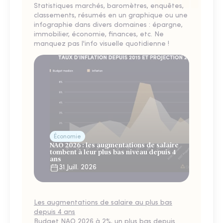
Statistiques marchés, baromètres, enquêtes,
classements, résumés en un graphique ou une
infographie dans divers domaines : épargne,
immobilier, économie, finances, etc. Ne
manquez pas l'info visuelle quotidienne !
Économie
NAO 2026 : les augmentations de salaire
tombent à leur plus bas niveau depuis 4
ans
31 Juill. 2026
Les augmentations de salaire au plus bas
depuis 4 ans
Budget NAO 2026 à 2%, un plus bas depuis