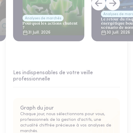
Analyses de mar
Analyses de marchés
Le retour du ris
Pourquoi les actions chutent
énergétique bou
?
scénario de nor
31 Juill. 2026
30 Juill. 2026
Les indispensables de votre veille
professionnelle
Graph du jour
Chaque jour, nous sélectionnons pour vous,
professionnels de la gestion d'actifs, une
actualité chiffrée précieuse à vos analyses de
marchés.