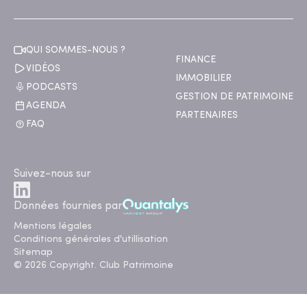
QUI SOMMES-NOUS ?
FINANCE
VIDÉOS
IMMOBILIER
PODCASTS
GESTION DE PATRIMOINE
AGENDA
PARTENAIRES
FAQ
Suivez-nous sur
Données fournies par
Mentions légales
Conditions générales d'utillisation
Sitemap
© 2026 Copyright. Club Patrimoine