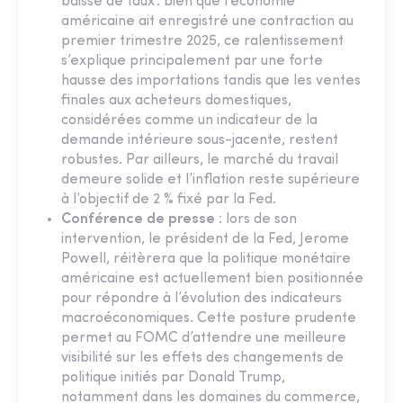
baisse de taux : bien que l’économie
américaine ait enregistré une contraction au
premier trimestre 2025, ce ralentissement
s’explique principalement par une forte
hausse des importations tandis que les ventes
finales aux acheteurs domestiques,
considérées comme un indicateur de la
demande intérieure sous-jacente, restent
robustes. Par ailleurs, le marché du travail
demeure solide et l’inflation reste supérieure
à l’objectif de 2 % fixé par la Fed.
Conférence de presse
: lors de son
intervention, le président de la Fed, Jerome
Powell, réitèrera que la politique monétaire
américaine est actuellement bien positionnée
pour répondre à l’évolution des indicateurs
macroéconomiques. Cette posture prudente
permet au FOMC d’attendre une meilleure
visibilité sur les effets des changements de
politique initiés par Donald Trump,
notamment dans les domaines du commerce,