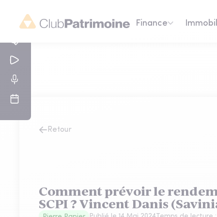
Finance
Immobil
Retour
Comment prévoir le rendeme
SCPI ? Vincent Danis (Savin
Publié le
14 Mai 2024
Temps de lecture 
Pierre Papier