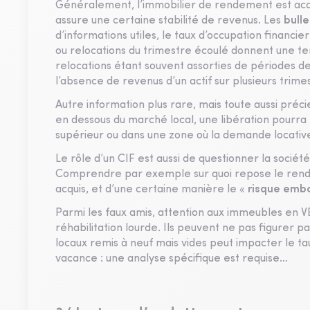
Généralement, l’immobilier de rendement est acqui
assure une certaine stabilité de revenus. Les
bulle
d’informations utiles, le taux d’occupation financie
ou relocations du trimestre écoulé donnent une t
relocations étant souvent assorties de périodes de 
l’absence de revenus d’un actif sur plusieurs trime
Autre information plus rare, mais toute aussi préci
en dessous du marché local, une libération pourra ê
supérieur ou dans une zone où la demande locative 
Le rôle d’un CIF est aussi de questionner la sociét
Comprendre par exemple sur quoi repose le rendem
acquis, et d’une certaine manière le «
risque emb
Parmi les faux amis, attention aux immeubles en V
réhabilitation lourde. Ils peuvent ne pas figurer p
locaux remis à neuf mais vides peut impacter le tau
vacance : une analyse spécifique est requise…