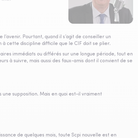
 l’avenir. Pourtant, quand il s’agit de conseiller un
cette discipline difficile que le CIF doit se plier.
aires immédiats ou différés sur une longue période, tout en
eurs à suivre, mais aussi des faux-amis dont il convient de se
as une supposition. Mais en quoi est-il vraiment
ouissance de quelques mois, toute Scpi nouvelle est en