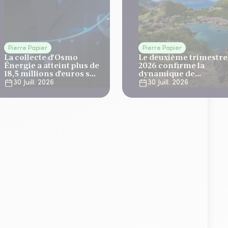
Pierre Papier
Pierre Papier
La collecte d’Osmo
Le deuxième trimestre
Énergie a atteint plus de
2026 confirme la
18,5 millions d’euros sur
dynamique de
le T2
développement
30 Juill. 2026
30 Juill. 2026
d'Elevation Tertiom