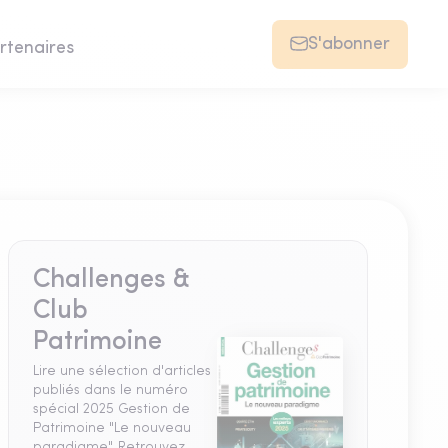
S'abonner
rtenaires
Challenges &
Club
Patrimoine
Lire une sélection d'articles
publiés dans le numéro
spécial 2025 Gestion de
Patrimoine "Le nouveau
paradigme". Retrouvez