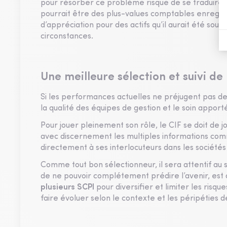
pour résorber ce problème risque de se traduire 
pourrait être des plus-values comptables enregist
d’appréciation pour des actifs qu’il aurait été so
circonstances.
Une meilleure sélection et suivi de 
Si les performances actuelles ne préjugent pas des
la qualité des équipes de gestion et le soin apporté
Pour jouer pleinement son rôle, le CIF se doit de j
avec discernement les multiples informations com
directement à ses interlocuteurs dans les sociétés
Comme tout bon sélectionneur, il sera attentif au s
de ne pouvoir complétement prédire l’avenir, est
plusieurs SCPI
pour diversifier et limiter les risqu
faire évoluer selon le contexte et les péripéties 