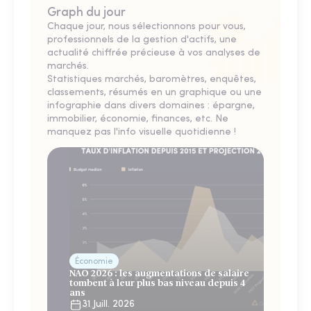
Graph du jour
Chaque jour, nous sélectionnons pour vous,
professionnels de la gestion d'actifs, une
actualité chiffrée précieuse à vos analyses de
marchés.
Statistiques marchés, baromètres, enquêtes,
classements, résumés en un graphique ou une
infographie dans divers domaines : épargne,
immobilier, économie, finances, etc. Ne
manquez pas l'info visuelle quotidienne !
Économie
NAO 2026 : les augmentations de salaire
tombent à leur plus bas niveau depuis 4
ans
31 Juill. 2026