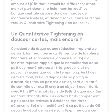
amount of JGBs that it would be difficult for other
market participants to hold them instead.” La
banque centrale dispose donc de marges de
manœuvre limitées, et devrait sans surprise se diriger
vers un Quantitative Tightening « en douceur ».
Un Quantitative Tightening en
douceur certes, mais encore ?
Consciente du risque qu’une réduction trop brutale
de son bilan ferait peser sur l’ensemble de la sphère
financière et économique japonaise, la BoJ a à
maintes reprises rappelé que la normalisation de sa
politique monétaire serait très graduelle et ne
pouvait s’inscrire que dans le temps long. Au fil des
derniers mois, la BoJ a déjà ajusté sa politique
d’achat de titres en passant d’un objectif qualitatif
(le contrôle du taux 10 ans) à un objectif quantitatif,
avec 6 trn JPY d’achats bruts de JGBs chaque mois (un
montant d’achats fixe. Ces achats bruts compensant
à peu près les arrivées à échéance des titres
détenus, la BoJ a en réalité arrêté sa politique de QE
depuis le début de l’année sans l’exprimer dans ces