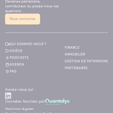
Devenez partenaire,
contributeur ou posez-nous vos
questions
Nous contacter
QUI SOMMES-NOUS ?
FINANCE
VIDÉOS
IMMOBILIER
PODCASTS
GESTION DE PATRIMOINE
AGENDA
PARTENAIRES
FAQ
Suivez-nous sur
Données fournies par
Mentions légales