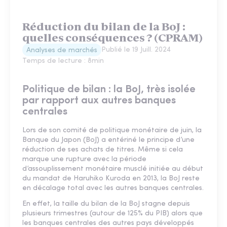
Réduction du bilan de la BoJ :
quelles conséquences ? (CPRAM)
Publié le
19 Juill. 2024
Analyses de marchés
Temps de lecture :
8
min
Politique de bilan : la BoJ, très isolée
par rapport aux autres banques
centrales
Lors de son comité de politique monétaire de juin, la
Banque du Japon (BoJ) a entériné le principe d’une
réduction de ses achats de titres. Même si cela
marque une rupture avec la période
d’assouplissement monétaire musclé initiée au début
du mandat de Haruhiko Kuroda en 2013, la BoJ reste
en décalage total avec les autres banques centrales.
En effet, la taille du bilan de la BoJ stagne depuis
plusieurs trimestres (autour de 125% du PIB) alors que
les banques centrales des autres pays développés