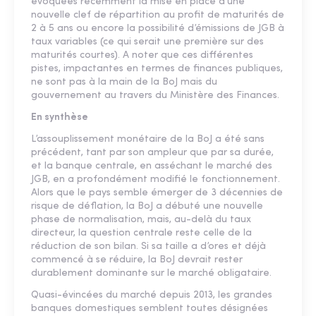
évoquées récemment la mise en place d’une
nouvelle clef de répartition au profit de maturités de
2 à 5 ans ou encore la possibilité d’émissions de JGB à
taux variables (ce qui serait une première sur des
maturités courtes). A noter que ces différentes
pistes, impactantes en termes de finances publiques,
ne sont pas à la main de la BoJ mais du
gouvernement au travers du Ministère des Finances.
En synthèse
L’assouplissement monétaire de la BoJ a été sans
précédent, tant par son ampleur que par sa durée,
et la banque centrale, en asséchant le marché des
JGB, en a profondément modifié le fonctionnement.
Alors que le pays semble émerger de 3 décennies de
risque de déflation, la BoJ a débuté une nouvelle
phase de normalisation, mais, au-delà du taux
directeur, la question centrale reste celle de la
réduction de son bilan. Si sa taille a d’ores et déjà
commencé à se réduire, la BoJ devrait rester
durablement dominante sur le marché obligataire.
Quasi-évincées du marché depuis 2013, les grandes
banques domestiques semblent toutes désignées