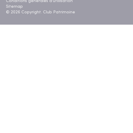
Conditions générales d'utillisation
Sitemap
© 2026 Copyright. Club Patrimoine