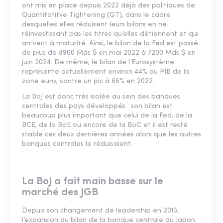
ont mis en place depuis 2022 déjà des politiques de
Quantitatitve Tightening (QT), dans le cadre
desquelles elles réduisent leurs bilans en ne
réinvestissant pas les titres qu’elles détiennent et qui
arrivent à maturité. Ainsi, le bilan de la Fed est passé
de plus de 8900 Mds $ en mai 2022 à 7200 Mds $ en
juin 2024. De même, le bilan de l’Eurosystème
représente actuellement environ 44% du PIB de la
zone euro, contre un pic à 66% en 2022.
La BoJ est donc très isolée au sein des banques
centrales des pays développés : son bilan est
beaucoup plus important que celui de la Fed, de la
BCE, de la BoE ou encore de la BoC et il est resté
stable ces deux dernières années alors que les autres
banques centrales le réduisaient.
La BoJ a fait main basse sur le
marché des JGB
Depuis son changement de leadership en 2013,
l’expansion du bilan de la banque centrale du Japon