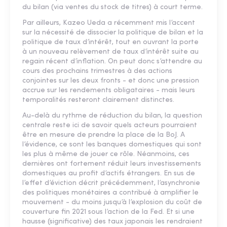
du bilan (via ventes du stock de titres) à court terme.
Par ailleurs, Kazeo Ueda a récemment mis l’accent
sur la nécessité de dissocier la politique de bilan et la
politique de taux d’intérêt, tout en ouvrant la porte
à un nouveau relèvement de taux d’intérêt suite au
regain récent d’inflation. On peut donc s’attendre au
cours des prochains trimestres à des actions
conjointes sur les deux fronts - et donc une pression
accrue sur les rendements obligataires - mais leurs
temporalités resteront clairement distinctes.
Au-delà du rythme de réduction du bilan, la question
centrale reste ici de savoir quels acteurs pourraient
être en mesure de prendre la place de la BoJ. A
l’évidence, ce sont les banques domestiques qui sont
les plus à même de jouer ce rôle. Néanmoins, ces
dernières ont fortement réduit leurs investissements
domestiques au profit d’actifs étrangers. En sus de
l’effet d’éviction décrit précédemment, l’asynchronie
des politiques monétaires a contribué à amplifier le
mouvement - du moins jusqu’à l’explosion du coût de
couverture fin 2021 sous l’action de la Fed. Et si une
hausse (significative) des taux japonais les rendraient