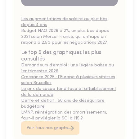
Les augmentations de salaire au plus bas
depuis 4 ans
Budget NAO 2026 à 2%, un plus bas depuis
2021 selon Mercer France, qui anticipe un
rebond à 2,5% pour les négociations 2027.
Le top 5 des graphiques les plus
consultés
Demandeurs d’emploi : une légère baisse au
1er trimestre 2026
Croissance 2025 : l’Europe à plusieurs vitesses
selon Bruxelles
Le prix du cacao fond face à l’affaiblissement
de la demande
Dette et déficit : 50 ans de déséquilibre
budgétaire
LMNP, réintégration des amortissements,
faut-il privilégier la SCI à l'IS ?
Voir tous nos graphs