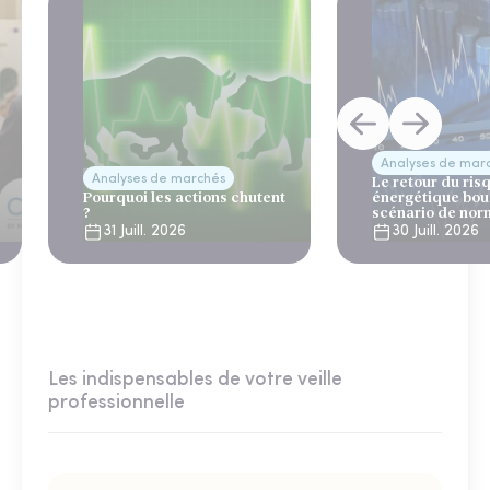
Analyses de mar
Analyses de marchés
Le retour du ris
Pourquoi les actions chutent
énergétique bou
?
scénario de nor
31 Juill. 2026
30 Juill. 2026
Les indispensables de votre veille
professionnelle