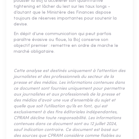
pousser la BoJ à accélérer son quantitative
tightening et lâcher du lest sur les taux longs -
d’autant que le Ministère des Finances dispose
toujours de réserves importantes pour soutenir la
devise.
En dépit d’une communication qui peut parfois
paraître évasive ou floue, la BoJ conserve son
objectif premier : remettre en ordre de marche le
marché obligataire.
Cette analyse est destinés uniquement à l'attention des
journalistes et des professionnels du secteur de la
presse et des médias. Les informations contenues dans
ce document sont fournies uniquement pour permettre
aux journalistes et aux professionnels de la presse et
des médias d'avoir une vue d'ensemble du sujet et
quelle que soit l'utilisation qu'ils en font, qui est
exclusivement à des fins éditoriales indépendantes,
CPRAM décline toute responsabilité. Les informations
contenues dans ce document sont au 12 juillet 2024,
sauf indication contraire. Ce document est basé sur
des sources que CPRAM considère comme fiables au