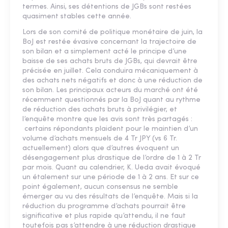
termes. Ainsi, ses détentions de JGBs sont restées
quasiment stables cette année.
Lors de son comité de politique monétaire de juin, la
BoJ est restée évasive concernant la trajectoire de
son bilan et a simplement acté le principe d’une
baisse de ses achats bruts de JGBs, qui devrait être
précisée en juillet. Cela conduira mécaniquement à
des achats nets négatifs et donc à une réduction de
son bilan. Les principaux acteurs du marché ont été
récemment questionnés par la BoJ quant au rythme
de réduction des achats bruts à privilégier, et
l’enquête montre que les avis sont très partagés :
certains répondants plaident pour le maintien d’un
volume d’achats mensuels de 4 Tr JPY (vs 6 Tr.
actuellement) alors que d’autres évoquent un
désengagement plus drastique de l’ordre de 1 à 2 Tr
par mois. Quant au calendrier, K. Ueda avait évoqué
un étalement sur une période de 1 à 2 ans. Et sur ce
point également, aucun consensus ne semble
émerger au vu des résultats de l’enquête. Mais si la
réduction du programme d’achats pourrait être
significative et plus rapide qu’attendu, il ne faut
toutefois pas s’attendre à une réduction drastique