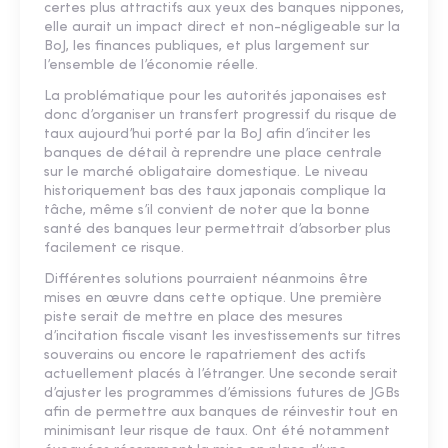
certes plus attractifs aux yeux des banques nippones,
elle aurait un impact direct et non-négligeable sur la
BoJ, les finances publiques, et plus largement sur
l’ensemble de l’économie réelle.
La problématique pour les autorités japonaises est
donc d’organiser un transfert progressif du risque de
taux aujourd’hui porté par la BoJ afin d’inciter les
banques de détail à reprendre une place centrale
sur le marché obligataire domestique. Le niveau
historiquement bas des taux japonais complique la
tâche, même s’il convient de noter que la bonne
santé des banques leur permettrait d’absorber plus
facilement ce risque.
Différentes solutions pourraient néanmoins être
mises en œuvre dans cette optique. Une première
piste serait de mettre en place des mesures
d’incitation fiscale visant les investissements sur titres
souverains ou encore le rapatriement des actifs
actuellement placés à l’étranger. Une seconde serait
d’ajuster les programmes d’émissions futures de JGBs
afin de permettre aux banques de réinvestir tout en
minimisant leur risque de taux. Ont été notamment