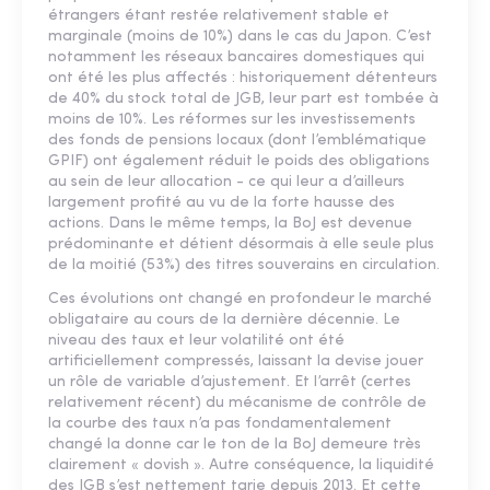
étrangers étant restée relativement stable et
marginale (moins de 10%) dans le cas du Japon. C’est
notamment les réseaux bancaires domestiques qui
ont été les plus affectés : historiquement détenteurs
de 40% du stock total de JGB, leur part est tombée à
moins de 10%. Les réformes sur les investissements
des fonds de pensions locaux (dont l’emblématique
GPIF) ont également réduit le poids des obligations
au sein de leur allocation - ce qui leur a d’ailleurs
largement profité au vu de la forte hausse des
actions. Dans le même temps, la BoJ est devenue
prédominante et détient désormais à elle seule plus
de la moitié (53%) des titres souverains en circulation.
Ces évolutions ont changé en profondeur le marché
obligataire au cours de la dernière décennie. Le
niveau des taux et leur volatilité ont été
artificiellement compressés, laissant la devise jouer
un rôle de variable d’ajustement. Et l’arrêt (certes
relativement récent) du mécanisme de contrôle de
la courbe des taux n’a pas fondamentalement
changé la donne car le ton de la BoJ demeure très
clairement « dovish ». Autre conséquence, la liquidité
des JGB s’est nettement tarie depuis 2013. Et cette