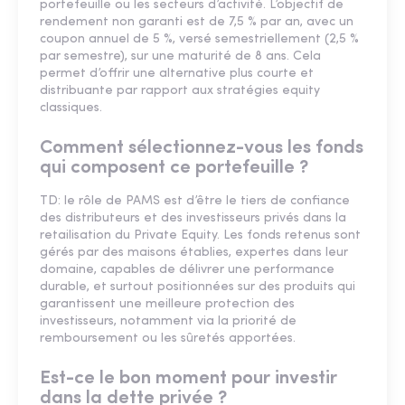
portefeuille ou les secteurs d’activité. L’objectif de
rendement non garanti est de 7,5 % par an, avec un
coupon annuel de 5 %, versé semestriellement (2,5 %
par semestre), sur une maturité de 8 ans. Cela
permet d’offrir une alternative plus courte et
distribuante par rapport aux stratégies equity
classiques.
Comment sélectionnez-vous les fonds
qui composent ce portefeuille ?
TD: le rôle de PAMS est d’être le tiers de confiance
des distributeurs et des investisseurs privés dans la
retailisation du Private Equity. Les fonds retenus sont
gérés par des maisons établies, expertes dans leur
domaine, capables de délivrer une performance
durable, et surtout positionnées sur des produits qui
garantissent une meilleure protection des
investisseurs, notamment via la priorité de
remboursement ou les sûretés apportées.
Est-ce le bon moment pour investir
dans la dette privée ?