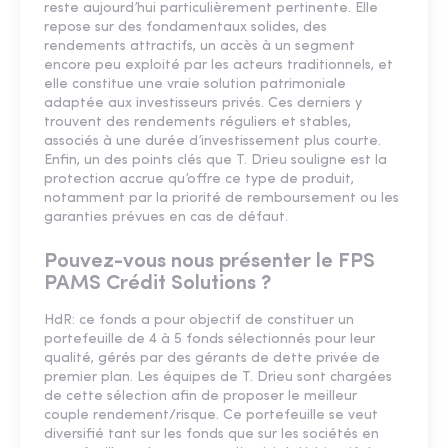
reste aujourd’hui particulièrement pertinente. Elle
repose sur des fondamentaux solides, des
rendements attractifs, un accès à un segment
encore peu exploité par les acteurs traditionnels, et
elle constitue une vraie solution patrimoniale
adaptée aux investisseurs privés. Ces derniers y
trouvent des rendements réguliers et stables,
associés à une durée d’investissement plus courte.
Enfin, un des points clés que T. Drieu souligne est la
protection accrue qu’offre ce type de produit,
notamment par la priorité de remboursement ou les
garanties prévues en cas de défaut.
Pouvez-vous nous présenter le FPS
PAMS Crédit Solutions ?
HdR: ce fonds a pour objectif de constituer un
portefeuille de 4 à 5 fonds sélectionnés pour leur
qualité, gérés par des gérants de dette privée de
premier plan. Les équipes de T. Drieu sont chargées
de cette sélection afin de proposer le meilleur
couple rendement/risque. Ce portefeuille se veut
diversifié tant sur les fonds que sur les sociétés en