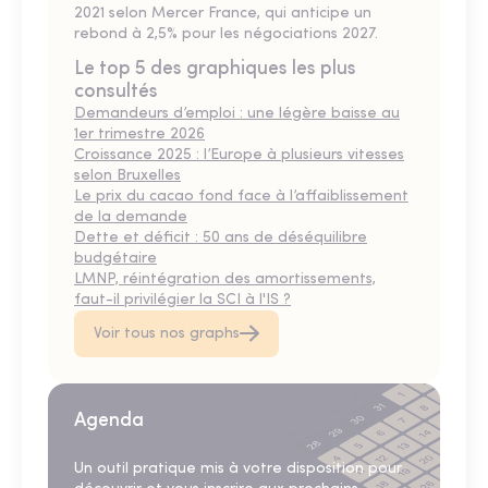
2021 selon Mercer France, qui anticipe un
rebond à 2,5% pour les négociations 2027.
Le top 5 des graphiques les plus
consultés
Demandeurs d’emploi : une légère baisse au
1er trimestre 2026
Croissance 2025 : l’Europe à plusieurs vitesses
selon Bruxelles
Le prix du cacao fond face à l’affaiblissement
de la demande
Dette et déficit : 50 ans de déséquilibre
budgétaire
LMNP, réintégration des amortissements,
faut-il privilégier la SCI à l'IS ?
Voir tous nos graphs
Agenda
Un outil pratique mis à votre disposition pour