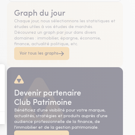
Graph du jour
Chaque jour, nous sélectionnons les statistiques et
études utiles à vos études de marchés.
Découvrez un graph par jour dans divers
domaines : immobilier, épargne, économie,
finance, actualité politique, etc.
Voir tous les graphs
Devenir partenaire
Club Patrimoine
Bénéficiez d'une visibilité pour votre marque,
actualités, stratégies et produits auprès d'une
audience professionnelle de la finance, de
l'immobilier et de la gestion patrimoniale.