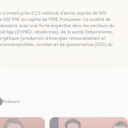
a investi près d’2,5 milliards d’euros auprès de 500
200 M€ au capital de PME françaises. La société de
écialiste avec une forte expertise dans les secteurs du
and âge (EHPAD, résidences), de la santé (laboratoires,
nergétique (production d’énergies renouvelables) et
vironnementales, sociales et de gouvernance (ESG) au
Podcasts