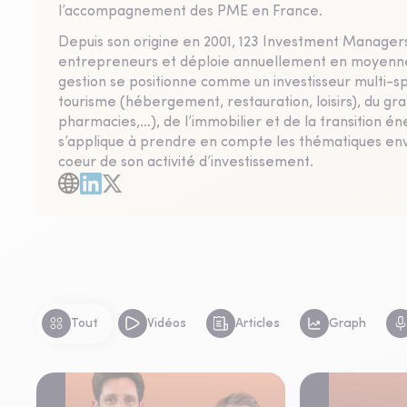
l’accompagnement des PME en France.
Depuis son origine en 2001, 123 Investment Managers 
entrepreneurs et déploie annuellement en moyenne 
gestion se positionne comme un investisseur multi-sp
tourisme (hébergement, restauration, loisirs), du gr
pharmacies,…), de l’immobilier et de la transition é
s’applique à prendre en compte les thématiques en
coeur de son activité d’investissement.
Tout
Vidéos
Articles
Graph