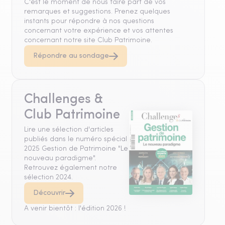
C'est le moment de nous faire part de vos
remarques et suggestions. Prenez quelques
instants pour répondre à nos questions
concernant votre expérience et vos attentes
concernant notre site Club Patrimoine.
Répondre au sondage
Challenges &
Club Patrimoine
Lire une sélection d'articles
publiés dans le numéro spécial
2025 Gestion de Patrimoine "Le
nouveau paradigme".
Retrouvez également notre
sélection 2024.
Découvrir
A venir bientôt : l'édition 2026 !