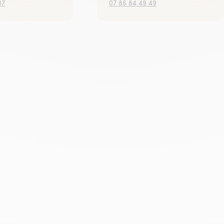
07
07 86 84 49 49