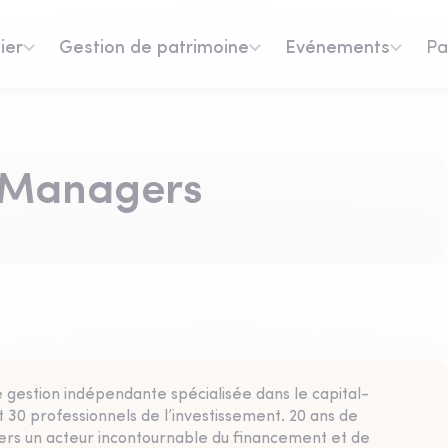
ier
Gestion de patrimoine
Evénements
Pa
t Managers
gestion indépendante spécialisée dans le capital-
 30 professionnels de l’investissement. 20 ans de
gers un acteur incontournable du financement et de