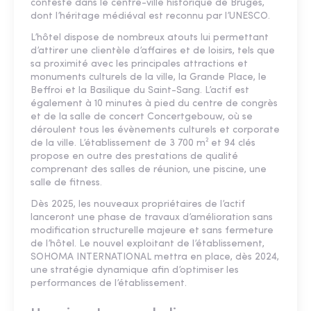
conteste dans le centre-ville historique de Bruges,
dont l’héritage médiéval est reconnu par l’UNESCO.
L’hôtel dispose de nombreux atouts lui permettant
d’attirer une clientèle d’affaires et de loisirs, tels que
sa proximité avec les principales attractions et
monuments culturels de la ville, la Grande Place, le
Beffroi et la Basilique du Saint-Sang. L’actif est
également à 10 minutes à pied du centre de congrès
et de la salle de concert Concertgebouw, où se
déroulent tous les évènements culturels et corporate
de la ville. L’établissement de 3 700 m² et 94 clés
propose en outre des prestations de qualité
comprenant des salles de réunion, une piscine, une
salle de fitness.
Dès 2025, les nouveaux propriétaires de l’actif
lanceront une phase de travaux d’amélioration sans
modification structurelle majeure et sans fermeture
de l’hôtel. Le nouvel exploitant de l’établissement,
SOHOMA INTERNATIONAL mettra en place, dès 2024,
une stratégie dynamique afin d’optimiser les
performances de l’établissement.