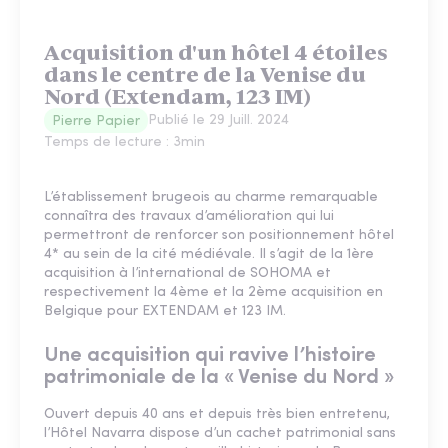
Acquisition d'un hôtel 4 étoiles
dans le centre de la Venise du
Nord (Extendam, 123 IM)
Publié le
29 Juill. 2024
Pierre Papier
Temps de lecture :
3
min
L’établissement brugeois au charme remarquable
connaîtra des travaux d’amélioration qui lui
permettront de renforcer son positionnement hôtel
4* au sein de la cité médiévale. Il s’agit de la 1ère
acquisition à l’international de SOHOMA et
respectivement la 4ème et la 2ème acquisition en
Belgique pour EXTENDAM et 123 IM.
Une acquisition qui ravive l’histoire
patrimoniale de la « Venise du Nord »
Ouvert depuis 40 ans et depuis très bien entretenu,
l’Hôtel Navarra dispose d’un cachet patrimonial sans