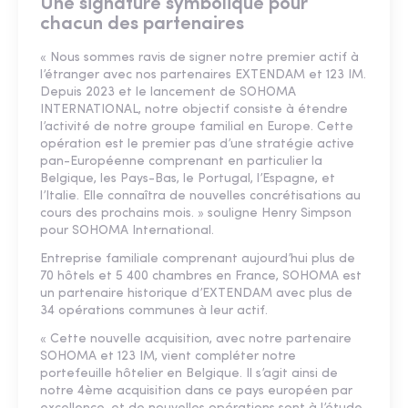
Une signature symbolique pour
chacun des partenaires
« Nous sommes ravis de signer notre premier actif à
l’étranger avec nos partenaires EXTENDAM et 123 IM.
Depuis 2023 et le lancement de SOHOMA
INTERNATIONAL, notre objectif consiste à étendre
l’activité de notre groupe familial en Europe. Cette
opération est le premier pas d’une stratégie active
pan-Européenne comprenant en particulier la
Belgique, les Pays-Bas, le Portugal, l’Espagne, et
l’Italie. Elle connaîtra de nouvelles concrétisations au
cours des prochains mois. » souligne Henry Simpson
pour SOHOMA International.
Entreprise familiale comprenant aujourd’hui plus de
70 hôtels et 5 400 chambres en France, SOHOMA est
un partenaire historique d’EXTENDAM avec plus de
34 opérations communes à leur actif.
« Cette nouvelle acquisition, avec notre partenaire
SOHOMA et 123 IM, vient compléter notre
portefeuille hôtelier en Belgique. Il s’agit ainsi de
notre 4ème acquisition dans ce pays européen par