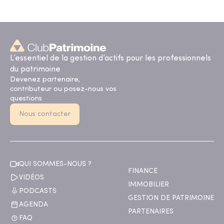
L’essentiel de la gestion d’actifs pour les professionnels
du patrimoine
Devenez partenaire,
contributeur ou posez-nous vos
questions
Nous contacter
QUI SOMMES-NOUS ?
FINANCE
VIDÉOS
IMMOBILIER
PODCASTS
GESTION DE PATRIMOINE
AGENDA
PARTENAIRES
FAQ