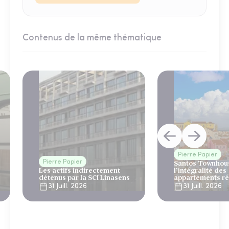
Contenus de la même thématique
Pierre Papier
Pierre Papier
Santos Townhous
Les actifs indirectement
l’intégralité des
détenus par la SCI Linasens
appartements ré
Lisbonne
31 Juill. 2026
31 Juill. 2026