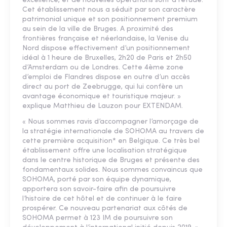
excellence, et de nouvelles opérations sont à l’étude.
Cet établissement nous a séduit par son caractère
patrimonial unique et son positionnement premium
au sein de la ville de Bruges. A proximité des
frontières française et néerlandaise, la Venise du
Nord dispose effectivement d’un positionnement
idéal à 1 heure de Bruxelles, 2h20 de Paris et 2h50
d’Amsterdam ou de Londres. Cette 4ème zone
d’emploi de Flandres dispose en outre d’un accès
direct au port de Zeebrugge, qui lui confère un
avantage économique et touristique majeur. »
explique Matthieu de Lauzon pour EXTENDAM.
« Nous sommes ravis d’accompagner l’amorçage de
la stratégie internationale de SOHOMA au travers de
cette première acquisition* en Belgique. Ce très bel
établissement offre une localisation stratégique
dans le centre historique de Bruges et présente des
fondamentaux solides. Nous sommes convaincus que
SOHOMA, porté par son équipe dynamique,
apportera son savoir-faire afin de poursuivre
l’histoire de cet hôtel et de continuer à le faire
prospérer. Ce nouveau partenariat aux côtés de
SOHOMA permet à 123 IM de poursuivre son