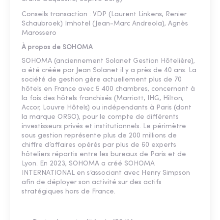
Conseils transaction : VDP (Laurent Linkens, Renier
Schaubroek) Imhotel (Jean-Marc Andreola), Agnès
Marossero
À propos de SOHOMA
SOHOMA (anciennement Solanet Gestion Hôtelière),
a été créée par Jean Solanet il y a près de 40 ans. La
société de gestion gère actuellement plus de 70
hôtels en France avec 5 400 chambres, concernant à
la fois des hôtels franchisés (Marriott, IHG, Hilton,
Accor, Louvre Hôtels) ou indépendants à Paris (dont
la marque ORSO), pour le compte de différents
investisseurs privés et institutionnels. Le périmètre
sous gestion représente plus de 200 millions de
chiffre d’affaires opérés par plus de 60 experts
hôteliers répartis entre les bureaux de Paris et de
Lyon. En 2023, SOHOMA a créé SOHOMA
INTERNATIONAL en s’associant avec Henry Simpson
afin de déployer son activité sur des actifs
stratégiques hors de France.