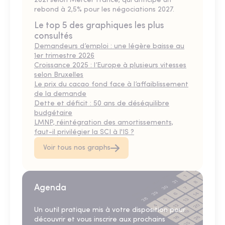
2021 selon Mercer France, qui anticipe un
rebond à 2,5% pour les négociations 2027.
Le top 5 des graphiques les plus
consultés
Demandeurs d’emploi : une légère baisse au
1er trimestre 2026
Croissance 2025 : l’Europe à plusieurs vitesses
selon Bruxelles
Le prix du cacao fond face à l’affaiblissement
de la demande
Dette et déficit : 50 ans de déséquilibre
budgétaire
LMNP, réintégration des amortissements,
faut-il privilégier la SCI à l'IS ?
Voir tous nos graphs
Agenda
Un outil pratique mis à votre disposition pour
découvrir et vous inscrire aux prochains