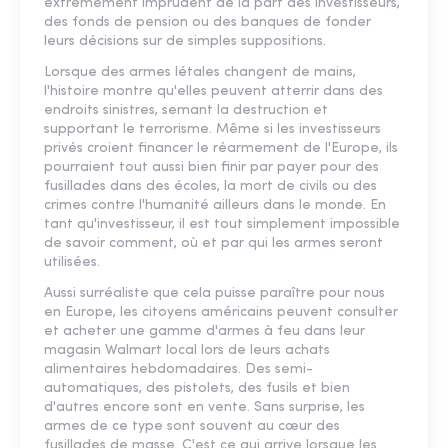
extrêmement imprudent de la part des investisseurs,
des fonds de pension ou des banques de fonder
leurs décisions sur de simples suppositions.
Lorsque des armes létales changent de mains,
l'histoire montre qu'elles peuvent atterrir dans des
endroits sinistres, semant la destruction et
supportant le terrorisme. Même si les investisseurs
privés croient financer le réarmement de l'Europe, ils
pourraient tout aussi bien finir par payer pour des
fusillades dans des écoles, la mort de civils ou des
crimes contre l'humanité ailleurs dans le monde. En
tant qu'investisseur, il est tout simplement impossible
de savoir comment, où et par qui les armes seront
utilisées.
Aussi surréaliste que cela puisse paraître pour nous
en Europe, les citoyens américains peuvent consulter
et acheter une gamme d'armes à feu dans leur
magasin Walmart local lors de leurs achats
alimentaires hebdomadaires. Des semi-
automatiques, des pistolets, des fusils et bien
d'autres encore sont en vente. Sans surprise, les
armes de ce type sont souvent au cœur des
fusillades de masse. C'est ce qui arrive lorsque les