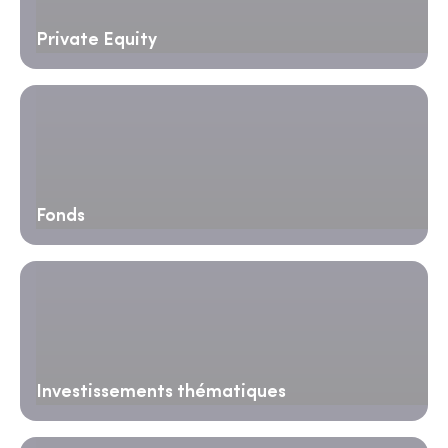
Private Equity
Fonds
Investissements thématiques