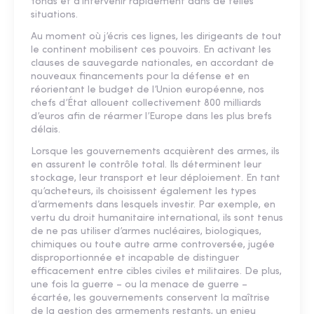
fonds et d'intervenir rapidement dans de telles
situations.
Au moment où j’écris ces lignes, les dirigeants de tout
le continent mobilisent ces pouvoirs. En activant les
clauses de sauvegarde nationales, en accordant de
nouveaux financements pour la défense et en
réorientant le budget de l’Union européenne, nos
chefs d’État allouent collectivement 800 milliards
d’euros afin de réarmer l’Europe dans les plus brefs
délais.
Lorsque les gouvernements acquièrent des armes, ils
en assurent le contrôle total. Ils déterminent leur
stockage, leur transport et leur déploiement. En tant
qu’acheteurs, ils choisissent également les types
d’armements dans lesquels investir. Par exemple, en
vertu du droit humanitaire international, ils sont tenus
de ne pas utiliser d’armes nucléaires, biologiques,
chimiques ou toute autre arme controversée, jugée
disproportionnée et incapable de distinguer
efficacement entre cibles civiles et militaires. De plus,
une fois la guerre – ou la menace de guerre –
écartée, les gouvernements conservent la maîtrise
de la gestion des armements restants, un enjeu