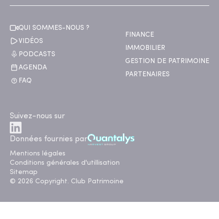
QUI SOMMES-NOUS ?
FINANCE
VIDÉOS
IMMOBILIER
PODCASTS
GESTION DE PATRIMOINE
AGENDA
PARTENAIRES
FAQ
Suivez-nous sur
Données fournies par
Mentions légales
Conditions générales d'utillisation
Sitemap
© 2026 Copyright. Club Patrimoine