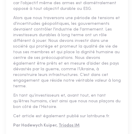
car l'objectif même des armes est diamétralement
opposé à tout objectif durable ou ESG.
Alors que nous traversons une période de tensions et
d'incertitudes géopolitiques, les gouvernements
devraient contrôler l'industrie de l'armement. Les
investisseurs durables à long terme ont un rôle
différent à jouer. Nous devons investir dans une
société qui protège et promeut la qualité de vie de
tous ses membres et qui place la dignité humaine au
centre de ses préoccupations. Nous devons
également être prêts et en mesure d’aider des pays
dévastés par la guerre, comme l’Ukraine, à
reconstruire leurs infrastructures. C’est dans cet
engagement que réside notre véritable valeur à long
terme.
En tant qu’investisseurs et, avant tout, en tant
qu’êtres humains, c’est ainsi que nous nous plaçons du
bon côté de l’Histoire.
Cet article est également publié sur latribune.fr.
Par Hadewych Kuiper,
Triodos IM