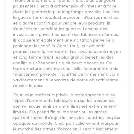
financier énorme à attiser la menace du danger, à
pousser les clients à acheter plus d'armes et à faire
durer les guerres le plus longtemps possible. Une fois
la guerre terminée, ils chercheront d'autres marchés
et d'autres conflits pour vendre leurs produits. Ils
s'enrichissent pendant les guerres. Lorsque des
investisseurs privés financent des fabricants d’armes,
ils acquièrent également une incitation perverse à
prolonger les conflits. Après tout, leur objectif
premier reste la rentabilité. Les investisseurs à moyen
et long terme tirent les plus grands bénéfices des
conflits qui s’étendent sur plusieurs décennies. Ce
biais structurel constitue une faille fondamentale du
financement privé de l’industrie de l’armement, car il
va directement à l’encontre de notre objectif ultime :
rétablir la paix.
Pour les investisseurs privés, la transparence sur les
types d'armements fabriqués ou sur les personnes
contre lesquelles ils seront utilisés est extrêmement
limitée. Elle prend fin au moment où les armes
quittent l'usine. Il s'agit de l'une des industries les plus
opaques au monde. C'est particulièrement vrai pour
le marché des armes d'occasion. Il serait également