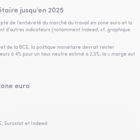
taire jusqu'en 2025
pte de l’entièreté du marché du travail en zone euro et la
t d’autres indicateurs (notamment Indeed, cf. graphique
f de la BCE, la politique monétaire devrait rester
teurs à 4% pour un taux neutre estimé à 2,5%, la « marge est
 zone euro
E, Eurostat et Indeed