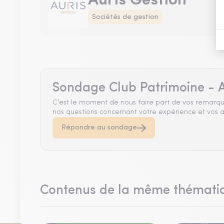
Auris Gestion
Sociétés de gestion
Sondage Club Patrimoine - A
C'est le moment de nous faire part de vos remarqu
nos questions concernant votre expérience et vos a
Répondre au sondage
Contenus de la même thémati