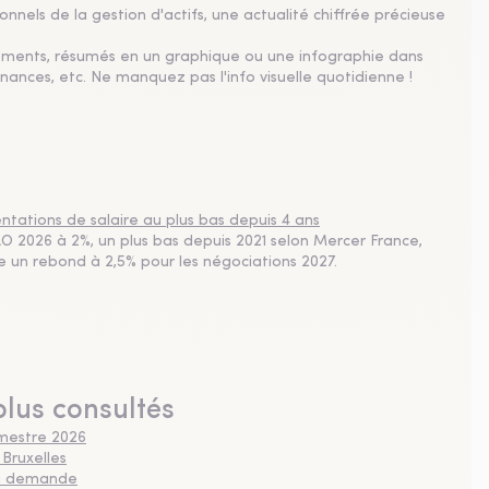
nnels de la gestion d'actifs, une actualité chiffrée précieuse
sements, résumés en un graphique ou une infographie dans
nances, etc. Ne manquez pas l'info visuelle quotidienne !
tations de salaire au plus bas depuis 4 ans
 2026 à 2%, un plus bas depuis 2021 selon Mercer France,
pe un rebond à 2,5% pour les négociations 2027.
plus consultés
imestre 2026
 Bruxelles
 la demande