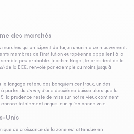
nime des marchés
les marchés qui anticipent de façon unanime ce mouvement.
rents membres de l’institution européenne appellent à la
et semble peu probable. Joachim Nagel, le président de la
sh
de la BCE, renvoie par exemple au moins jusqu’à
ns le langage retenu des banquiers centraux, un des
 à parler du
timing
d’une deuxième baisse alors que la
i la prudence reste de mise sur notre vieux continent
as encore totalement acquis, quoiqu’en bonne voie.
s-Unis
mique de croissance de la zone est attendue en