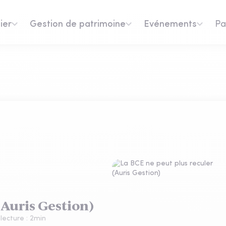
ier
Gestion de patrimoine
Evénements
Pa
(Auris Gestion)
lecture :
2
min