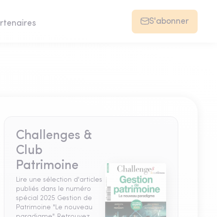
S'abonner
rtenaires
Challenges &
Club
Patrimoine
Lire une sélection d'articles
publiés dans le numéro
spécial 2025 Gestion de
Patrimoine "Le nouveau
paradigme". Retrouvez