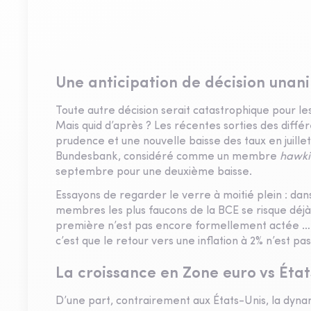
Une anticipation de décision una
Toute autre décision serait catastrophique pour 
Mais quid d’après ? Les récentes sorties des diffé
prudence et une nouvelle baisse des taux en juill
Bundesbank, considéré comme un membre
hawki
septembre pour une deuxième baisse.
Essayons de regarder le verre à moitié plein : da
membres les plus faucons de la BCE se risque déjà
première n’est pas encore formellement actée … S
c’est que le retour vers une inflation à 2% n’est p
La croissance en Zone euro vs État
D’une part, contrairement aux États-Unis, la dyna