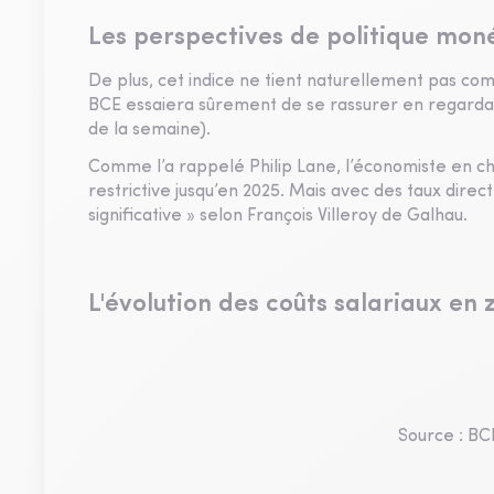
Les perspectives de politique moné
De plus, cet indice ne tient naturellement pas com
BCE essaiera sûrement de se rassurer en regardan
de la semaine).
Comme l’a rappelé Philip Lane, l’économiste en che
restrictive jusqu’en 2025. Mais avec des taux direc
significative » selon François Villeroy de Galhau.
L'évolution des coûts salariaux en
Source : BC