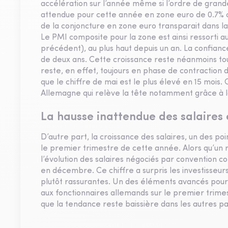
accélération sur l’année même si l’ordre de grande
attendue pour cette année en zone euro de 0.7% con
de la conjoncture en zone euro transparait dans la 
Le PMI composite pour la zone est ainsi ressorti au
précédent), au plus haut depuis un an. La confianc
de deux ans. Cette croissance reste néanmoins tou
reste, en effet, toujours en phase de contraction 
que le chiffre de mai est le plus élevé en 15 mo
Allemagne qui relève la tête notamment grâce à
La hausse inattendue des salaires
D’autre part, la croissance des salaires, un des poi
le premier trimestre de cette année. Alors qu’un r
l’évolution des salaires négociés par convention co
en décembre. Ce chiffre a surpris les investisseurs
plutôt rassurantes. Un des éléments avancés pour 
aux fonctionnaires allemands sur le premier trimes
que la tendance reste baissière dans les autres pa