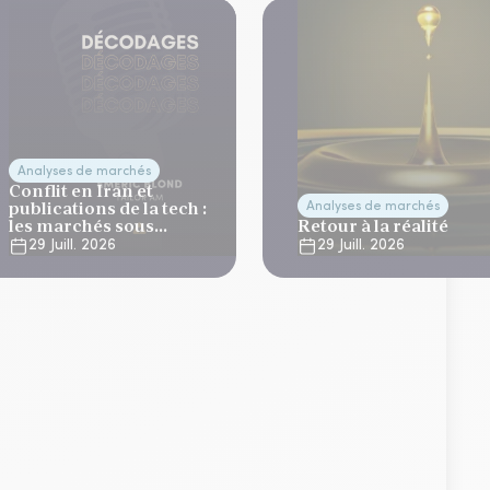
Analyses de marchés
Conflit en Iran et
publications de la tech :
Analyses de marchés
les marchés sous
Retour à la réalité
tension
29 Juill. 2026
29 Juill. 2026