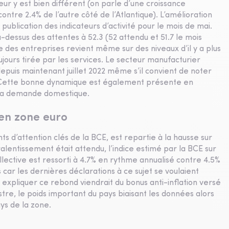
ur y est bien différent (on parle d’une croissance
tre 2.4% de l’autre côté de l’Atlantique). L’amélioration
publication des indicateurs d’activité pour le mois de mai.
-dessus des attentes à 52.3 (52 attendu et 51.7 le mois
e des entreprises revient même sur des niveaux d’il y a plus
jours tirée par les services. Le secteur manufacturier
depuis maintenant juillet 2022 même s’il convient de noter
is. Cette bonne dynamique est également présente en
 la demande domestique.
 en zone euro
nts d’attention clés de la BCE, est repartie à la hausse sur
alentissement était attendu, l’indice estimé par la BCE sur
llective est ressorti à 4.7% en rythme annualisé contre 4.5%
 car les dernières déclarations à ce sujet se voulaient
expliquer ce rebond viendrait du bonus anti-inflation versé
tre, le poids important du pays biaisant les données alors
ys de la zone.