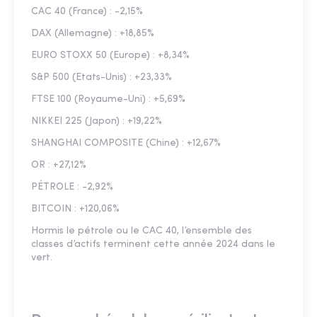
CAC 40 (France) : -2,15%
DAX (Allemagne) : +18,85%
EURO STOXX 50 (Europe) : +8,34%
S&P 500 (Etats-Unis) : +23,33%
FTSE 100 (Royaume-Uni) : +5,69%
NIKKEI 225 (Japon) : +19,22%
SHANGHAI COMPOSITE (Chine) : +12,67%
OR : +27,12%
PÉTROLE : -2,92%
BITCOIN : +120,06%
Hormis le pétrole ou le CAC 40, l’ensemble des
classes d’actifs terminent cette année 2024 dans le
vert.