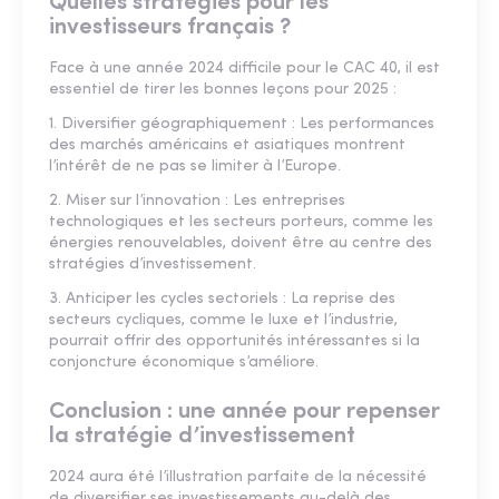
Quelles stratégies pour les
investisseurs français ?
Face à une année 2024 difficile pour le CAC 40, il est
essentiel de tirer les bonnes leçons pour 2025 :
1. Diversifier géographiquement : Les performances
des marchés américains et asiatiques montrent
l’intérêt de ne pas se limiter à l’Europe.
2. Miser sur l’innovation : Les entreprises
technologiques et les secteurs porteurs, comme les
énergies renouvelables, doivent être au centre des
stratégies d’investissement.
3. Anticiper les cycles sectoriels : La reprise des
secteurs cycliques, comme le luxe et l’industrie,
pourrait offrir des opportunités intéressantes si la
conjoncture économique s’améliore.
Conclusion : une année pour repenser
la stratégie d’investissement
2024 aura été l’illustration parfaite de la nécessité
de diversifier ses investissements au-delà des