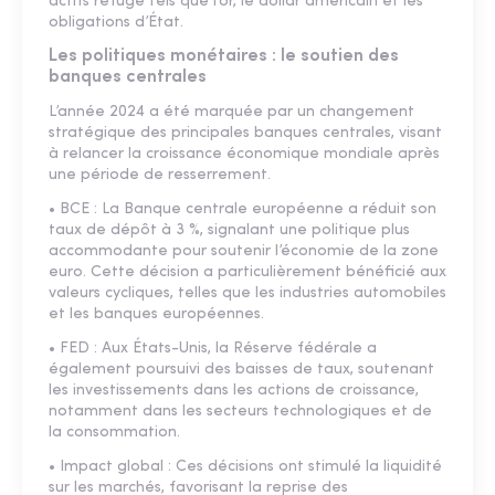
actifs refuge tels que l’or, le dollar américain et les
obligations d’État.
Les politiques monétaires : le soutien des
banques centrales
L’année 2024 a été marquée par un changement
stratégique des principales banques centrales, visant
à relancer la croissance économique mondiale après
une période de resserrement.
• BCE : La Banque centrale européenne a réduit son
taux de dépôt à 3 %, signalant une politique plus
accommodante pour soutenir l’économie de la zone
euro. Cette décision a particulièrement bénéficié aux
valeurs cycliques, telles que les industries automobiles
et les banques européennes.
• FED : Aux États-Unis, la Réserve fédérale a
également poursuivi des baisses de taux, soutenant
les investissements dans les actions de croissance,
notamment dans les secteurs technologiques et de
la consommation.
• Impact global : Ces décisions ont stimulé la liquidité
sur les marchés, favorisant la reprise des