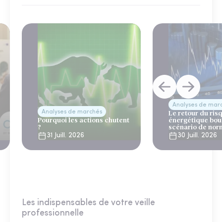
Analyses de mar
Analyses de marchés
Le retour du ris
Pourquoi les actions chutent
énergétique bou
?
scénario de nor
31 Juill. 2026
30 Juill. 2026
Les indispensables de votre veille
professionnelle