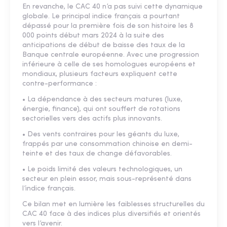
En revanche, le CAC 40 n’a pas suivi cette dynamique
globale. Le principal indice français a pourtant
dépassé pour la première fois de son histoire les 8
000 points début mars 2024 à la suite des
anticipations de début de baisse des taux de la
Banque centrale européenne. Avec une progression
inférieure à celle de ses homologues européens et
mondiaux, plusieurs facteurs expliquent cette
contre-performance :
• La dépendance à des secteurs matures (luxe,
énergie, finance), qui ont souffert de rotations
sectorielles vers des actifs plus innovants.
• Des vents contraires pour les géants du luxe,
frappés par une consommation chinoise en demi-
teinte et des taux de change défavorables.
• Le poids limité des valeurs technologiques, un
secteur en plein essor, mais sous-représenté dans
l’indice français.
Ce bilan met en lumière les faiblesses structurelles du
CAC 40 face à des indices plus diversifiés et orientés
vers l’avenir.