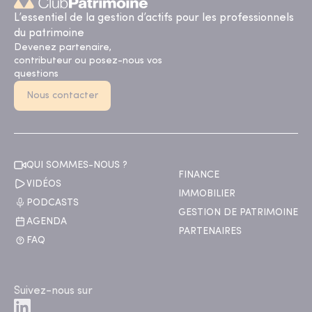
L’essentiel de la gestion d’actifs pour les professionnels
du patrimoine
Devenez partenaire,
contributeur ou posez-nous vos
questions
Nous contacter
QUI SOMMES-NOUS ?
FINANCE
VIDÉOS
IMMOBILIER
PODCASTS
GESTION DE PATRIMOINE
AGENDA
PARTENAIRES
FAQ
Suivez-nous sur