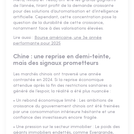
Meta, Nvidia et Tesla) ont été les grands gagnants
de l’année, tirant profit de la demande croissante
pour des solutions d’automatisation et d’intelligence
artificielle. Cependant, cette concentration pose la
question de la durabilité de cette croissance,
notamment face à des valorisations élevées.
Lire aussi :
Bourse américaine, une 3e année
performante pour 2025
Chine : une reprise en demi-teinte,
mais des signaux prometteurs
Les marchés chinois ont traversé une année
contrastée en 2024. Si la reprise économique
attendue après la fin des restrictions sanitaires a
généré de l’espoir, la réalité a été plus nuancée :
• Un rebond économique limité : Les ambitions de
croissance du gouvernement chinois ont été freinées
par une consommation intérieure hésitante et une
confiance des investisseurs encore fragile.
• Une pression sur le secteur immobilier : Le poids des
géants immobiliers endettés, comme Evergrande,