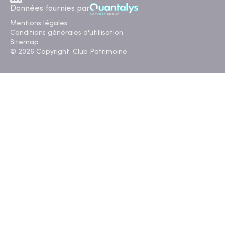
Données fournies par
Mentions légales
Conditions générales d'utillisation
Sitemap
© 2026 Copyright. Club Patrimoine