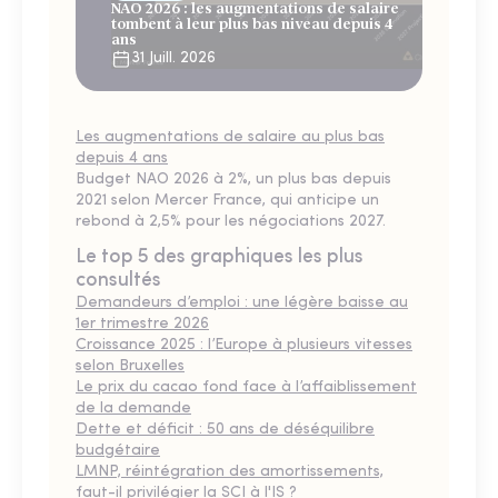
NAO 2026 : les augmentations de salaire
tombent à leur plus bas niveau depuis 4
ans
31 Juill. 2026
Les augmentations de salaire au plus bas
depuis 4 ans
Budget NAO 2026 à 2%, un plus bas depuis
2021 selon Mercer France, qui anticipe un
rebond à 2,5% pour les négociations 2027.
Le top 5 des graphiques les plus
consultés
Demandeurs d’emploi : une légère baisse au
1er trimestre 2026
Croissance 2025 : l’Europe à plusieurs vitesses
selon Bruxelles
Le prix du cacao fond face à l’affaiblissement
de la demande
Dette et déficit : 50 ans de déséquilibre
budgétaire
LMNP, réintégration des amortissements,
faut-il privilégier la SCI à l'IS ?