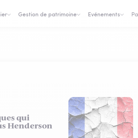
ier
Gestion de patrimoine
Evénements
Pa
ques qui
nus Henderson