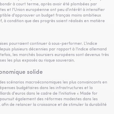
bondir à court terme, après avoir été plombées par
stes et l'Union européenne ont peu d'intérêt à intensifier
ptible d'approuver un budget français moins ambitieux
f, à condition que des progrès soient réalisés en matière
ançaises pourraient continuer à sous-performer. L'indice
puis plusieurs décennies par rapport à l'indice allemand
tefois, les marchés boursiers européens sont devenus très
ises les plus exposés au risque souverain.
onomique solide
n des scénarios macroéconomiques les plus convaincants en
épenses budgétaires dans les infrastructures et la
lliards d'euros dans le cadre de l'initiative « Made for
 poursuit également des réformes modestes dans les
, afin de relancer la croissance et de stimuler la durabilité