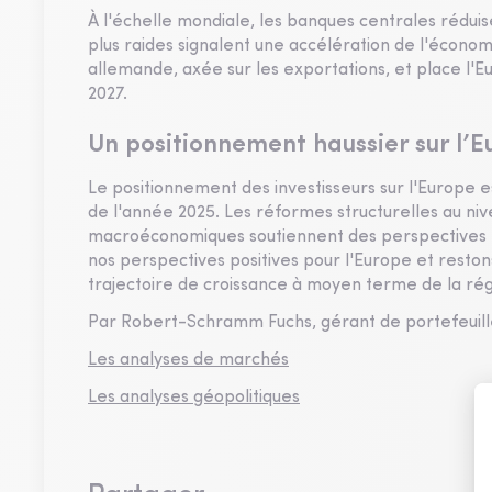
À l'échelle mondiale, les banques centrales réduis
plus raides signalent une accélération de l'écono
allemande, axée sur les exportations, et place l'E
2027.
Un positionnement haussier sur l’E
Le positionnement des investisseurs sur l'Europe
de l'année 2025. Les réformes structurelles au nive
macroéconomiques soutiennent des perspectives p
nos perspectives positives pour l'Europe et restons
trajectoire de croissance à moyen terme de la rég
Par Robert-Schramm Fuchs, gérant de portefeuil
Les analyses de marchés
Les analyses géopolitiques