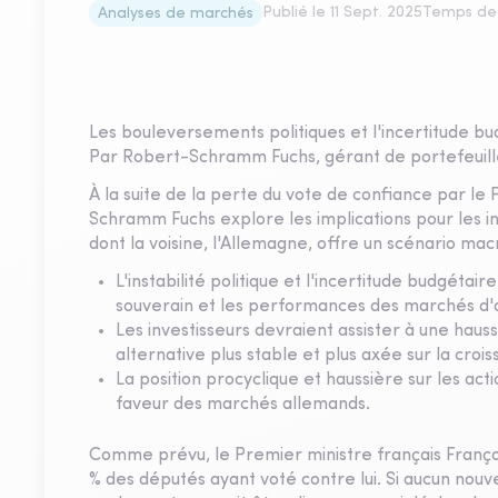
Publié le
11 Sept. 2025
Temps de 
Analyses de marchés
Les bouleversements politiques et l'incertitude bu
Par Robert-Schramm Fuchs, gérant de portefeuil
À la suite de la perte du vote de confiance par le
Schramm Fuchs explore les implications pour les inv
dont la voisine, l'Allemagne, offre un scénario m
L'instabilité politique et l'incertitude budgétai
souverain et les performances des marchés d'a
Les investisseurs devraient assister à une hausse
alternative plus stable et plus axée sur la crois
La position procyclique et haussière sur les ac
faveur des marchés allemands.
Comme prévu, le Premier ministre français Franço
% des députés ayant voté contre lui. Si aucun nouve