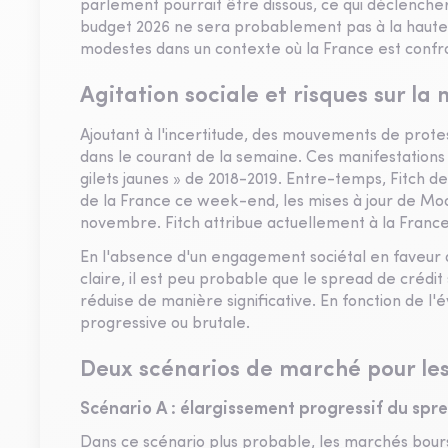
parlement pourrait être dissous, ce qui déclenchera
budget 2026 ne sera probablement pas à la hauteu
modestes dans un contexte où la France est confro
Agitation sociale et risques sur la
Ajoutant à l'incertitude, des mouvements de prote
dans le courant de la semaine. Ces manifestations
gilets jaunes » de 2018-2019. Entre-temps, Fitch de
de la France ce week-end, les mises à jour de Mo
novembre. Fitch attribue actuellement à la France
En l'absence d'un engagement sociétal en faveur de
claire, il est peu probable que le spread de crédi
réduise de manière significative. En fonction de l
progressive ou brutale.
Deux scénarios de marché pour les
Scénario A : élargissement progressif du spr
Dans ce scénario plus probable, les marchés bours