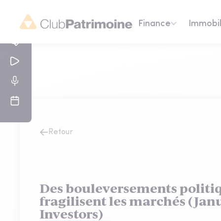
Finance
Immobil
Retour
Des bouleversements politi
fragilisent les marchés (Ja
Investors)