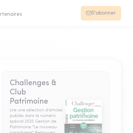
S'abonner
rtenaires
Challenges &
Club
Patrimoine
Lire une sélection d'articles
publiés dans le numéro
spécial 2025 Gestion de
Patrimoine "Le nouveau
paradigme". Retrouvez