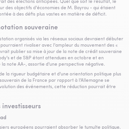
it des élections anticipées. Quel que soit le résultat, le
r des objectifs d'économies de M. Bayrou - qui étaient
ntée à des défis plus vastes en matière de déficit.
 notation souveraine
station organisés via les réseaux sociaux devraient débuter
 pourraient rivaliser avec l'ampleur du mouvement des «
vrait publier sa mise à jour de la note de crédit souveraine
ody's et de S&P étant attendues en octobre et en
 la note AA-, assortie d'une perspective négative.
 la rigueur budgétaire et d'une orientation politique plus
t souverain de la France par rapport à l'Allemagne se
'évolution des événements, cette réduction pourrait être
 investisseurs
ead
iers européens pourraient absorber le tumulte politique.