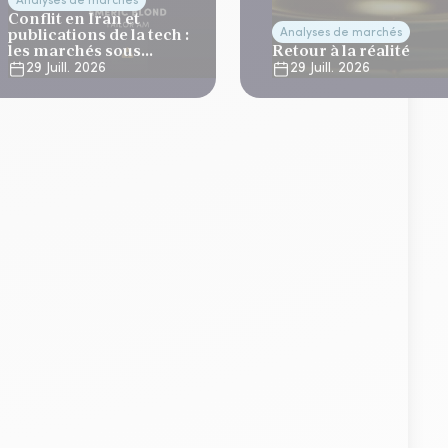
Analyses de marchés
Conflit en Iran et
publications de la tech :
Analyses de marchés
les marchés sous
Retour à la réalité
tension
29 Juill. 2026
29 Juill. 2026