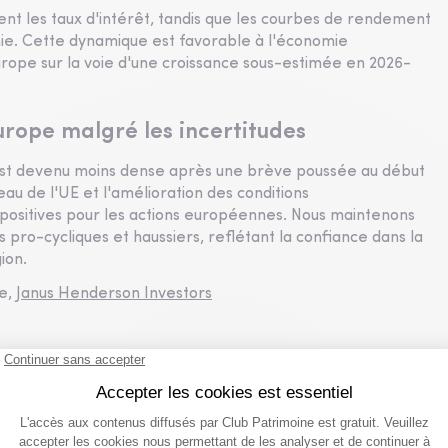
ent les taux d'intérêt, tandis que les courbes de rendement
mie. Cette dynamique est favorable à l'économie
urope sur la voie d'une croissance sous-estimée en 2026-
urope malgré les incertitudes
 est devenu moins dense après une brève poussée au début
au de l'UE et l'amélioration des conditions
ositives pour les actions européennes. Nous maintenons
 pro-cycliques et haussiers, reflétant la confiance dans la
ion.
le,
Janus Henderson Investors