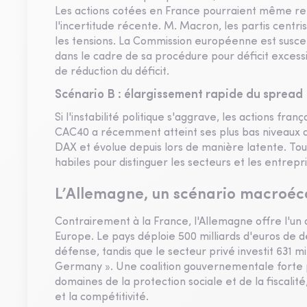
Les actions cotées en France pourraient même re
l'incertitude récente. M. Macron, les partis centri
les tensions. La Commission européenne est susce
dans le cadre de sa procédure pour déficit excessi
de réduction du déficit.
Scénario B : élargissement rapide du spread
Si l'instabilité politique s'aggrave, les actions fr
CAC40 a récemment atteint ses plus bas niveaux de
DAX et évolue depuis lors de manière latente. Tou
habiles pour distinguer les secteurs et les entrepr
L’Allemagne, un scénario macroéc
Contrairement à la France, l'Allemagne offre l'u
Europe. Le pays déploie 500 milliards d'euros de d
défense, tandis que le secteur privé investit 631 mi
Germany ». Une coalition gouvernementale forte
domaines de la protection sociale et de la fiscalité
et la compétitivité.