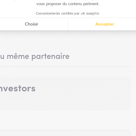
du même partenaire
nvestors