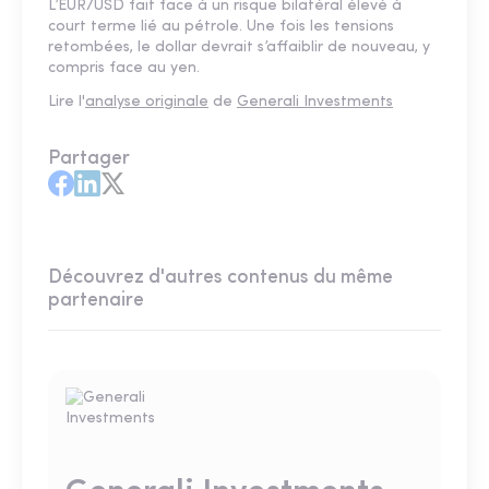
L’EUR/USD fait face à un risque bilatéral élevé à
court terme lié au pétrole. Une fois les tensions
retombées, le dollar devrait s’affaiblir de nouveau, y
compris face au yen.
Lire l'
analyse originale
de
Generali Investments
Partager
Découvrez d'autres contenus du même
partenaire