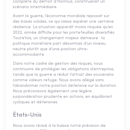
complète du détroit d’Hormuz, constituerait un
scénario intermédiaire.
Avant la guerre, l’économie mondiale reposait sur
des bases solides, ce qui laisse espérer une certaine
résilience. La situation apparaît moins risquée qu’en
2022, année difficile pour les portefeuilles diversifiés.
Toutefois, un changement majeur demeure : la
politique monétaire part désormais d’un niveau
neutre plutôt que d’une position ultra-
accommodante.
Dans notre cadre de gestion des risques, nous
continuons de privilégier les obligations d’entreprise,
tandis que la guerre a réduit l’attrait des souverains
comme valeurs refuge. Nous avons allégé sans
l’abandonner notre position défensive sur la duration.
Nous préconisons également une légère
surpondération prudente en actions, en équilibrant
cycliques et défensives.
États-Unis
Nous avons révisé à la baisse notre prévision de