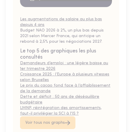
Les augmentations de salaire au plus bas
depuis 4 ans
Budget NAO 2026 à 2%, un plus bas depuis
2021 selon Mercer France, qui anticipe un
rebond à 2,5% pour les négociations 2027.
Le top 5 des graphiques les plus
consultés
Demandeurs d’emploi : une légère baisse au
1er trimestre 2026
Croissance 2025 : l’Europe à plusieurs vitesses
selon Bruxelles
Le prix du cacao fond face à l’affaiblissement
de la demande
Dette et déficit : 50 ans de déséquilibre
budgétaire
LMNP, réintégration des amortissements,
faut-il privilégier la SCI à l'IS ?
Voir tous nos graphs