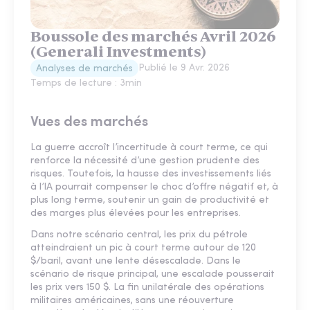
Boussole des marchés Avril 2026
(Generali Investments)
Publié le
9 Avr. 2026
Analyses de marchés
Temps de lecture :
3
min
Vues des marchés
La guerre accroît l’incertitude à court terme, ce qui
renforce la nécessité d’une gestion prudente des
risques. Toutefois, la hausse des investissements liés
à l’IA pourrait compenser le choc d’offre négatif et, à
plus long terme, soutenir un gain de productivité et
des marges plus élevées pour les entreprises.
Dans notre scénario central, les prix du pétrole
atteindraient un pic à court terme autour de 120
$/baril, avant une lente désescalade. Dans le
scénario de risque principal, une escalade pousserait
les prix vers 150 $. La fin unilatérale des opérations
militaires américaines, sans une réouverture