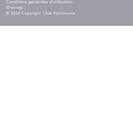
Conditions générales d'utillisation
Sitemap
© 2026 Copyright. Club Patrimoine