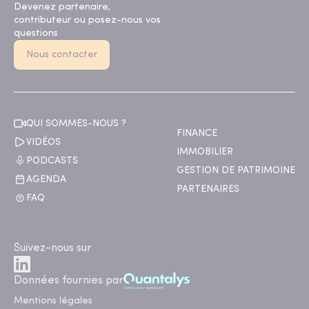
Devenez partenaire,
contributeur ou posez-nous vos
questions
Nous contacter
QUI SOMMES-NOUS ?
FINANCE
VIDÉOS
IMMOBILIER
PODCASTS
GESTION DE PATRIMOINE
AGENDA
PARTENAIRES
FAQ
Suivez-nous sur
Données fournies par
Mentions légales