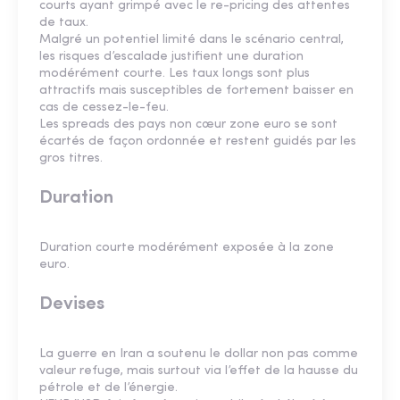
courts ayant grimpé avec le re-pricing des attentes
de taux.
Malgré un potentiel limité dans le scénario central,
les risques d’escalade justifient une duration
modérément courte. Les taux longs sont plus
attractifs mais susceptibles de fortement baisser en
cas de cessez-le-feu.
Les spreads des pays non cœur zone euro se sont
écartés de façon ordonnée et restent guidés par les
gros titres.
Duration
Duration courte modérément exposée à la zone
euro.
Devises
La guerre en Iran a soutenu le dollar non pas comme
valeur refuge, mais surtout via l’effet de la hausse du
pétrole et de l’énergie.