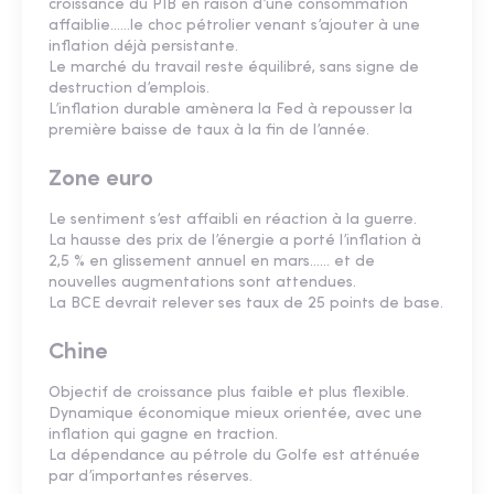
croissance du PIB en raison d’une consommation
affaiblie……le choc pétrolier venant s’ajouter à une
inflation déjà persistante.
Le marché du travail reste équilibré, sans signe de
destruction d’emplois.
L’inflation durable amènera la Fed à repousser la
première baisse de taux à la fin de l’année.
Zone euro
Le sentiment s’est affaibli en réaction à la guerre.
La hausse des prix de l’énergie a porté l’inflation à
2,5 % en glissement annuel en mars…… et de
nouvelles augmentations sont attendues.
La BCE devrait relever ses taux de 25 points de base.
Chine
Objectif de croissance plus faible et plus flexible.
Dynamique économique mieux orientée, avec une
inflation qui gagne en traction.
La dépendance au pétrole du Golfe est atténuée
par d’importantes réserves.