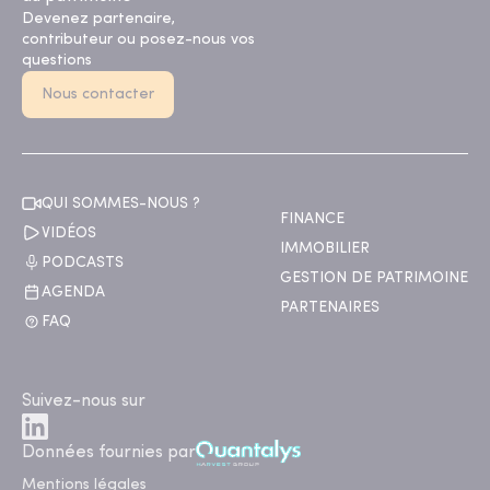
Devenez partenaire,
contributeur ou posez-nous vos
questions
Nous contacter
QUI SOMMES-NOUS ?
FINANCE
VIDÉOS
IMMOBILIER
PODCASTS
GESTION DE PATRIMOINE
AGENDA
PARTENAIRES
FAQ
Suivez-nous sur
Données fournies par
Mentions légales