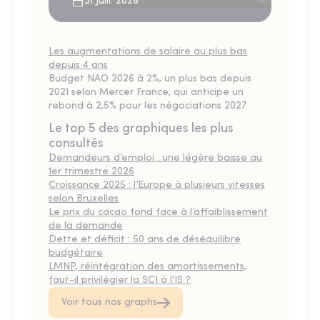
31 Juill. 2026
Les augmentations de salaire au plus bas
depuis 4 ans
Budget NAO 2026 à 2%, un plus bas depuis
2021 selon Mercer France, qui anticipe un
rebond à 2,5% pour les négociations 2027.
Le top 5 des graphiques les plus
consultés
Demandeurs d’emploi : une légère baisse au
1er trimestre 2026
Croissance 2025 : l’Europe à plusieurs vitesses
selon Bruxelles
Le prix du cacao fond face à l’affaiblissement
de la demande
Dette et déficit : 50 ans de déséquilibre
budgétaire
LMNP, réintégration des amortissements,
faut-il privilégier la SCI à l'IS ?
Voir tous nos graphs