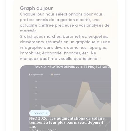
Graph du jour
Chaque jour, nous sélectionnons pour vous,
professionnels de la gestion d'actifs, une
actualité chiffrée précieuse à vos analyses de
marchés.
Statistiques marchés, baromètres, enquêtes,
classements, résumés en un graphique ou une
infographie dans divers domaines : épargne,
immobilier, économie, finances, etc. Ne
manquez pas l'info visuelle quotidienne !
Économie
NAO 2026 : les augmentations de salaire
tombent à leur plus bas niveau depuis 4
ans