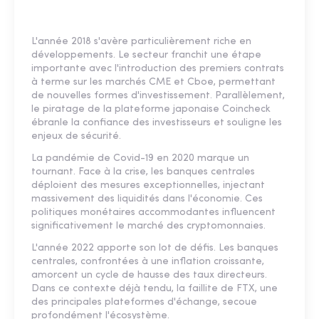
L'année 2018 s'avère particulièrement riche en
développements. Le secteur franchit une étape
importante avec l'introduction des premiers contrats
à terme sur les marchés CME et Cboe, permettant
de nouvelles formes d'investissement. Parallèlement,
le piratage de la plateforme japonaise Coincheck
ébranle la confiance des investisseurs et souligne les
enjeux de sécurité.
La pandémie de Covid-19 en 2020 marque un
tournant. Face à la crise, les banques centrales
déploient des mesures exceptionnelles, injectant
massivement des liquidités dans l'économie. Ces
politiques monétaires accommodantes influencent
significativement le marché des cryptomonnaies.
L'année 2022 apporte son lot de défis. Les banques
centrales, confrontées à une inflation croissante,
amorcent un cycle de hausse des taux directeurs.
Dans ce contexte déjà tendu, la faillite de FTX, une
des principales plateformes d'échange, secoue
profondément l'écosystème.