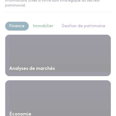
informations utiles à votre suivi stratégique du secteur
patrimonial.
Finance
Immobilier
Gestion de patrimoine
Analyses de marchés
Économie