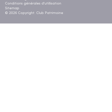
Conditions générales d'utillisation
Sitemap
© 2026 Copyright. Club Patrimoine