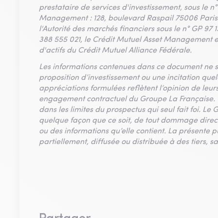
prestataire de services d'investissement, sous le n°
Management : 128, boulevard Raspail 75006 Paris e
l'Autorité des marchés financiers sous le n° GP 97
388 555 021, le Crédit Mutuel Asset Management es
d'actifs du Crédit Mutuel Alliance Fédérale.
Les informations contenues dans ce document ne sa
proposition d’investissement ou une incitation que
appréciations formulées reflètent l’opinion de leur
engagement contractuel du Groupe La Française. C
dans les limites du prospectus qui seul fait foi. L
quelque façon que ce soit, de tout dommage direct 
ou des informations qu’elle contient. La présente p
partiellement, diffusée ou distribuée à des tiers, s