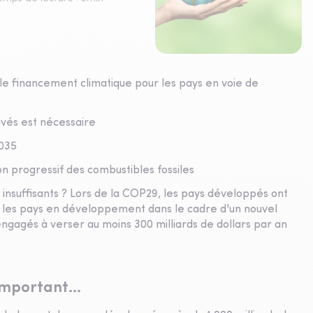
r le financement climatique pour les pays en voie de
rivés est nécessaire
2035
n progressif des combustibles fossiles
insuffisants ? Lors de la COP29, les pays développés ont
r les pays en développement dans le cadre d'un nouvel
t engagés à verser au moins 300 milliards de dollars par an
important...