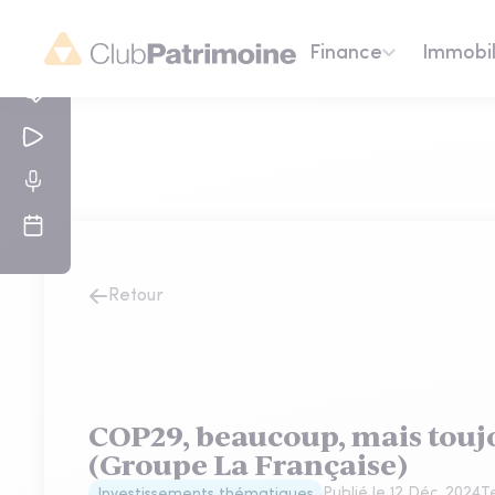
Finance
Immobil
Retour
COP29, beaucoup, mais toujo
(Groupe La Française)
Publié le
12 Déc. 2024
T
Investissements thématiques