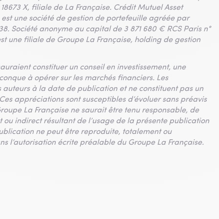
 18673 X, filiale de La Française. Crédit Mutuel Asset
st une société de gestion de portefeuille agréée par
 138. Société anonyme au capital de 3 871 680 € RCS Paris n°
t une filiale de Groupe La Française, holding de gestion
uraient constituer un conseil en investissement, une
lconque à opérer sur les marchés financiers. Les
s auteurs à la date de publication et ne constituent pas un
es appréciations sont susceptibles d’évoluer sans préavis
e Groupe La Française ne saurait être tenu responsable, de
ou indirect résultant de l’usage de la présente publication
ublication ne peut être reproduite, totalement ou
ans l’autorisation écrite préalable du Groupe La Française.