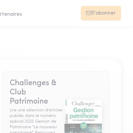
S'abonner
rtenaires
Challenges &
Club
Patrimoine
Lire une sélection d'articles
publiés dans le numéro
spécial 2025 Gestion de
Patrimoine "Le nouveau
paradigme". Retrouvez