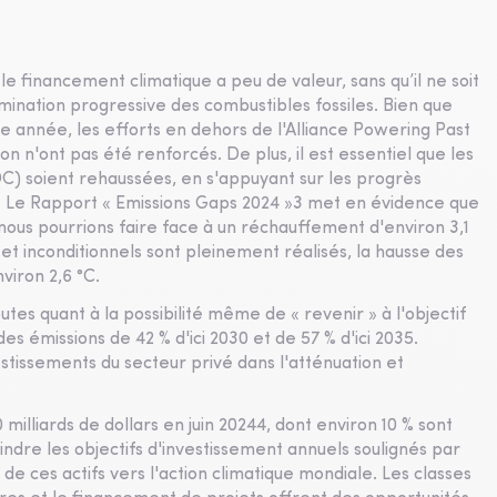
e financement climatique a peu de valeur, sans qu’il ne soit
nation progressive des combustibles fossiles. Bien que
te année, les efforts en dehors de l'Alliance Powering Past
n'ont pas été renforcés. De plus, il est essentiel que les
C) soient rehaussées, en s'appuyant sur les progrès
is. Le Rapport « Emissions Gaps 2024 »3 met en évidence que
, nous pourrions faire face à un réchauffement d'environ 3,1
et inconditionnels sont pleinement réalisés, la hausse des
viron 2,6 °C.
es quant à la possibilité même de « revenir » à l'objectif
des émissions de 42 % d'ici 2030 et de 57 % d'ici 2035.
stissements du secteur privé dans l'atténuation et
 milliards de dollars en juin 20244, dont environ 10 % sont
indre les objectifs d'investissement annuels soulignés par
% de ces actifs vers l'action climatique mondiale. Les classes