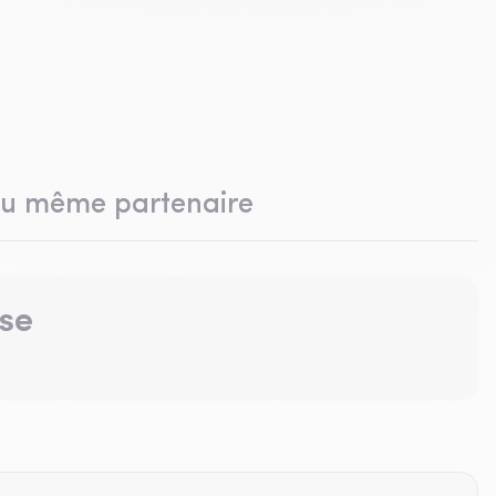
du même partenaire
se