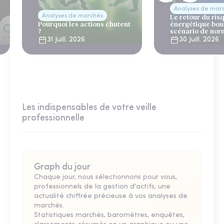
Analyses de mar
Analyses de marchés
Le retour du ris
Pourquoi les actions chutent
énergétique bou
?
scénario de nor
31 Juill. 2026
30 Juill. 2026
Les indispensables de votre veille
professionnelle
Graph du jour
Chaque jour, nous sélectionnons pour vous,
professionnels de la gestion d'actifs, une
actualité chiffrée précieuse à vos analyses de
marchés.
Statistiques marchés, baromètres, enquêtes,