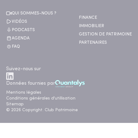
QUI SOMMES-NOUS ?
FINANCE
VIDÉOS
IMMOBILIER
PODCASTS
GESTION DE PATRIMOINE
AGENDA
PARTENAIRES
FAQ
Suivez-nous sur
Données fournies par
Mentions légales
Conditions générales d'utillisation
Sitemap
© 2026 Copyright. Club Patrimoine