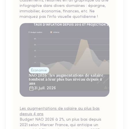
classements, résumés en un graphique ou une
infographie dans divers domaines : épargne,
immobilier, économie, finances, etc. Ne
manquez pas l'info visuelle quotidienne !
Économie
NAO 2026 : les augmentations de salaire
tombent à leur plus bas niveau depuis 4
ans
31 Juill. 2026
Les augmentations de salaire au plus bas
depuis 4 ans
Budget NAO 2026 à 2%, un plus bas depuis
2021 selon Mercer France, qui anticipe un