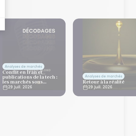
Analyses de marchés
Conflit en Iran et
publications de la tech :
Analyses de marchés
les marchés sous
Retour à la réalité
tension
29 Juill. 2026
29 Juill. 2026