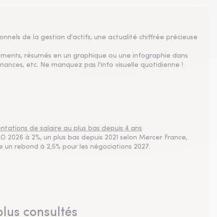
nnels de la gestion d'actifs, une actualité chiffrée précieuse
sements, résumés en un graphique ou une infographie dans
nances, etc. Ne manquez pas l'info visuelle quotidienne !
tations de salaire au plus bas depuis 4 ans
 2026 à 2%, un plus bas depuis 2021 selon Mercer France,
pe un rebond à 2,5% pour les négociations 2027.
plus consultés