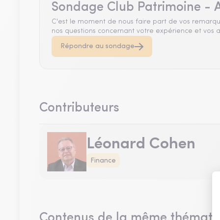
Sondage Club Patrimoine - A
C'est le moment de nous faire part de vos remarqu
nos questions concernant votre expérience et vos a
Répondre au sondage
Contributeurs
Léonard Cohen
Finance
Contenus de la même thémati