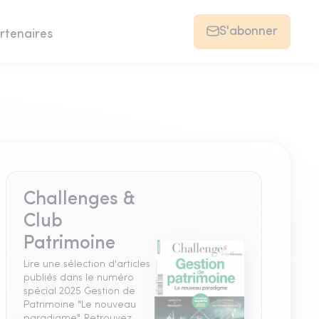
S'abonner
rtenaires
Challenges &
Club
Patrimoine
Lire une sélection d'articles
publiés dans le numéro
spécial 2025 Gestion de
Patrimoine "Le nouveau
paradigme". Retrouvez