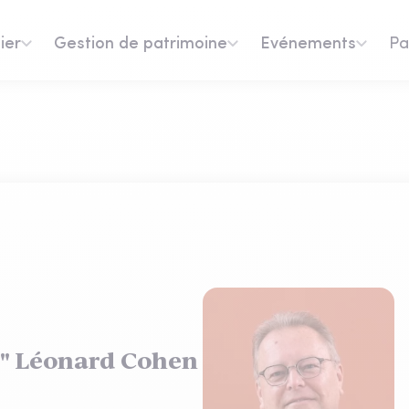
ier
Gestion de patrimoine
Evénements
Pa
e" Léonard Cohen