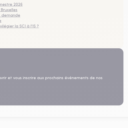
imestre 2026
 Bruxelles
 la demande
e
légier la SCI à l'IS ?
uvrir et vous inscrire aux prochains événements de nos