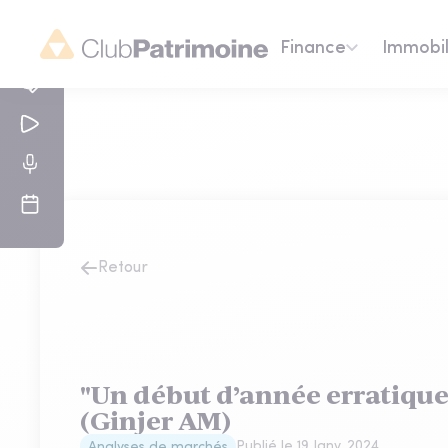
Finance
Immobil
Retour
"Un début d’année erratiqu
(Ginjer AM)
Publié le
19 Janv. 2024
Analyses de marchés