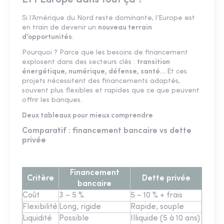
Si l’Amérique du Nord reste dominante, l’Europe est
en train de devenir un
nouveau terrain
d’opportunités
.
Pourquoi ? Parce que les besoins de financement
explosent dans des secteurs clés :
transition
énergétique, numérique, défense, santé…
Et ces
projets nécessitent des financements adaptés,
souvent plus flexibles et rapides que ce que peuvent
offrir les banques.
Deux tableaux pour mieux comprendre
Comparatif : financement bancaire vs dette
privée
Financement
Critère
Dette privée
bancaire
Coût
3 – 5 %
5 – 10 % + frais
Flexibilité
Long, rigide
Rapide, souple
Liquidité
Possible
Illiquide (5 à 10 ans)