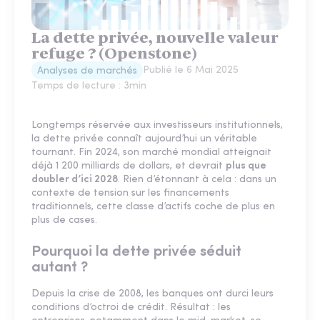
La dette privée, nouvelle valeur
refuge ? (Openstone)
Publié le
6 Mai 2025
Analyses de marchés
Temps de lecture :
3
min
Longtemps réservée aux investisseurs institutionnels,
la dette privée connaît aujourd’hui un véritable
tournant. Fin 2024, son marché mondial atteignait
déjà 1 200 milliards de dollars, et devrait
plus que
doubler d’ici 2028
. Rien d’étonnant à cela : dans un
contexte de tension sur les financements
traditionnels, cette classe d’actifs coche de plus en
plus de cases.
Pourquoi la dette privée séduit
autant ?
Depuis la crise de 2008, les banques ont durci leurs
conditions d’octroi de crédit. Résultat : les