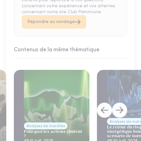
instants pour répondre à nos questions
concernant votre expérience et vos attentes
concernant notre site Club Patrimoine.
Répondre au sondage
Contenus de la même thématique
Analyses de mar
Analyses de marchés
Le retour du ris
Pourquoi les actions chutent
énergétique bou
?
scénario de nor