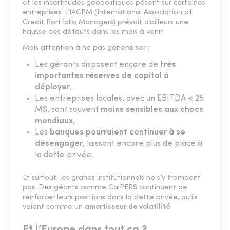
et les incertitudes géopolitiques pèsent sur certaines
entreprises. L’IACPM (International Association of
Credit Portfolio Managers) prévoit d’ailleurs une
hausse des défauts dans les mois à venir.
Mais attention à ne pas généraliser :
Les gérants disposent encore de
très
importantes réserves de capital à
déployer
,
Les entreprises locales, avec un EBITDA < 25
M$, sont souvent
moins sensibles aux chocs
mondiaux
,
Les
banques pourraient continuer à se
désengager
, laissant encore plus de place à
la dette privée.
Et surtout, les grands institutionnels ne s’y trompent
pas. Des géants comme CalPERS continuent de
renforcer leurs positions dans la dette privée, qu’ils
voient comme un
amortisseur de volatilité
.
Et l’Europe dans tout ça ?