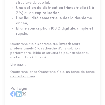
structure du capital,
Une
option de distribution trimestrielle (6 à
7 %)
ou de
capitalisation
,
Une
liquidité semestrielle dès la deuxième
année
,
Et une
souscription 100 % digitale
, simple et
rapide.
Openstone Yield s’adresse aux
investisseurs
professionnels
à la recherche d’une solution
performante, lisible et structurée pour accéder au
meilleur du crédit privé.
Lire aussi :
Openstone lance Openstone Yield, un fonds de fonds
de dette privée
Partager