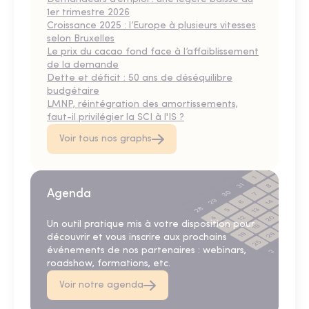
1er trimestre 2026
Croissance 2025 : l’Europe à plusieurs vitesses
selon Bruxelles
Le prix du cacao fond face à l’affaiblissement
de la demande
Dette et déficit : 50 ans de déséquilibre
budgétaire
LMNP, réintégration des amortissements,
faut-il privilégier la SCI à l'IS ?
Voir tous nos graphs
Agenda
Un outil pratique mis à votre disposition pour
découvrir et vous inscrire aux prochains
événements de nos partenaires : webinars,
roadshow, formations, etc.
Voir notre agenda