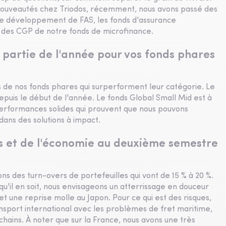
 nouveautés chez Triodos, récemment, nous avons passé des
le développement de FAS, les fonds d'assurance
s des CGP de notre fonds de microfinance.
partie de l'année pour vos fonds phares
is de nos fonds phares qui surperforment leur catégorie. Le
depuis le début de l'année. Le fonds Global Small Mid est à
performances solides qui prouvent que nous pouvons
dans des solutions à impact.
és et de l'économie au deuxième semestre
ns des turn-overs de portefeuilles qui vont de 15 % à 20 %.
qu'il en soit, nous envisageons un atterrissage en douceur
t une reprise molle au Japon. Pour ce qui est des risques,
 transport international avec les problèmes de fret maritime,
chains. À noter que sur la France, nous avons une très