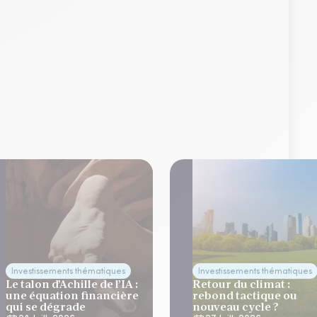
Investissements thématiques
Investissements thématiques
Le talon d’Achille de l’IA :
Retour du climat :
une équation financière
rebond tactique ou
qui se dégrade
nouveau cycle ?