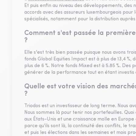
Et puis enfin au niveau des développements, des
accords avec des assureurs luxembourgeois pour 
spécialisés, notamment pour la distribution auprè
Comment s'est passée la première 
?
Elle s'est très bien passée puisque nous avons tro
fonds Global Equities Impact est à plus de 13,4 %, 
plus de 6 %. Notre fonds Mixed est à 5.85 %. Des 
générer de la performance tout en étant investis 
Quelle est votre vision des march
?
Triodos est un investisseur de long terme. Nous avo
Nous sommes là pour tenir nos portefeuilles. Quoi 
aux États-Unis et une croissance molle en Europe e
parce qu'ils sont là, la continuité des conflits, le
et puis les élections dans les semaines et mois pro