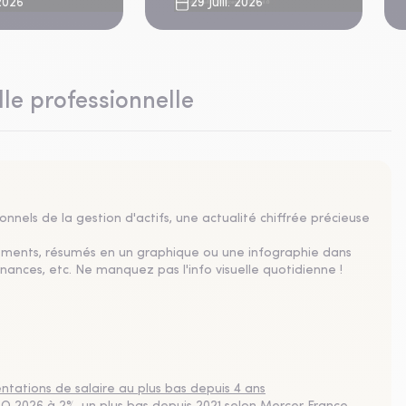
imatique aigu
 2026
29 Juill. 2026
lle professionnelle
nnels de la gestion d'actifs, une actualité chiffrée précieuse
sements, résumés en un graphique ou une infographie dans
nances, etc. Ne manquez pas l'info visuelle quotidienne !
tations de salaire au plus bas depuis 4 ans