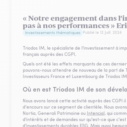
« Notre engagement dans l'i
pas à nos performances » Er
Publié le
12 Juill. 2024
Investissements thématiques
Triodos IM, le spécialiste de l'investissement à i
français auprès des CGPI.
Quels ont été les effets marquants de ces dernie
pouvons-nous attendre de nouveau de la part de T
Investisseurs France et Luxembourg de Triodos IM
Où en est Triodos IM de son déve
Nous avons lancé cette activité auprès des CGPI il 
d'encours sur ce segment de clientèle. Nous avon
Nortia, Generali Patrimoine ou
Intencial,
qui comme
d'intérêts et de demandes sur qu'est-ce que c'est
d'
investissements durables
ESG. Mais aussi beaucou