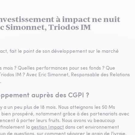
nvestissement à impact ne nuit
ic Simonnet, Triodos IM
mpact, fait le point de son développement sur le marché
rs mois ? Quelles performances pour ses fonds ? Que
riodos IM ? Avec Eric Simonnet, Responsable des Relations
.
loppement auprès des CGPI ?
y a un peu plus de 18 mois. Nous atteignons les 50 Ms
s bien prospéré, notamment grâce à des partenariats avec
ncent à porter leurs fruits. Nous avons vu beaucoup
 finalement la
gestion Impact
dans cet environnement
p de questions, sur comment séparer le grain de l'ivraie.