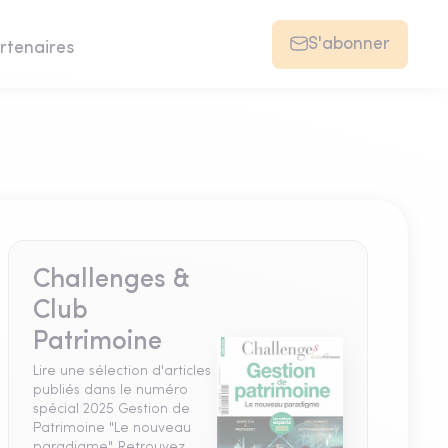
S'abonner
rtenaires
Challenges &
Club
Patrimoine
Lire une sélection d'articles
publiés dans le numéro
spécial 2025 Gestion de
Patrimoine "Le nouveau
paradigme". Retrouvez