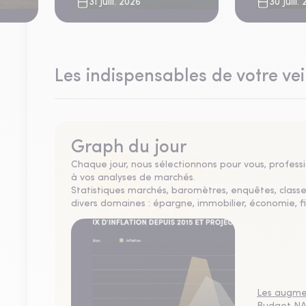
risque cl
31 Juill. 2026
30 Juill.
Les indispensables de votre vei
Graph du jour
Chaque jour, nous sélectionnons pour vous, professio
à vos analyses de marchés.
Statistiques marchés, baromètres, enquêtes, clas
divers domaines : épargne, immobilier, économie, fi
Les augmen