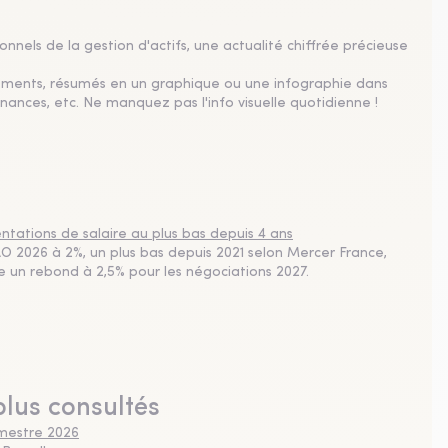
nnels de la gestion d'actifs, une actualité chiffrée précieuse
sements, résumés en un graphique ou une infographie dans
nances, etc. Ne manquez pas l'info visuelle quotidienne !
tations de salaire au plus bas depuis 4 ans
 2026 à 2%, un plus bas depuis 2021 selon Mercer France,
pe un rebond à 2,5% pour les négociations 2027.
plus consultés
imestre 2026