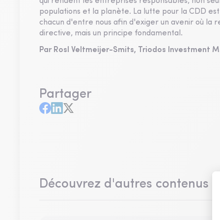
qui rendent les entreprises responsables, non seul
populations et la planète. La lutte pour la CDD est l
chacun d'entre nous afin d'exiger un avenir où la 
directive, mais un principe fondamental.
Par Rosl Veltmeijer-Smits, Triodos Investment
Partager
Découvrez d'autres contenus 