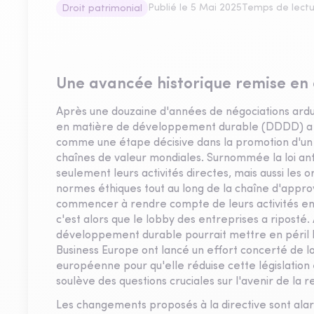
Publié le
5 Mai 2025
Temps de lectu
Droit patrimonial
Une avancée historique remise en 
Après une douzaine d'années de négociations ardues
en matière de développement durable (DDDD) a f
comme une étape décisive dans la promotion d'u
chaînes de valeur mondiales. Surnommée la loi ant
seulement leurs activités directes, mais aussi les o
normes éthiques tout au long de la chaîne d'appr
commencer à rendre compte de leurs activités en 
c'est alors que le lobby des entreprises a riposté.
développement durable pourrait mettre en péril l
Business Europe ont lancé un effort concerté de lo
européenne pour qu'elle réduise cette législation 
soulève des questions cruciales sur l'avenir de la 
Les changements proposés à la directive sont alar