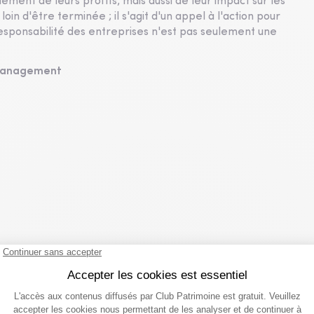
ement de leurs profits, mais aussi de leur impact sur les
oin d'être terminée ; il s'agit d'un appel à l'action pour
responsabilité des entreprises n'est pas seulement une
 Management
du même partenaire