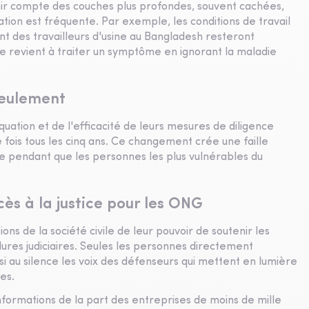
enir compte des couches plus profondes, souvent cachées,
ation est fréquente. Par exemple, les conditions de travail
ent des travailleurs d'usine au Bangladesh resteront
e revient à traiter un symptôme en ignorant la maladie
 seulement
ation et de l'efficacité de leurs mesures de diligence
fois tous les cinq ans. Ce changement crée une faille
e pendant que les personnes les plus vulnérables du
cès à la justice pour les ONG
ions de la société civile de leur pouvoir de soutenir les
dures judiciaires. Seules les personnes directement
i au silence les voix des défenseurs qui mettent en lumière
es.
d'informations de la part des entreprises de moins de mille