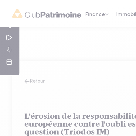
Finance
Immobil
Retour
L’érosion de la responsabilité
européenne contre l'oubli es
question (Triodos IM)