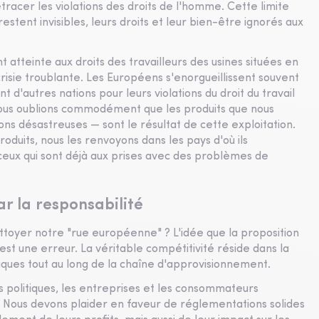
acer les violations des droits de l'homme. Cette limite
restent invisibles, leurs droits et leur bien-être ignorés aux
atteinte aux droits des travailleurs des usines situées en
isie troublante. Les Européens s'enorgueillissent souvent
t d'autres nations pour leurs violations du droit du travail
nous oublions commodément que les produits que nous
s désastreuses — sont le résultat de cette exploitation.
oduits, nous les renvoyons dans les pays d'où ils
 ceux qui sont déjà aux prises avec des problèmes de
ar la responsabilité
ettoyer notre "rue européenne" ? L'idée que la proposition
t une erreur. La véritable compétitivité réside dans la
hiques tout au long de la chaîne d'approvisionnement.
urs politiques, les entreprises et les consommateurs
 Nous devons plaider en faveur de réglementations solides