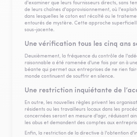
d'examiner que leurs fournisseurs directs, sans t
de leurs chaînes d'approvisionnement, où l'exploit
dans lesquelles le coton est récolté ou le traitem
entourés de mystère. Cette approche superficiell
sous-jacente.
Une vérification tous les cinq ans
Deuxièmement, la fréquence du contrôle de l'adéqu
raisonnable a été ramenée d'une fois par an à une 
béante qui permet aux entreprises de ne rien fair
monde continuent de souffrir en silence.
Une restriction inquiétante de l’ac
En outre, les nouvelles règles privent les organisat
résidents ou les travailleurs locaux dans les procé
concernées seront en mesure d'agir, réduisant ains
les abus et demandent des comptes aux entrepris
Enfin, la restriction de la directive à l'obtention 