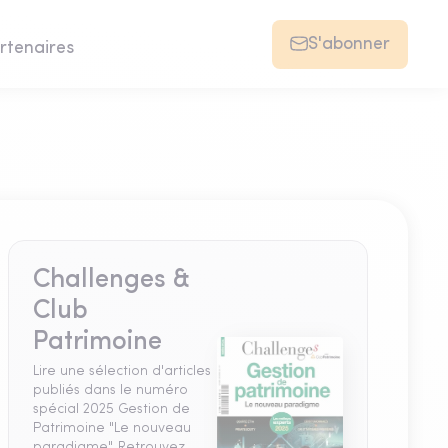
S'abonner
rtenaires
Challenges &
Club
Patrimoine
Lire une sélection d'articles
publiés dans le numéro
spécial 2025 Gestion de
Patrimoine "Le nouveau
paradigme". Retrouvez