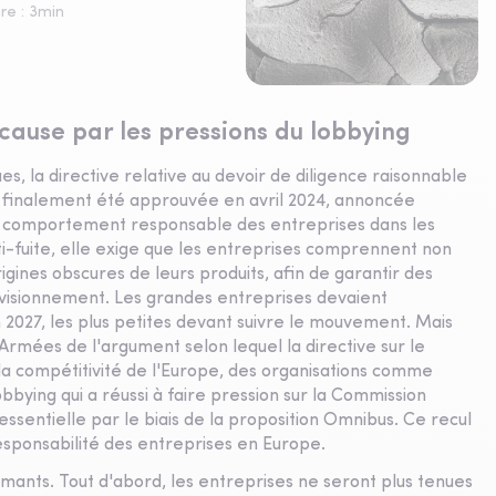
re :
3
min
cause par les pressions du lobbying
, la directive relative au devoir de diligence raisonnable
inalement été approuvée en avril 2024, annoncée
n comportement responsable des entreprises dans les
i-fuite, elle exige que les entreprises comprennent non
rigines obscures de leurs produits, afin de garantir des
ovisionnement. Les grandes entreprises devaient
2027, les plus petites devant suivre le mouvement. Mais
 Armées de l'argument selon lequel la directive sur le
a compétitivité de l'Europe, des organisations comme
bbying qui a réussi à faire pression sur la Commission
essentielle par le biais de la proposition Omnibus. Ce recul
responsabilité des entreprises en Europe.
mants. Tout d'abord, les entreprises ne seront plus tenues