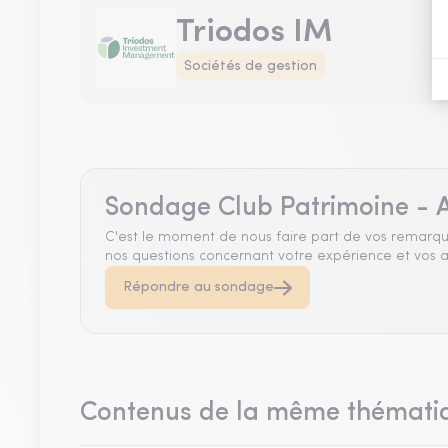
Triodos IM
Sociétés de gestion
Sondage Club Patrimoine - A
C'est le moment de nous faire part de vos remarqu
nos questions concernant votre expérience et vos a
Répondre au sondage
Contenus de la même thémati