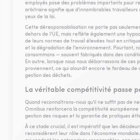
employés pose des problèmes importants pour retr
arbitraire signifie que d'innombrables travailleurs 
yeux de la loi.
Cette déresponsabilisation ne porte pas seulement 
dehors de l'UE, mais reflète également une hypocr
de leurs normes de travail élevées tout en critiquan
et la dégradation de l'environnement. Pourtant, 
consommons — souvent fabriqués dans des condition
En outre, lorsque nous nous débarrassons de ces pr
proviennent, ce qui alourdit encore le fardeau de
gestion des déchets.
La véritable compétitivité passe p
Quand reconnaîtrons-nous qu'il ne suffit pas de n
Omnibus renforcera la compétitivité européenne es
gestion des risques et la garantie de pratiques ét
À ce stade crucial, il est impératif que les décide
reconsidèrent leur rôle dans l'économie mondiale.