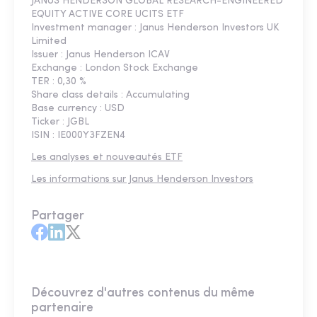
JANUS HENDERSON GLOBAL RESEARCH-ENGINEERED
EQUITY ACTIVE CORE UCITS ETF
Investment manager : Janus Henderson Investors UK
Limited
Issuer : Janus Henderson ICAV
Exchange : London Stock Exchange
TER : 0,30 %
Share class details : Accumulating
Base currency : USD
Ticker : JGBL
ISIN : IE000Y3FZEN4
Les analyses et nouveautés ETF
Les informations sur Janus Henderson Investors
Partager
Découvrez d'autres contenus du même
partenaire