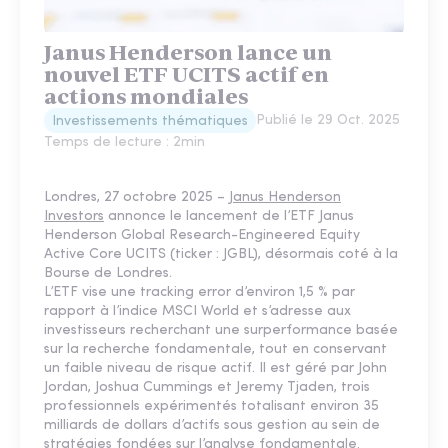
Janus Henderson lance un
nouvel ETF UCITS actif en
actions mondiales
Publié le
29 Oct. 2025
Investissements thématiques
Temps de lecture :
2
min
Londres, 27 octobre 2025 –
Janus Henderson
Investors
annonce le lancement de l’ETF Janus
Henderson Global Research-Engineered Equity
Active Core UCITS (ticker : JGBL), désormais coté à la
Bourse de Londres.
L’ETF vise une tracking error d’environ 1,5 % par
rapport à l’indice MSCI World et s’adresse aux
investisseurs recherchant une surperformance basée
sur la recherche fondamentale, tout en conservant
un faible niveau de risque actif. Il est géré par John
Jordan, Joshua Cummings et Jeremy Tjaden, trois
professionnels expérimentés totalisant environ 35
milliards de dollars d’actifs sous gestion au sein de
stratégies fondées sur l’analyse fondamentale.