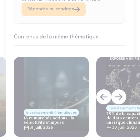
Répondre au sondage
Contenus de la même thématique
Investissements 
Investissements thématiques
79% de la capac
IA et marchés actions : la
de data centers
sélectivité s’impose
un risque climat
31 Juill. 2026
30 Juill. 2026