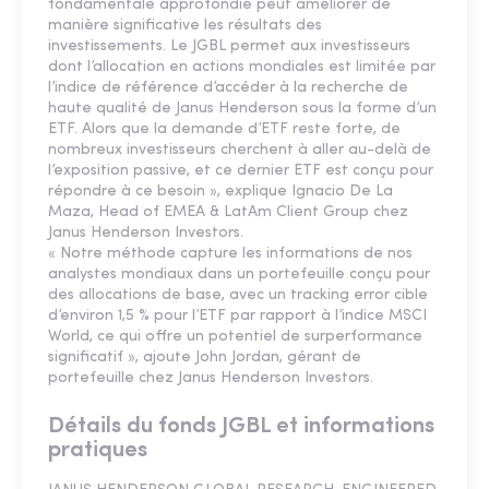
fondamentale approfondie peut améliorer de
manière significative les résultats des
investissements. Le JGBL permet aux investisseurs
dont l’allocation en actions mondiales est limitée par
l’indice de référence d’accéder à la recherche de
haute qualité de Janus Henderson sous la forme d’un
ETF. Alors que la demande d’ETF reste forte, de
nombreux investisseurs cherchent à aller au-delà de
l’exposition passive, et ce dernier ETF est conçu pour
répondre à ce besoin », explique Ignacio De La
Maza, Head of EMEA & LatAm Client Group chez
Janus Henderson Investors.
« Notre méthode capture les informations de nos
analystes mondiaux dans un portefeuille conçu pour
des allocations de base, avec un tracking error cible
d’environ 1,5 % pour l’ETF par rapport à l’indice MSCI
World, ce qui offre un potentiel de surperformance
significatif », ajoute John Jordan, gérant de
portefeuille chez Janus Henderson Investors.
Détails du fonds JGBL et informations
pratiques