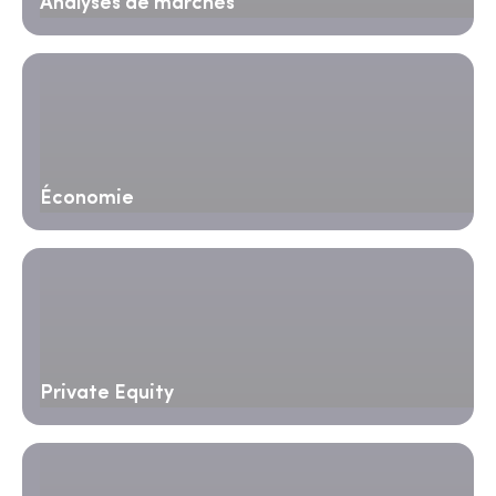
Analyses de marchés
Économie
Private Equity