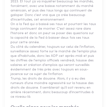
2023. Et tout ça va inquiéter beaucoup les marchés,
forcément, avec une baisse notamment du marché
américain, et puis des taux longs qui continuent de
galoper. Donc c'est vrai que ça crée beaucoup
d'incertitudes, cet environnement.
On a la Fed qui a baissé ses taux et pourtant les taux
longs continuent de monter. C'est assez rare dans
l'histoire et donc on peut se poser des questions sur
la capacité de la Fed à baisser deux fois ses taux
pour cette année.
Du côté du calendrier, toujours sur celui de l'inflation,
surveillance assez forte sur le marché de l'emploi plus
que d'habitude, donc les ADP cet après-midi et puis
les chiffres de l'emploi officiels vendredi, hausse des
salaires et création d'emplois qui seront surveillés
évidemment de très près avec toujours en sous-
jacence sur ce sujet de l'inflation.
Trump, les droits de douane. Alors, il y a eu des
rumeurs d'une moindre agressivité sur la hausse des
droits de douane. Il semblerait qu'il soit revenu en
arrière récemment, donc beaucoup d'incertitudes à
ce niveau-là.