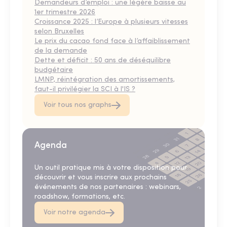
Demandeurs d’emploi : une légère baisse au
1er trimestre 2026
Croissance 2025 : l’Europe à plusieurs vitesses
selon Bruxelles
Le prix du cacao fond face à l’affaiblissement
de la demande
Dette et déficit : 50 ans de déséquilibre
budgétaire
LMNP, réintégration des amortissements,
faut-il privilégier la SCI à l'IS ?
Voir tous nos graphs
Agenda
Un outil pratique mis à votre disposition pour
découvrir et vous inscrire aux prochains
événements de nos partenaires : webinars,
roadshow, formations, etc.
Voir notre agenda