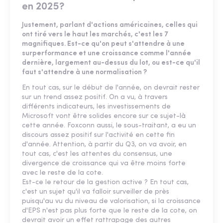
en 2025?
Justement, parlant d'actions américaines, celles qui
ont tiré vers le haut les marchés, c'est les 7
magnifiques. Est-ce qu'on peut s'attendre à une
surperformance et une croissance comme l'année
dernière, largement au-dessus du lot, ou est-ce qu'il
faut s'attendre à une normalisation ?
En tout cas, sur le début de l'année, on devrait rester
sur un trend assez positif. On a vu, à travers
différents indicateurs, les investissements de
Microsoft vont être solides encore sur ce sujet-là
cette année. Foxconn aussi, le sous-traitant, a eu un
discours assez positif sur l'activité en cette fin
d'année. Attention, à partir du Q3, on va avoir, en
tout cas, c'est les attentes du consensus, une
divergence de croissance qui va être moins forte
avec le reste de la cote.
Est-ce le retour de la gestion active ? En tout cas,
c'est un sujet qu'il va falloir surveiller de près
puisqu'au vu du niveau de valorisation, si la croissance
d'EPS n'est pas plus forte que le reste de la cote, on
devrait avoir un effet rattrapage des autres