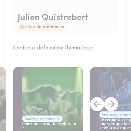
Julien Quistrebert
Gestion de patrimoine
Contenus de la même thématique
Analyses de mar
Analyses de marchés
Le retour du ris
Pourquoi les actions chutent
énergétique bou
?
scénario de nor