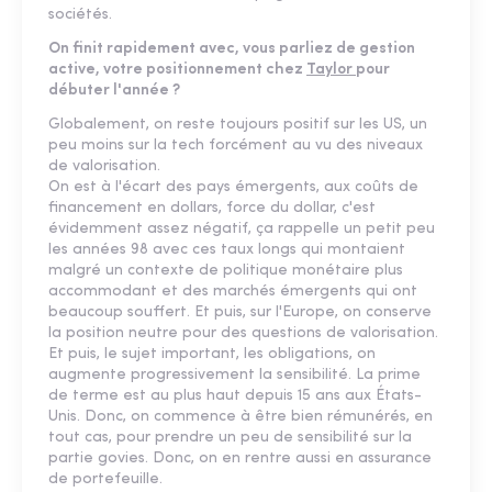
sociétés.
On finit rapidement avec, vous parliez de gestion
active, votre positionnement chez
Taylor
pour
débuter l'année ?
Globalement, on reste toujours positif sur les US, un
peu moins sur la tech forcément au vu des niveaux
de valorisation.
On est à l'écart des pays émergents, aux coûts de
financement en dollars, force du dollar, c'est
évidemment assez négatif, ça rappelle un petit peu
les années 98 avec ces taux longs qui montaient
malgré un contexte de politique monétaire plus
accommodant et des marchés émergents qui ont
beaucoup souffert. Et puis, sur l'Europe, on conserve
la position neutre pour des questions de valorisation.
Et puis, le sujet important, les obligations, on
augmente progressivement la sensibilité. La prime
de terme est au plus haut depuis 15 ans aux États-
Unis. Donc, on commence à être bien rémunérés, en
tout cas, pour prendre un peu de sensibilité sur la
partie govies. Donc, on en rentre aussi en assurance
de portefeuille.