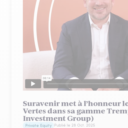
Suravenir met à l’honneur le
Vertes dans sa gamme Trempl
Investment Group)
Publié le
28 Oct. 2025
Private Equity