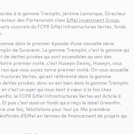
nsacrée à la gamme Tremplin, Jérôme Lamarque, Directeur
irecteur des Partenariats chez
Eiffel Investment Group.
pacts concrets du FCPR Eiffel Infrastructures Vertes, fonds
e.
nvenue dans le premier épisode d'une nouvelle série
mplin de Suravenir. La gamme Tremplin, c'est la gamme qui
 de dettes privées qui sont accessibles au sein des
otre premier invité, c'est Huseyin Sevinç. Huseyin, vous
s ravi que vous soyez notre premier invité. On vous accueille
structures Vertes, qui est référencé dans la gamme
de dettes privées, donc on est bien dans la gamme Tremplin.
et c'est un sujet qui nous tient à cœur à la fois chez
fin, le FCPR Eiffel Infrastructures Vertes est Article 9
 Et puis c'est aussi un fonds qui a reçu le label Greenfin,
e une fois, félicitations pour tout ça. Ma première
écificités d'Eiffel en termes de financement de projets qui