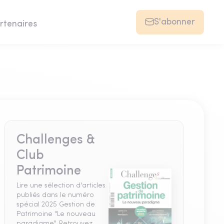
S'abonner
rtenaires
Challenges &
Club
Patrimoine
Lire une sélection d'articles
publiés dans le numéro
spécial 2025 Gestion de
Patrimoine "Le nouveau
paradigme". Retrouvez