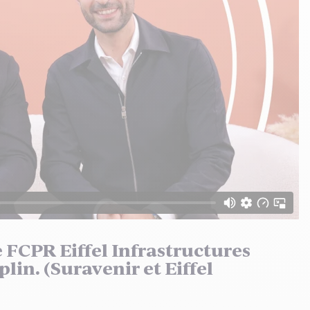
 FCPR Eiffel Infrastructures
in. (Suravenir et Eiffel