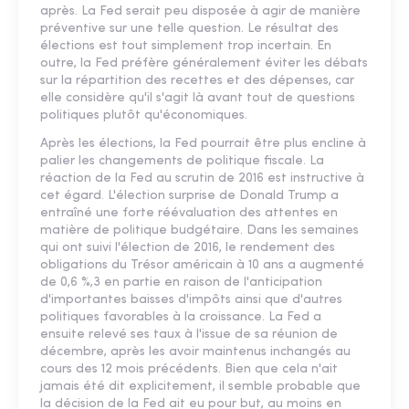
après. La Fed serait peu disposée à agir de manière
préventive sur une telle question. Le résultat des
élections est tout simplement trop incertain. En
outre, la Fed préfère généralement éviter les débats
sur la répartition des recettes et des dépenses, car
elle considère qu'il s'agit là avant tout de questions
politiques plutôt qu'économiques.
Après les élections, la Fed pourrait être plus encline à
palier les changements de politique fiscale. La
réaction de la Fed au scrutin de 2016 est instructive à
cet égard. L'élection surprise de Donald Trump a
entraîné une forte réévaluation des attentes en
matière de politique budgétaire. Dans les semaines
qui ont suivi l'élection de 2016, le rendement des
obligations du Trésor américain à 10 ans a augmenté
de 0,6 %,3 en partie en raison de l'anticipation
d'importantes baisses d'impôts ainsi que d'autres
politiques favorables à la croissance. La Fed a
ensuite relevé ses taux à l'issue de sa réunion de
décembre, après les avoir maintenus inchangés au
cours des 12 mois précédents. Bien que cela n'ait
jamais été dit explicitement, il semble probable que
la décision de la Fed ait eu pour but, au moins en