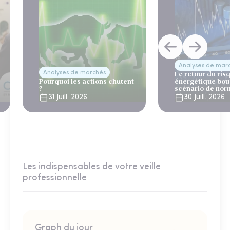
Analyses de mar
Analyses de marchés
Le retour du ris
Pourquoi les actions chutent
énergétique bou
?
scénario de nor
31 Juill. 2026
30 Juill. 2026
Les indispensables de votre veille
professionnelle
Graph du jour