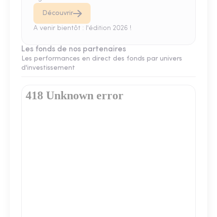
Découvrir
A venir bientôt : l'édition 2026 !
Les fonds de nos partenaires
Les performances en direct des fonds par univers
d'investissement