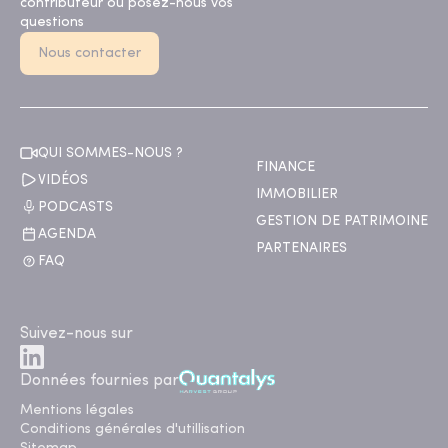
contributeur ou posez-nous vos
questions
Nous contacter
QUI SOMMES-NOUS ?
FINANCE
VIDÉOS
IMMOBILIER
PODCASTS
GESTION DE PATRIMOINE
AGENDA
PARTENAIRES
FAQ
Suivez-nous sur
Données fournies par
Mentions légales
Conditions générales d'utillisation