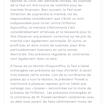
reprises au cours des dernières années, les surprises
de la Fed ont été source de volatilité pour les
marchés financiers. Bien souvent, la Fed avait
l'intention de surprendre le marché, car les
responsables considéraient que c'était un outil
indispensable pour lutter contre l'inflation.
Aujourd'hui, la menace inflationniste s'est
considérablement atténuée et la nécessité pour la
Fed d'exercer une pression corrective sur les prix du
marché s'est également estompée. En outre, un
profil bas, et donc moins de surprises, peut être
particulièrement bienvenu en cette année
électorale. Des prévisions régulières et constantes
vont également dans ce sens.
À l'issue de sa réunion d'aujourd'hui, la Fed a laissé
inchangées ses prévisions de taux d'intérêt, à savoir
trois baisses cette année. Lors de la conférence de
presse qui a suivi la réunion, le président Powell a
mentionné à plusieurs reprises qu'il ne fallait pas
surréagir aux « bosses » rencontrées sur la route de
la baisse de l'inflation. Les prévisions inchangées et
la constance de M. Powell semblent cohérentes avec
un désir sous-jacent de faire relativement moins de