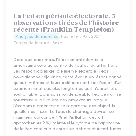
La Fed en période électorale, 3
observations tirées de l'histoire
récente (Franklin Templeton)
Publié le
5 Avr. 2024
Analyses de marchés
Temps de lecture :
8
min
Dans quelques mois, l'élection présidentielle
américaine sera au centre de toutes les attentions.
Les responsables de la Réserve fédérale (Fed)
pourraient se réjouir de cette évolution, étant donné
qu'eux-mêmes et leurs politiques ont fait l'objet d'un
examen minutieux plus longtemps qu'il n'aurait été
souhaitable. Dans son monde idéal, la Fed devrait se
soustraire à la lumière des projecteurs lorsque
l'économie américaine se rapproche des objectifs
qu'elle s'est fixés. Le taux de chômage devrait se
maintenir autour de 4 % et l'inflation devrait
approcher les 2 %,1 même si le rythme de l'approche
de la Fed continue de susciter débats et incertitudes.