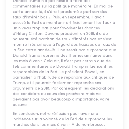
Donald Trump n'a pas hésité à faire des
commentaires sur la politique monétaire. En mai de
cette année-là, il s'était proclamé « partisan des
taux d'intérêt bas ». Puis, en septembre, il avait
accusé la Fed de maintenir artificiellement les taux à
un niveau trop bas pour favoriser les chances
d'Hillary Clinton. Devenu président en 2018, il a de
nouveau été partisan de taux d'intérêt bas et s'est
montré très critique à l'égard des hausses de taux de
la Fed cette année-là. Il ne serait pas surprenant que
Donald Trump reprenne des thèmes similaires dans
les mois à venir. Cela dit, il n'est pas certain que de
tels commentaires de Donald Trump influencent les
responsables de la Fed. Le président Powell, en
particulier, a l'habitude de répondre aux critiques de
Trump, et il pourrait facilement reprendre ses
arguments de 2018. Par conséquent, les déclarations
des candidats au cours des prochains mois ne
devraient pas avoir beaucoup d'importance, voire
aucune.
En conclusion, notre réflexion peut avoir une
incidence sur la volonté de la Fed de surprendre les
marchés dans les mois à venir. À de nombreuses