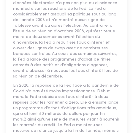
d'années électorales n'a pas non plus eu d'incidence
manifeste sur les réactions de la Fed. La Fed a
considérablement assoupli sa politique tout au long
de l'année 2008 et n'a montré aucun signe de
faiblesse avant ou après l'élection. Au contraire, à
l'issue de sa réunion d'octobre 2008, qui s'est tenue
moins de deux semaines avant l'élection du
8 novembre, la Fed a réduit ses taux d'intérêt et
ouvert des lignes de swap avec de nombreuses
banques centrales. Au cours des semaines suivantes,
la Fed a lancé des programmes d'achat de titres
adossés à des actifs et d'obligations d'agences,
avant d'abaisser à nouveau les taux d'intérêt lors de
sa réunion de décembre.
En 2020, la réponse de la Fed face à la pandémie de
Covid n'a pas été moins impressionnante. Début
mars, la Fed a abaissé ses taux d'intérêt à deux
reprises pour les ramener à zéro. Elle a ensuite lancé
un programme d'achat d'obligations très ambitieux,
qui a atteint 80 milliards de dollars par jour fin
mars,2 ainsi qu'une série de mesures visant à soutenir
les marchés du crédit. La Fed a maintenu ses
mesures de relance jusqu'à la fin de l'année, même si