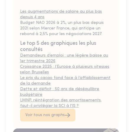
Les augmentations de salaire au plus bas
depuis 4 ans
Budget NAO 2026 à 2%, un plus bas depuis
2021 selon Mercer France, qui anticipe un
rebond à 2,5% pour les négociations 2027.
Le top 5 des graphiques les plus
consultés
Demandeurs d’emploi : une légère baisse au
1er trimestre 2026
Croissance 2025 : l’Europe à plusieurs vitesses
selon Bruxelles
Le prix du cacao fond face à l’affaiblissement
de la demande
Dette et déficit : 50 ans de déséquilibre
budgétaire
LMNP, réintégration des amortissements,
faut-il privilégier la SCI à l'IS ?
Voir tous nos graphs