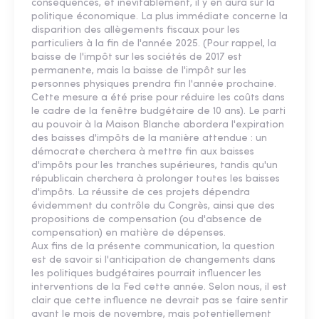
conséquences, et inévitablement, il y en aura sur la
politique économique. La plus immédiate concerne la
disparition des allègements fiscaux pour les
particuliers à la fin de l'année 2025. (Pour rappel, la
baisse de l'impôt sur les sociétés de 2017 est
permanente, mais la baisse de l'impôt sur les
personnes physiques prendra fin l'année prochaine.
Cette mesure a été prise pour réduire les coûts dans
le cadre de la fenêtre budgétaire de 10 ans). Le parti
au pouvoir à la Maison Blanche abordera l'expiration
des baisses d'impôts de la manière attendue : un
démocrate cherchera à mettre fin aux baisses
d'impôts pour les tranches supérieures, tandis qu'un
républicain cherchera à prolonger toutes les baisses
d'impôts. La réussite de ces projets dépendra
évidemment du contrôle du Congrès, ainsi que des
propositions de compensation (ou d'absence de
compensation) en matière de dépenses.
Aux fins de la présente communication, la question
est de savoir si l'anticipation de changements dans
les politiques budgétaires pourrait influencer les
interventions de la Fed cette année. Selon nous, il est
clair que cette influence ne devrait pas se faire sentir
avant le mois de novembre, mais potentiellement