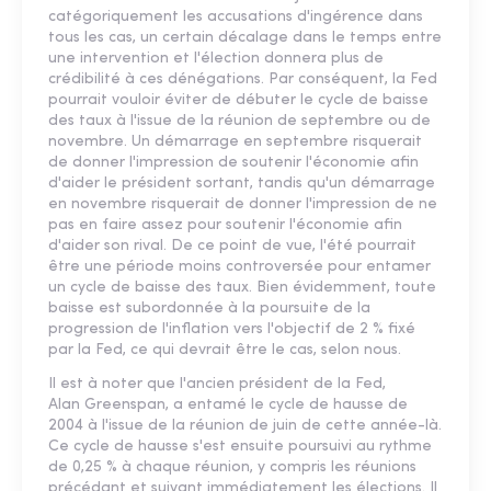
catégoriquement les accusations d'ingérence dans
tous les cas, un certain décalage dans le temps entre
une intervention et l'élection donnera plus de
crédibilité à ces dénégations. Par conséquent, la Fed
pourrait vouloir éviter de débuter le cycle de baisse
des taux à l'issue de la réunion de septembre ou de
novembre. Un démarrage en septembre risquerait
de donner l'impression de soutenir l'économie afin
d'aider le président sortant, tandis qu'un démarrage
en novembre risquerait de donner l'impression de ne
pas en faire assez pour soutenir l'économie afin
d'aider son rival. De ce point de vue, l'été pourrait
être une période moins controversée pour entamer
un cycle de baisse des taux. Bien évidemment, toute
baisse est subordonnée à la poursuite de la
progression de l'inflation vers l'objectif de 2 % fixé
par la Fed, ce qui devrait être le cas, selon nous.
Il est à noter que l'ancien président de la Fed,
Alan Greenspan, a entamé le cycle de hausse de
2004 à l'issue de la réunion de juin de cette année-là.
Ce cycle de hausse s'est ensuite poursuivi au rythme
de 0,25 % à chaque réunion, y compris les réunions
précédant et suivant immédiatement les élections. Il