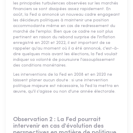
les principales turbulences observées sur les marchés
financiers se sont dissipées assez rapidement. En
août, la Fed a annoncé un nouveau cadre engageant
les décideurs politiques à maintenir une position
accommodante même en cas de redressement du
marché de l'emploi. Bien que ce cadre ne soit plus
pertinent en raison du rebond surprise de l'inflation
enregistré en 2021 et 2022, il est important de se
rappeler qu'au moment où il a été annoncé, c'est-à-
dire quelques mois avant les élections, la Fed voulait
indiquer sa volonté de poursuivre l'assouplissement
des conditions monétaires.
Les interventions de la Fed en 2008 et en 2020 ne
laissent planer aucun doute : si une intervention
politique majeure est nécessaire, la Fed la mettra en
œuvre, qu'il s'agisse ou non d'une année électorale.
Observation 2 : La Fed pourrait
intervenir en cas d'évolution des
perspectives en matière de politique