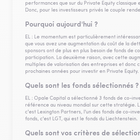
performances que sur du Private Equity classique et 
Donc, pour les investisseurs privés le couple ren
Pourquoi aujourd'hui ?
EL : Le momentum est particulièrement intéressa
que vous avez une augmentation du coût de la dett
sponsors ont de plus en plus besoin de fonds de c
participation. La deuxième raison, avec cette augm
multiples de valorisation des entreprises et donc 
prochaines années pour investir en Private Equity.
Quels sont les fonds sélectionnés ?
EL : Opale Capital a sélectionné 3 fonds de co-inv
référence au niveau mondial sur cette stratégie. Le
c'est Lexington Partners, l'un des fonds de co-inve
fonds, c'est LGT, qui est le fonds du Liechtenstein.
Quels sont vos critères de sélectio