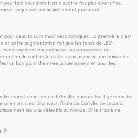
pourtant vous êtes trois à quatre fois plus diversifiés.
dement-risque est particulièrement pertinent.
nt pour deux raisons macroéconomiques. La première c'est
e et cette augmentation fait que les fonds de LBO
o-investissement pour acheter les entreprises en
entation du coût de la dette, nous avons vu une baisse des
c'est un bon point d'entrée actuellement et pour les
estissement dans son portefeuille, qui sont les 3 gérants de
 premier, c'est Alpinvest, filiale de Carlyle. Le second,
stissement les plus sélectifs du monde. Et le troisième
n ?