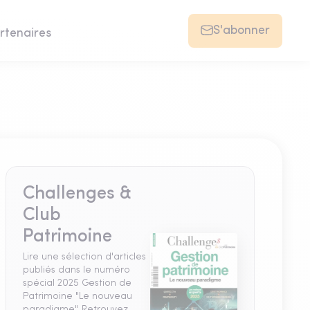
S'abonner
rtenaires
Challenges &
Club
Patrimoine
Lire une sélection d'articles
publiés dans le numéro
spécial 2025 Gestion de
Patrimoine "Le nouveau
paradigme". Retrouvez