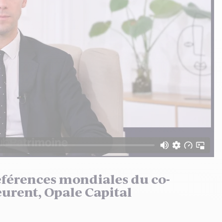
éférences mondiales du co-
urent, Opale Capital