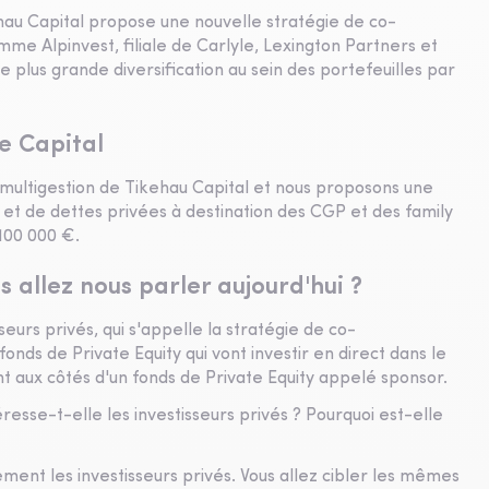
hau Capital propose une nouvelle stratégie de co-
e Alpinvest, filiale de Carlyle, Lexington Partners et
plus grande diversification au sein des portefeuilles par
e Capital
multigestion de Tikehau Capital et nous proposons une
y et de dettes privées à destination des CGP et des family
 100 000 €.
s allez nous parler aujourd'hui ?
seurs privés, qui s'appelle la stratégie de co-
onds de Private Equity qui vont investir en direct dans le
ont aux côtés d'un fonds de Private Equity appelé sponsor.
resse-t-elle les investisseurs privés ? Pourquoi est-elle
rement les investisseurs privés. Vous allez cibler les mêmes