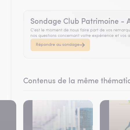
Sondage Club Patrimoine - A
C'est le moment de nous faire part de vos remarqu
nos questions concernant votre expérience et vos a
Répondre au sondage
Contenus de la même thémati