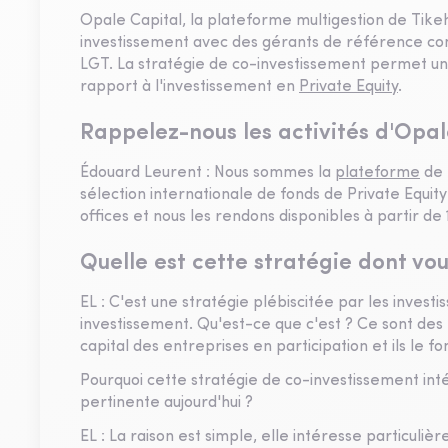
Opale Capital, la plateforme multigestion de Tike
investissement avec des gérants de référence comm
LGT. La stratégie de co-investissement permet une 
rapport à l'investissement en
Private Equity
.
Rappelez-nous les activités d'Opal
Édouard Leurent : Nous sommes la
plateforme
de 
sélection internationale de fonds de Private Equit
offices et nous les rendons disponibles à partir de
Quelle est cette stratégie dont vou
EL : C'est une stratégie plébiscitée par les investis
investissement. Qu'est-ce que c'est ? Ce sont des f
capital des entreprises en participation et ils le f
Pourquoi cette stratégie de co-investissement inté
pertinente aujourd'hui ?
EL : La raison est simple, elle intéresse particuliè