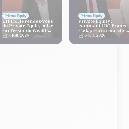
Private Equity
Private Equity
L'IPEM, le rendez-vous
Private Equity :
du Private Equity, mise
comment LBO France
sur l'essor du Wealth
s'adapte à un marché
Management
plus sélectif ?
17 Juill. 2026
15 Juill. 2026