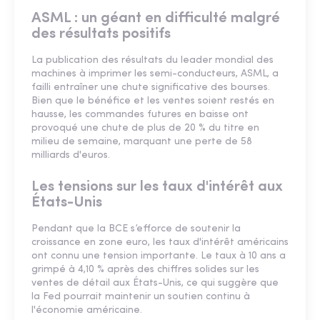
ASML : un géant en difficulté malgré
des résultats positifs
La publication des résultats du leader mondial des
machines à imprimer les semi-conducteurs, ASML, a
failli entraîner une chute significative des bourses.
Bien que le bénéfice et les ventes soient restés en
hausse, les commandes futures en baisse ont
provoqué une chute de plus de 20 % du titre en
milieu de semaine, marquant une perte de 58
milliards d'euros.
Les tensions sur les taux d'intérêt aux
États-Unis
Pendant que la BCE s’efforce de soutenir la
croissance en zone euro, les taux d'intérêt américains
ont connu une tension importante. Le taux à 10 ans a
grimpé à 4,10 % après des chiffres solides sur les
ventes de détail aux États-Unis, ce qui suggère que
la Fed pourrait maintenir un soutien continu à
l'économie américaine.