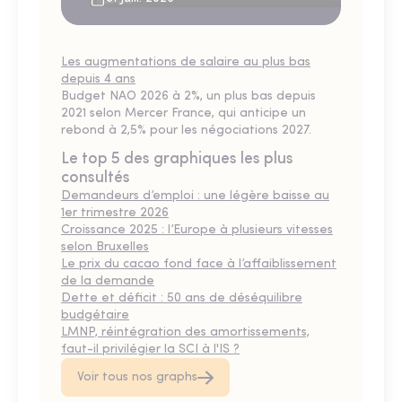
Les augmentations de salaire au plus bas
depuis 4 ans
Budget NAO 2026 à 2%, un plus bas depuis
2021 selon Mercer France, qui anticipe un
rebond à 2,5% pour les négociations 2027.
Le top 5 des graphiques les plus
consultés
Demandeurs d’emploi : une légère baisse au
1er trimestre 2026
Croissance 2025 : l’Europe à plusieurs vitesses
selon Bruxelles
Le prix du cacao fond face à l’affaiblissement
de la demande
Dette et déficit : 50 ans de déséquilibre
budgétaire
LMNP, réintégration des amortissements,
faut-il privilégier la SCI à l'IS ?
Voir tous nos graphs