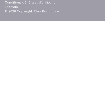
Conditions générales d'utillisation
Sitemap
© 2026 Copyright. Club Patrimoine