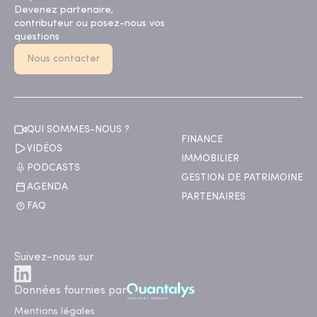
Devenez partenaire,
contributeur ou posez-nous vos
questions
Nous contacter
QUI SOMMES-NOUS ?
FINANCE
VIDÉOS
IMMOBILIER
PODCASTS
GESTION DE PATRIMOINE
AGENDA
PARTENAIRES
FAQ
Suivez-nous sur
Données fournies par
Mentions légales