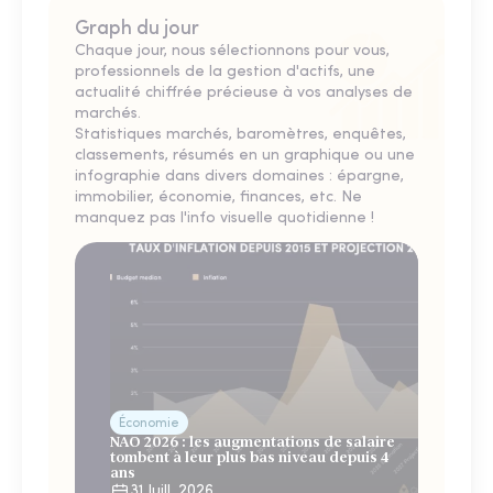
Graph du jour
Chaque jour, nous sélectionnons pour vous,
professionnels de la gestion d'actifs, une
actualité chiffrée précieuse à vos analyses de
marchés.
Statistiques marchés, baromètres, enquêtes,
classements, résumés en un graphique ou une
infographie dans divers domaines : épargne,
immobilier, économie, finances, etc. Ne
manquez pas l'info visuelle quotidienne !
Économie
NAO 2026 : les augmentations de salaire
tombent à leur plus bas niveau depuis 4
ans
31 Juill. 2026